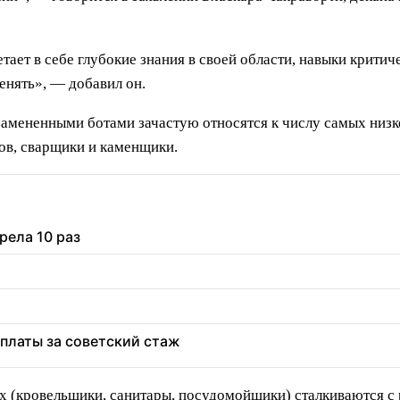
тает в себе глубокие знания в своей области, навыки крити
енять», — добавил он.
замененными ботами зачастую относятся к числу самых низ
ов, сварщики и каменщики.
рела 10 раз
оплаты за советский стаж
х (кровельщики, санитары, посудомойщики) сталкиваются с