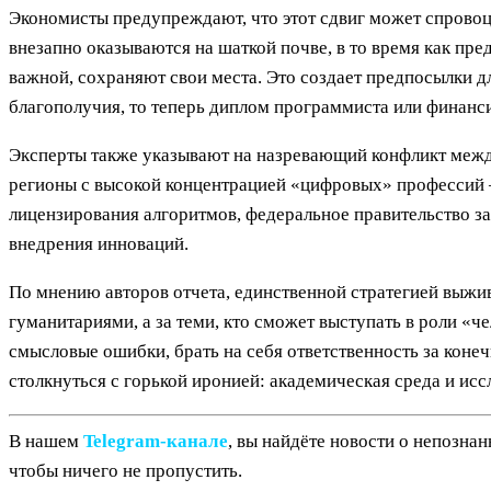
Экономисты предупреждают, что этот сдвиг может спровоц
внезапно оказываются на шаткой почве, в то время как пре
важной, сохраняют свои места. Это создает предпосылки д
благополучия, то теперь диплом программиста или финанс
Эксперты также указывают на назревающий конфликт межд
регионы с высокой концентрацией «цифровых» профессий 
лицензирования алгоритмов, федеральное правительство за
внедрения инноваций.
По мнению авторов отчета, единственной стратегией выжи
гуманитариями, а за теми, кто сможет выступать в роли «че
смысловые ошибки, брать на себя ответственность за коне
столкнуться с горькой иронией: академическая среда и ис
В нашем
Telegram‑канале
, вы найдёте новости о непозна
чтобы ничего не пропустить.