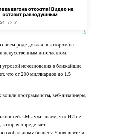
ева вагона отожгла! Видео не
оставит равнодушным
54
51
 своем роде доклад, в котором на
ми искусственным интеллектом.
д угрозой исчезновения в ближайшие
т, что от 200 миллиардов до 1,5
х вошли программисты, веб-дизайнеры,
ожностей. «Мы уже знаем, что ИИ не
 которая определяет
по глобальному бизнесу Университета