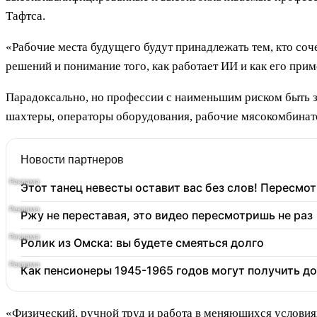
Тафтса.
«Рабочие места будущего будут принадлежать тем, кто соче
решений и понимание того, как работает ИИ и как его прим
Парадоксально, но профессии с наименьшим риском быть 
шахтеры, операторы оборудования, рабочие мясокомбинат
Новости партнеров
Этот танец невесты оставит вас без слов! Пересмот
Ржу не переставая, это видео пересмотришь не раз
Ролик из Омска: вы будете смеяться долго
Как пенсионеры 1945-1965 годов могут получить д
«Физический, ручной труд и работа в меняющихся условия