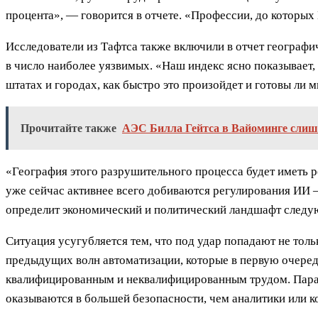
процента», — говорится в отчете. «Профессии, до которых
Исследователи из Тафтса также включили в отчет географич
в число наиболее уязвимых. «Наш индекс ясно показывает, ч
штатах и городах, как быстро это произойдет и готовы ли 
Прочитайте также
АЭС Билла Гейтса в Вайоминге слиш
«География этого разрушительного процесса будет иметь р
уже сейчас активнее всего добиваются регулирования ИИ —
определит экономический и политический ландшафт следу
Ситуация усугубляется тем, что под удар попадают не толь
предыдущих волн автоматизации, которые в первую очере
квалифицированным и неквалифицированным трудом. Парадо
оказываются в большей безопасности, чем аналитики или к