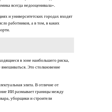
омика всегда недооценивала».
циях и университетских городах входят
ло работников, а в том, в каких
орти.
ходящиеся в зоне наибольшего риска,
е вмешиваться. Это столкновение
лектуальная элита. В отличие от
ление ИИ размывает границы между
вара, уборщики и строители