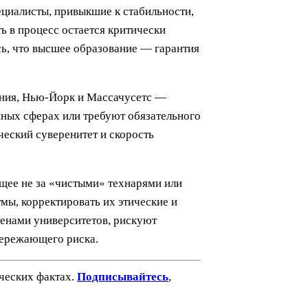
циалисты, привыкшие к стабильности,
ь в процесс остается критически
сь, что высшее образование — гарантия
рния, Нью-Йорк и Массачусетс —
ных сферах или требуют обязательного
еский суверенитет и скорость
ущее не за «чистыми» технарями или
тмы, корректировать их этические и
стенами университетов, рискуют
опережающего риска.
ических фактах.
Подписывайтесь
,