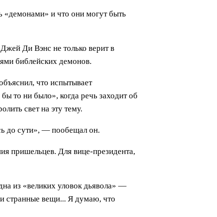
 «демонами» и что они могут быть
Джей Ди Вэнс не только верит в
иями библейских демонов.
объяснил, что испытывает
ы то ни было», когда речь заходит об
олить свет на эту тему.
ь до сути», — пообещал он.
ия пришельцев. Для вице-президента,
одна из «великих уловок дьявола» —
и странные вещи... Я думаю, что