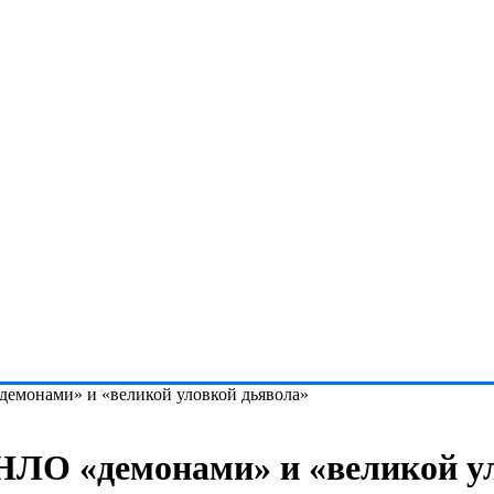
емонами» и «великой уловкой дьявола»
НЛО «демонами» и «великой у