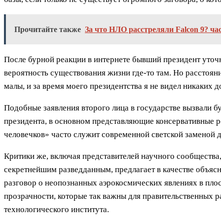
Прочитайте также
За что НЛО расстреляли Falcon 9? ча
После бурной реакции в интернете бывший президент уточни
вероятность существования жизни где-то там. Но расстояни
малы, и за время моего президентства я не видел никаких д
Подобные заявления второго лица в государстве вызвали б
президента, в основном представляющие консервативные ре
человечков» часто служит современной светской заменой
Критики же, включая представителей научного сообщества
секретнейшим разведданным, предлагает в качестве объясн
разговор о неопознанных аэрокосмических явлениях в плос
прозрачности, которые так важны для правительственных 
технологического института.