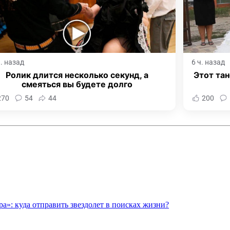
ч. назад
6 ч. назад
Ролик длится несколько секунд, а
Этот тан
смеяться вы будете долго
270
54
44
200
а»: куда отправить звездолет в поисках жизни?