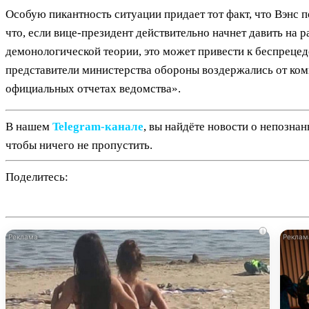
Особую пикантность ситуации придает тот факт, что Вэнс 
что, если вице-президент действительно начнет давить на
демонологической теории, это может привести к беспрец
представители министерства обороны воздержались от комм
официальных отчетах ведомства».
В нашем
Telegram‑канале
, вы найдёте новости о непозна
чтобы ничего не пропустить.
Поделитесь:
i