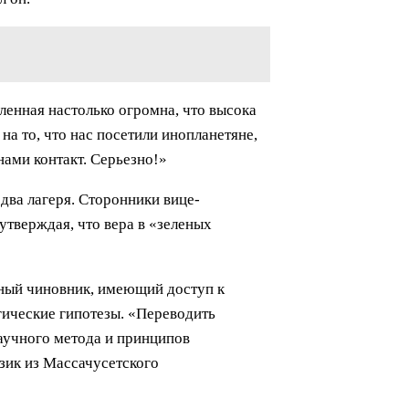
ленная настолько огромна, что высока
а то, что нас посетили инопланетяне,
нами контакт. Серьезно!»
два лагеря. Сторонники вице-
утверждая, что вера в «зеленых
нный чиновник, имеющий доступ к
гические гипотезы. «Переводить
аучного метода и принципов
зик из Массачусетского