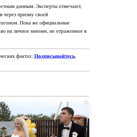
кретным данным. Эксперты отмечают,
в через призму своей
тагоном. Пока же официальные
во на личное мнение, не отраженное в
ических фактах.
Подписывайтесь
,
i