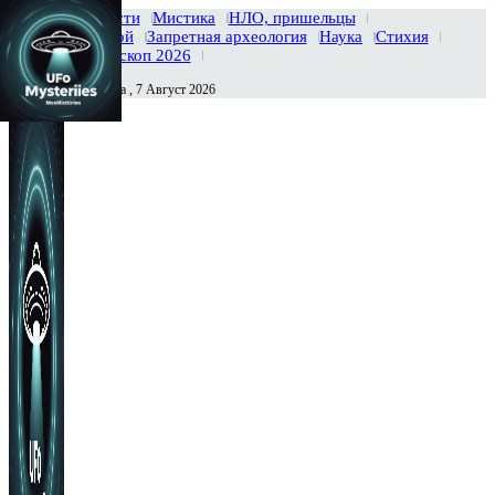
Главная
Новости
Мистика
НЛО, пришельцы
Тайны вселенной
Запретная археология
Наука
Стихия
История
Гороскоп 2026
Пятница , 7 Август 2026
Сегодня