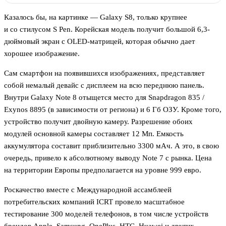
Казалось бы, на картинке — Galaxy S8, только крупнее
и со стилусом S Pen. Корейская модель получит большой 6,3-
дюймовый экран с OLED-матрицей, которая обычно дает
хорошее изображение.
Сам смартфон на появившихся изображениях, представляет
собой немалый девайс с дисплеем на всю переднюю панель.
Внутри Galaxy Note 8 отыщется место для Snapdragon 835 /
Exynos 8895 (в зависимости от региона) и 6 Гб ОЗУ. Кроме того,
устройство получит двойную камеру. Разрешение обоих
модулей основной камеры составляет 12 Мп. Емкость
аккумулятора составит приблизительно 3300 мАч. А это, в свою
очередь, привело к абсолютному выводу Note 7 с рынка. Цена
на территории Европы предполагается на уровне 999 евро.
Роскачество вместе с Международной ассамблеей
потребительских компаний ICRT провело масштабное
тестирование 300 моделей телефонов, в том числе устройств