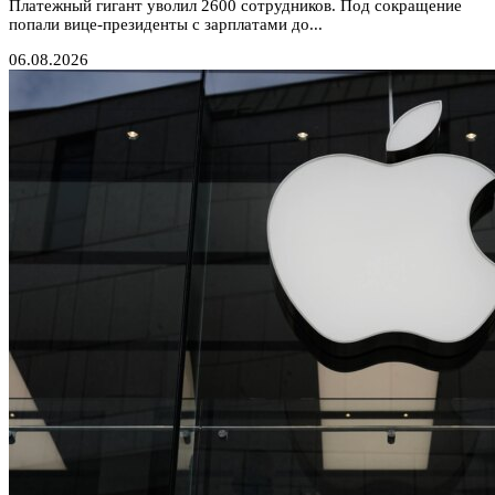
Платежный гигант уволил 2600 сотрудников. Под сокращение
попали вице-президенты с зарплатами до...
06.08.2026