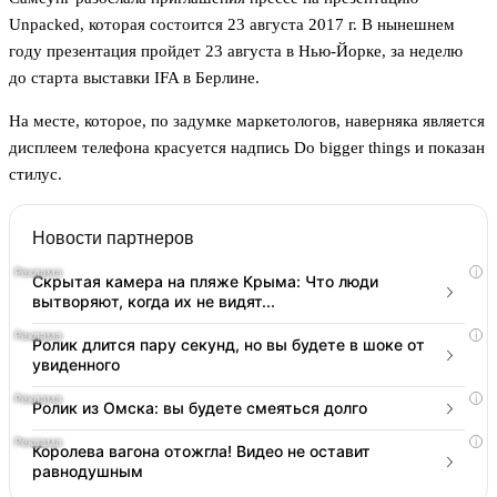
Unpacked, которая состоится 23 августа 2017 г. В нынешнем
году презентация пройдет 23 августа в Нью-Йорке, за неделю
до старта выставки IFA в Берлине.
На месте, которое, по задумке маркетологов, наверняка является
дисплеем телефона красуется надпись Do bigger things и показан
стилус.
Новости партнеров
i
Скрытая камера на пляже Крыма: Что люди
вытворяют, когда их не видят...
i
Ролик длится пару секунд, но вы будете в шоке от
увиденного
i
Ролик из Омска: вы будете смеяться долго
i
Королева вагона отожгла! Видео не оставит
равнодушным