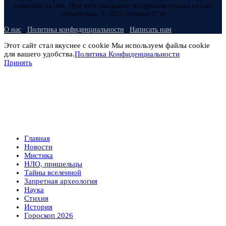
лицензий на них. При использовании материалов ссылка на сайт
обязательна. © 2025 evmenov37.ru
О нас
Политика конфиденциальности
Написать нам
Этот сайт стал вкуснее с cookie Мы используем файлы cookie
для вашего удобства.
Политика Конфиденциальности
Принять
Главная
Новости
Мистика
НЛО, пришельцы
Тайны вселенной
Запретная археология
Наука
Стихия
История
Гороскоп 2026