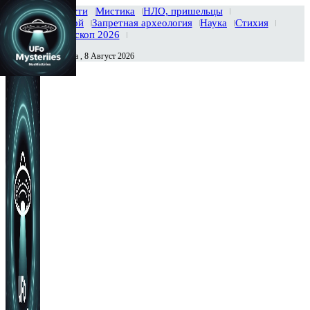
Главная
Новости
Мистика
НЛО, пришельцы
Тайны вселенной
Запретная археология
Наука
Стихия
История
Гороскоп 2026
Суббота , 8 Август 2026
Сегодня