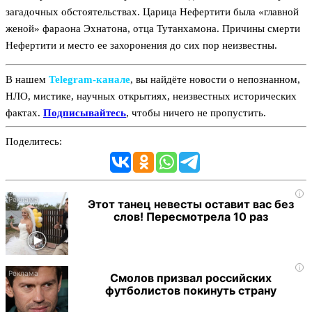
загадочных обстоятельствах. Царица Нефертити была «главной
женой» фараона Эхнатона, отца Тутанхамона. Причины смерти
Нефертити и место ее захоронения до сих пор неизвестны.
В нашем
Telegram‑канале
, вы найдёте новости о непознанном,
НЛО, мистике, научных открытиях, неизвестных исторических
фактах.
Подписывайтесь
, чтобы ничего не пропустить.
Поделитесь:
i
Этот танец невесты оставит вас без
слов! Пересмотрела 10 раз
i
Смолов призвал российских
футболистов покинуть страну