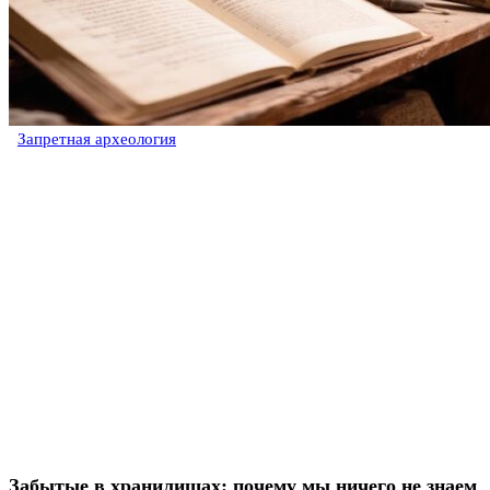
Запретная археология
Забытые в хранилищах: почему мы ничего не знаем