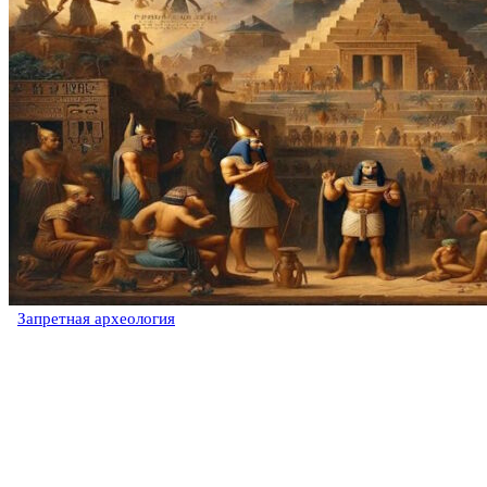
Запретная археология