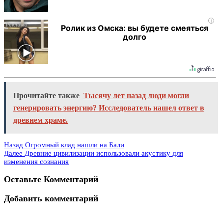
i
Ролик из Омска: вы будете смеяться
долго
Прочитайте также
Тысячу лет назад люди могли
генерировать энергию? Исследователь нашел ответ в
древнем храме.
Назад
Огромный клад нашли на Бали
Далее
Древние цивилизации использовали акустику для
изменения сознания
Оставьте Комментарий
Добавить комментарий