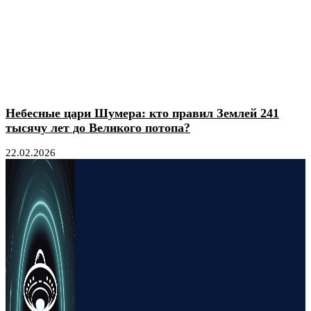
Небесные цари Шумера: кто правил Землей 241
тысячу лет до Великого потопа?
22.02.2026