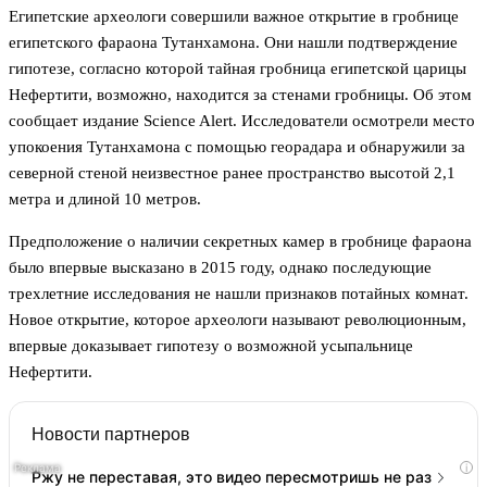
Египетские археологи совершили важное открытие в гробнице
египетского фараона Тутанхамона. Они нашли подтверждение
гипотезе, согласно которой тайная гробница египетской царицы
Нефертити, возможно, находится за стенами гробницы. Об этом
сообщает издание Science Alert. Исследователи осмотрели место
упокоения Тутанхамона с помощью георадара и обнаружили за
северной стеной неизвестное ранее пространство высотой 2,1
метра и длиной 10 метров.
Предположение о наличии секретных камер в гробнице фараона
было впервые высказано в 2015 году, однако последующие
трехлетние исследования не нашли признаков потайных комнат.
Новое открытие, которое археологи называют революционным,
впервые доказывает гипотезу о возможной усыпальнице
Нефертити.
Новости партнеров
i
Ржу не переставая, это видео пересмотришь не раз