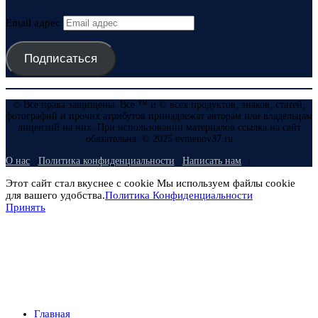
Email адрес
Подписаться
© Все права защищены. Все ™ и © всех продуктов, знаков, статей,
фотографий и прочих атрибутов принадлежат авторам или владельцам
лицензий на них. При использовании материалов ссылка на сайт
обязательна. © 2025 evmenov37.ru
О нас
Политика конфиденциальности
Написать нам
Этот сайт стал вкуснее с cookie Мы используем файлы cookie
для вашего удобства.
Политика Конфиденциальности
Принять
Главная