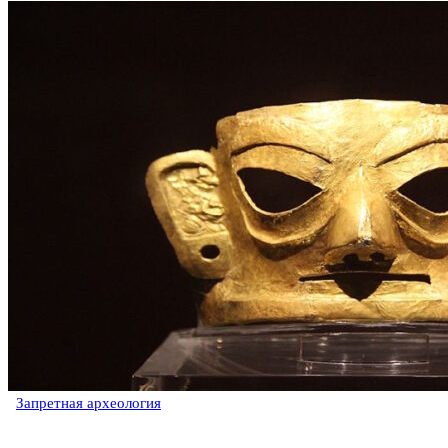
Запретная археология