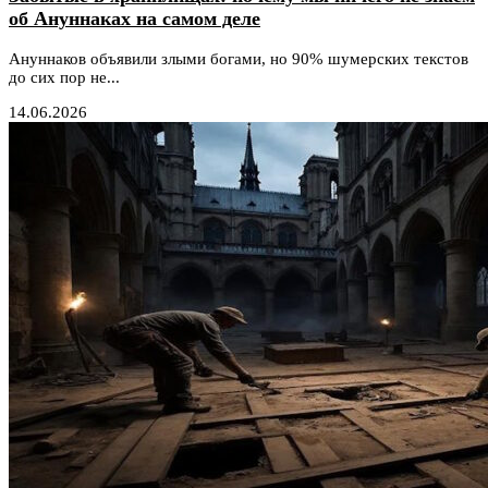
об Ануннаках на самом деле
Ануннаков объявили злыми богами, но 90% шумерских текстов
до сих пор не...
14.06.2026