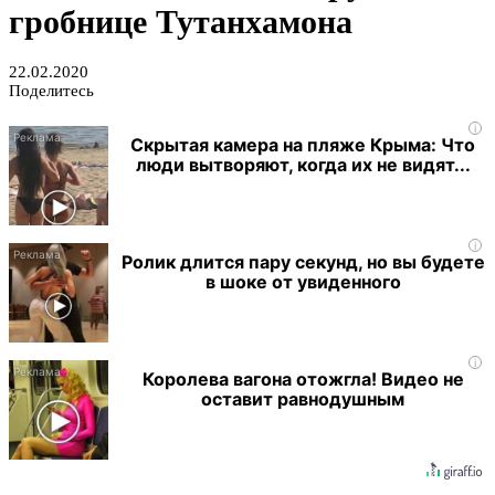
гробнице Тутанхамона
22.02.2020
Поделитесь
i
Скрытая камера на пляже Крыма: Что
люди вытворяют, когда их не видят...
i
Ролик длится пару секунд, но вы будете
в шоке от увиденного
i
Королева вагона отожгла! Видео не
оставит равнодушным