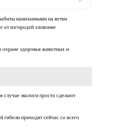
 забиты нанизанными на ветки
е от изгородей зловоние
о охране здоровья животных и
м случае экологи просто сделают
й гибели приходят сейчас со всего