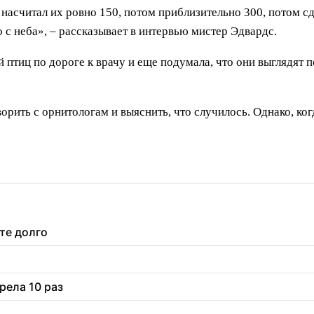
 насчитал их ровно 150, потом приблизительно 300, потом с
о с неба», – рассказывает в интервью мистер Эдвардс.
ой птиц по дороге к врачу и еще подумала, что они выглядят
орить с орнитологам и выяснить, что случилось. Однако, ко
те долго
рела 10 раз