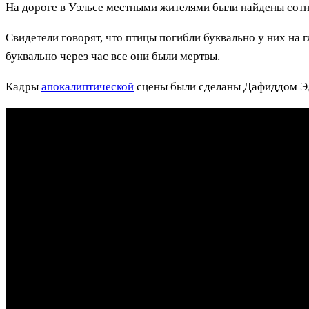
На дороге в Уэльсе местными жителями были найдены сот
Свидетели говорят, что птицы погибли буквально у них на г
буквально через час все они были мертвы.
Кадры
апокалиптической
сцены были сделаны Дафиддом Эдв