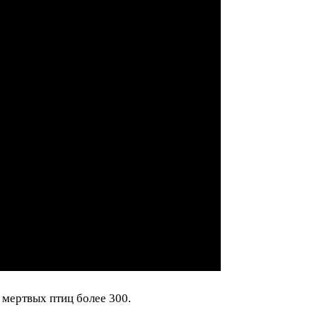
 мертвых птиц более 300.