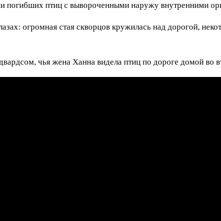
ни погибших птиц с вывороченными наружу внутренними ор
лазах: огромная стая скворцов кружилась над дорогой, некот
ардсом, чья жена Ханна видела птиц по дороге домой во в