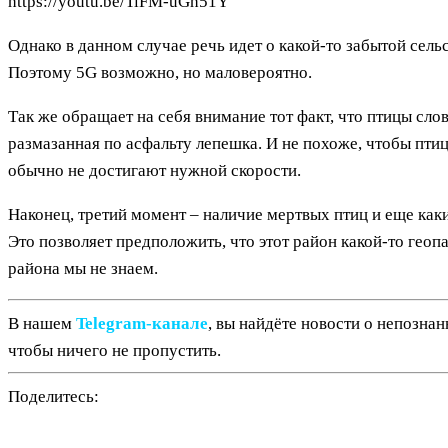
https://youtu.be/TiFM-uGh51Y
Однако в данном случае речь идет о какой-то забытой сельс
Поэтому 5G возможно, но маловероятно.
Так же обращает на себя внимание тот факт, что птицы сло
размазанная по асфальту лепешка. И не похоже, чтобы пти
обычно не достигают нужной скорости.
Наконец, третий момент – наличие мертвых птиц и еще каки
Это позволяет предположить, что этот район какой-то геоп
района мы не знаем.
В нашем
Telegram‑канале
, вы найдёте новости о непозна
чтобы ничего не пропустить.
Поделитесь: