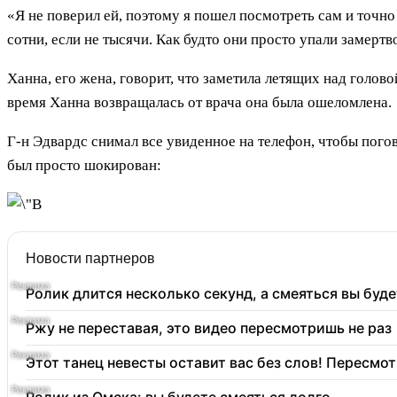
«Я не поверил ей, поэтому я пошел посмотреть сам и точно
сотни, если не тысячи. Как будто они просто упали замертв
Ханна, его жена, говорит, что заметила летящих над голов
время Ханна возвращалась от врача она была ошеломлена.
Г-н Эдвардс снимал все увиденное на телефон, чтобы погов
был просто шокирован:
Новости партнеров
Ролик длится несколько секунд, а смеяться вы буде
Ржу не переставая, это видео пересмотришь не раз
Этот танец невесты оставит вас без слов! Пересмот