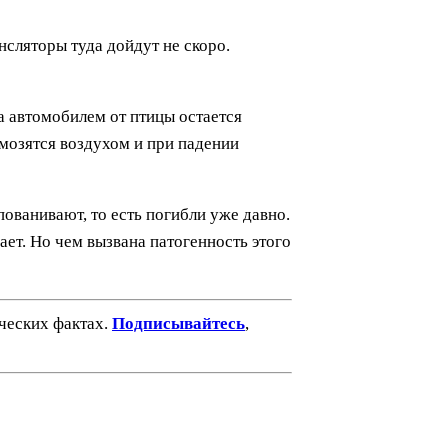
нсляторы туда дойдут не скоро.
да автомобилем от птицы остается
рмозятся воздухом и при падении
пованивают, то есть погибли уже давно.
ает. Но чем вызвана патогенность этого
ических фактах.
Подписывайтесь
,