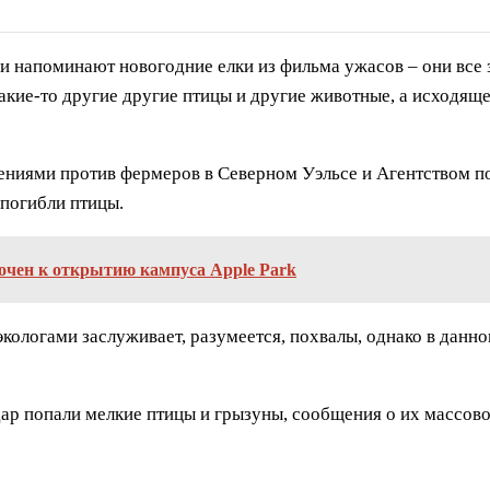
ги напоминают новогодние елки из фильма ужасов – они все
кие-то другие другие птицы и другие животные, а исходяще
лениями против фермеров в Северном Уэльсе и Агентством п
 погибли птицы.
рочен к открытию кампуса Apple Park
кологами заслуживает, разумеется, похвалы, однако в данно
ар попали мелкие птицы и грызуны, сообщения о их массово