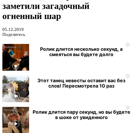
заметили загадочный
огненный шар
05.12.2019
Поделитесь
i
Ролик длится несколько секунд, а
смеяться вы будете долго
i
Этот танец невесты оставит вас без
слов! Пересмотрела 10 раз
i
Ролик длится пару секунд, но вы будете
в шоке от увиденного