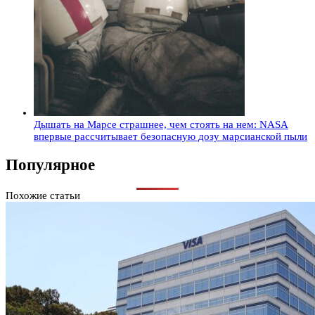
Дышать на Марсе страшнее, чем стоять на нем: NASA
впервые рассчитывает безопасную дозу марсианской пыли
Популярное
Похожие статьи