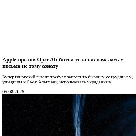
Apple против OpenAI: битва титанов началась с
письма не тому азиату
Купертиновский гигант требует запретить бывшим сотрудникам,
ушедшим к Сэму Альтману, использовать украденные...
05.08.2026