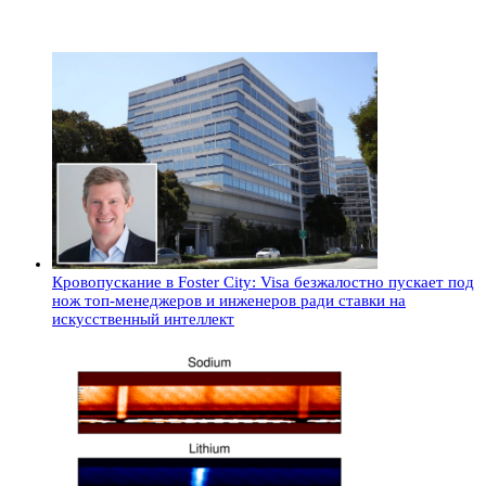
Кровопускание в Foster City: Visa безжалостно пускает под
нож топ-менеджеров и инженеров ради ставки на
искусственный интеллект