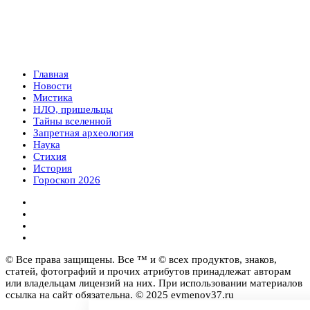
Главная
Новости
Мистика
НЛО, пришельцы
Тайны вселенной
Запретная археология
Наука
Стихия
История
Гороскоп 2026
© Все права защищены. Все ™ и © всех продуктов, знаков,
статей, фотографий и прочих атрибутов принадлежат авторам
или владельцам лицензий на них. При использовании материалов
ссылка на сайт обязательна. © 2025 evmenov37.ru