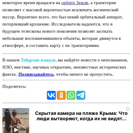
некоторое время вращался на
орбите Земли
, а траектория
позволяет с высокой вероятностью исключить космический
мусор. Вероятнее всего, это был некий орбитальный аппарат,
потерпевший крушение. Исследователи надеются, что в
будущем телескопы нового поколения позволят засекать
небольшие воспламенившиеся объекты, которые движутся в
атмосфере, и составить карту с их траекториями.
В нашем
Telegram‑канале
, вы найдёте новости о непознанном,
НЛО, мистике, научных открытиях, неизвестных исторических
фактах.
Подписывайтесь
, чтобы ничего не пропустить.
Поделитесь:
i
Скрытая камера на пляже Крыма: Что
люди вытворяют, когда их не видят...