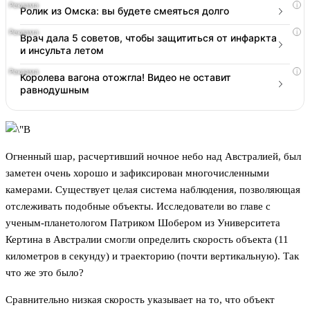
i
Ролик из Омска: вы будете смеяться долго
i
Врач дала 5 советов, чтобы защититься от инфаркта
и инсульта летом
i
Королева вагона отожгла! Видео не оставит
равнодушным
Огненный шар, расчертивший ночное небо над Австралией, был
заметен очень хорошо и зафиксирован многочисленными
камерами. Существует целая система наблюдения, позволяющая
отслеживать подобные объекты. Исследователи во главе с
ученым-планетологом Патриком Шобером из Университета
Кертина в Австралии смогли определить скорость объекта (11
километров в секунду) и траекторию (почти вертикальную). Так
что же это было?
Сравнительно низкая скорость указывает на то, что объект