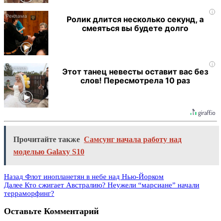
i
Ролик длится несколько секунд, а
смеяться вы будете долго
i
Этот танец невесты оставит вас без
слов! Пересмотрела 10 раз
Прочитайте также
Самсунг начала работу над
моделью Galaxy S10
Назад
Флот инопланетян в небе над Нью-Йорком
Далее
Кто сжигает Австралию? Неужели “марсиане” начали
терраморфинг?
Оставьте Комментарий