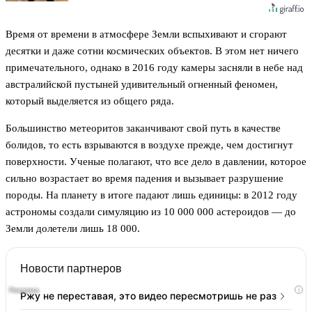
Время от времени в атмосфере Земли вспыхивают и сгорают
десятки и даже сотни космических объектов. В этом нет ничего
примечательного, однако в 2016 году камеры засняли в небе над
австралийской пустыней удивительный огненный феномен,
который выделяется из общего ряда.
Большинство метеоритов заканчивают свой путь в качестве
болидов, то есть взрываются в воздухе прежде, чем достигнут
поверхности. Ученые полагают, что все дело в давлении, которое
сильно возрастает во время падения и вызывает разрушение
породы. На планету в итоге падают лишь единицы: в 2012 году
астрономы создали симуляцию из 10 000 000 астероидов — до
Земли долетели лишь 18 000.
Новости партнеров
i
Ржу не переставая, это видео пересмотришь не раз