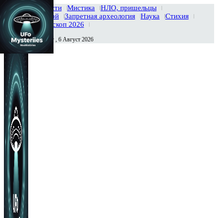
Главная
Новости
Мистика
НЛО, пришельцы
Тайны вселенной
Запретная археология
Наука
Стихия
История
Гороскоп 2026
Четверг , 6 Август 2026
Сегодня