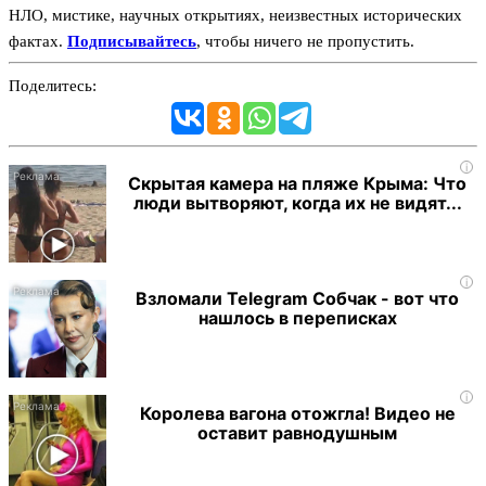
НЛО, мистике, научных открытиях, неизвестных исторических
фактах.
Подписывайтесь
, чтобы ничего не пропустить.
Поделитесь:
i
Скрытая камера на пляже Крыма: Что
люди вытворяют, когда их не видят...
i
Взломали Telegram Собчак - вот что
нашлось в переписках
i
Королева вагона отожгла! Видео не
оставит равнодушным