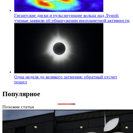
Гигантские диски и пульсирующие кольца над Луной:
ученые заявили об обнаружении инопланетной активности
Одна неделя до великого затмения: обратный отсчет
пошел
Популярное
Похожие статьи