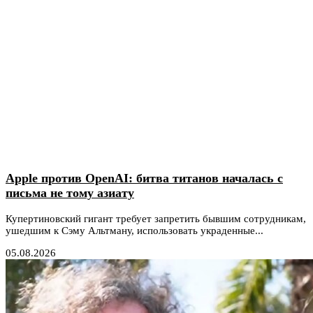
Apple против OpenAI: битва титанов началась с
письма не тому азиату
Купертиновский гигант требует запретить бывшим сотрудникам,
ушедшим к Сэму Альтману, использовать украденные...
05.08.2026