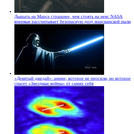
Дышать на Марсе страшнее, чем стоять на нем: NASA
впервые рассчитывает безопасную дозу марсианской пыли
«Девятый джедай»: аниме, которое не просили, но которое
спасет «Звездные войны» от самих себя