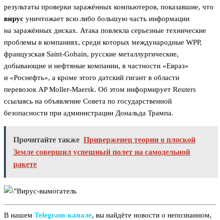
результаты проверки заражённых компьютеров, показавшие, что
вирус
уничтожает всю либо большую часть информации
на заражённых дисках. Атака повлекла серьезные технические
проблемы в компаниях, среди которых международные WPP,
французская Saint-Gobain, русские металлургические,
добывающие и нефтяные компании, в частности «Евраз»
и «Роснефть», а кроме этого датский гигант в области
перевозок AP Moller-Maersk. Об этом информирует Reuters
ссылаясь на объявление Совета по государственной
безопасности при администрации Дональда Трампа.
Прочитайте также
Приверженец теории о плоской
Земле совершил успешный полет на самодельной
ракете
В нашем
Telegram‑канале
, вы найдёте новости о непознанном,