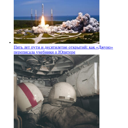
Пять лет пути и десятилетие открытий: как «Джуно»
переписала учебники о Юпитере