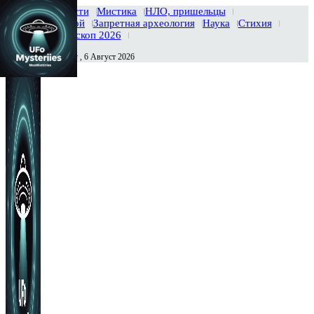
Главная
Новости
Мистика
НЛО, пришельцы
Тайны вселенной
Запретная археология
Наука
Стихия
История
Гороскоп 2026
Четверг , 6 Август 2026
Сегодня