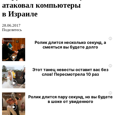
атаковал компьютеры
в Израиле
28.06.2017
Поделитесь
i
Ролик длится несколько секунд, а
смеяться вы будете долго
i
Этот танец невесты оставит вас без
слов! Пересмотрела 10 раз
i
Ролик длится пару секунд, но вы будете
в шоке от увиденного