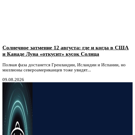
Солнечное затмение 12 августа: где и когда в США
и Канаде Луна «откусит» кусок Солнца
Полная фаза достанется Гренландии, Исландии и Испании, но
миллионы североамериканцев тоже увидят...
09.08.2026