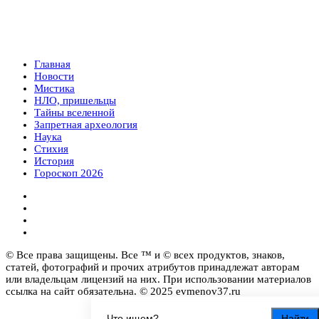
Главная
Новости
Мистика
НЛО, пришельцы
Тайны вселенной
Запретная археология
Наука
Стихия
История
Гороскоп 2026
© Все права защищены. Все ™ и © всех продуктов, знаков,
статей, фотографий и прочих атрибутов принадлежат авторам
или владельцам лицензий на них. При использовании материалов
ссылка на сайт обязательна. © 2025 evmenov37.ru
Найти