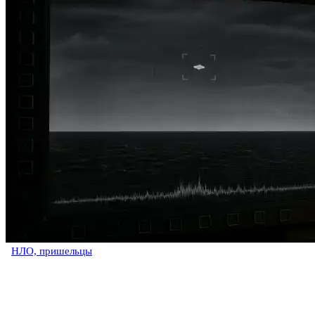
НЛО, пришельцы