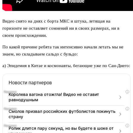
Видео снято на днях с борта МКС и штука, летящая на
горизонте не оставляет сомнений ни в своих размерах, ни в
своем происхождении.
По какой причине ребята так интенсивно начали летать мы не
знаем, но складываем сальдо с бульдо:
а) Эпидемия в Китае и космонавты, бегающие уже по Сан-Диего:
Новости партнеров
i
Королева вагона отожгла! Видео не оставит
равнодушным
i
Смолов призвал российских футболистов покинуть
страну
i
Ролик длится пару секунд, но вы будете в шоке от