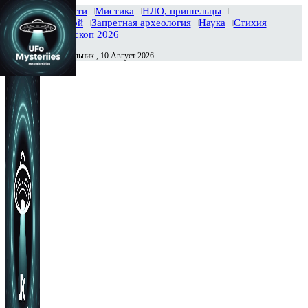
Главная
Новости
Мистика
НЛО, пришельцы
Тайны вселенной
Запретная археология
Наука
Стихия
История
Гороскоп 2026
Понедельник , 10 Август 2026
Сегодня