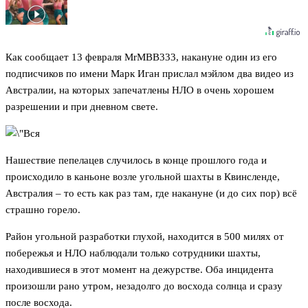
Как сообщает 13 февраля MrMBB333, накануне один из его
подписчиков по имени Марк Иган прислал мэйлом два видео из
Австралии, на которых запечатлены НЛО в очень хорошем
разрешении и при дневном свете.
Нашествие пепелацев случилось в конце прошлого года и
происходило в каньоне возле угольной шахты в Квинсленде,
Австралия – то есть как раз там, где накануне (и до сих пор) всё
страшно горело.
Район угольной разработки глухой, находится в 500 милях от
побережья и НЛО наблюдали только сотрудники шахты,
находившиеся в этот момент на дежурстве. Оба инцидента
произошли рано утром, незадолго до восхода солнца и сразу
после восхода.