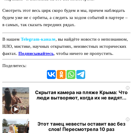
Смотреть этот весь цирк скоро будем и мы, причем наблюдать
будем уже не с орбиты, а следить за ходом событий в партере –
в самых, так сказать передних рядах.
В нашем
Telegram‑канале
, вы найдёте новости о непознанном,
НЛО, мистике, научных открытиях, неизвестных исторических
фактах.
Подписывайтесь
, чтобы ничего не пропустить.
Поделитесь:
i
Скрытая камера на пляже Крыма: Что
люди вытворяют, когда их не видят...
i
Этот танец невесты оставит вас без
слов! Пересмотрела 10 раз