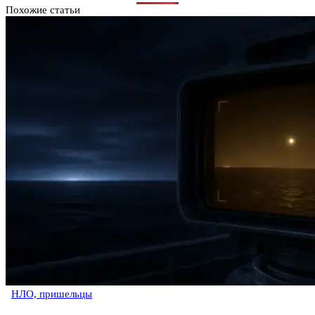
Похожие статьи
НЛО, пришельцы