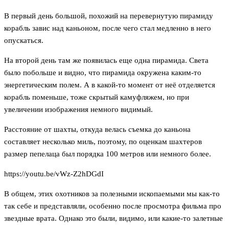
В первый день большой, похожий на перевернутую пирамиду
корабль завис над каньоном, после чего стал медленно в него
опускаться.
На второй день там же появилась еще одна пирамида. Света
было побольше и видно, что пирамида окружена каким-то
энергетическим полем. А в какой-то момент от неё отделяется
корабль поменьше, тоже скрытый камуфляжем, но при
увеличении изображения немного видимый.
Расстояние от шахты, откуда велась съемка до каньона
составляет несколько миль, поэтому, по оценкам шахтеров
размер пепелаца был порядка 100 метров или немного более.
https://youtu.be/vWz-Z2hDGdI
В общем, этих охотников за полезными ископаемыми мы как-то
так себе и представляли, особенно после просмотра фильма про
звездные врата. Однако это были, видимо, или какие-то залетные