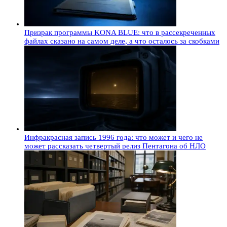
Призрак программы KONA BLUE: что в рассекреченных
файлах сказано на самом деле, а что осталось за скобками
Инфракрасная запись 1996 года: что может и чего не
может рассказать четвертый релиз Пентагона об НЛО