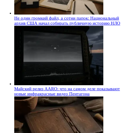
Не один громкий файл, а сотни папок: Национальный
архив США начал собирать публичную историю НЛО
Майский релиз AARO: что на самом деле показывают
новые инфракрасные видео Пентагона