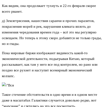
Как видим, она продолжает тухнуть и 22-го февраля скорее
всего рванет.
д) Землетрясения, нашествия саранчи и прочих паразитов,
покраснения морей и рек, нарушения климата вплоть до
изменения чередования времен года – всё это мы регулярно
освещаем. Но теперь к этому скоро добавятся не только грады,
но и глады.
Пока мировые биржи изображают видимость какой-то
экономической деятельности, подыгрывая Китаю, который
рассказывает, как там у него все под контролем, но рано или
поздно все рухнет и наступит всемирный экономический
коллапс.
Такое стечение обстоятельств в одно время и в одном месте
даже в масштабах Галактики случается довольно редко, вот
“марсиане” и слетелись на это все посмотреть.