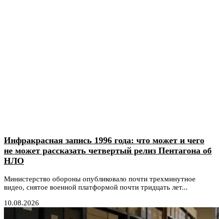
Инфракрасная запись 1996 года: что может и чего
не может рассказать четвертый релиз Пентагона об
НЛО
Министерство обороны опубликовало почти трехминутное
видео, снятое военной платформой почти тридцать лет...
10.08.2026