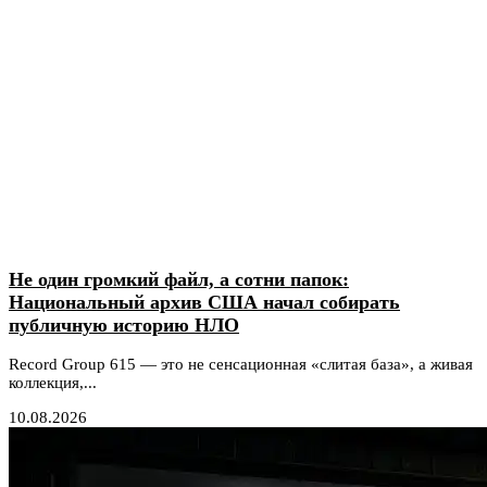
Не один громкий файл, а сотни папок:
Национальный архив США начал собирать
публичную историю НЛО
Record Group 615 — это не сенсационная «слитая база», а живая
коллекция,...
10.08.2026