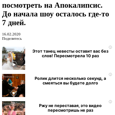
посмотреть на Апокалипсис.
До начала шоу осталось где-то
7 дней.
16.02.2020
Поделитесь
i
Этот танец невесты оставит вас без
слов! Пересмотрела 10 раз
i
Ролик длится несколько секунд, а
смеяться вы будете долго
i
Ржу не переставая, это видео
пересмотришь не раз