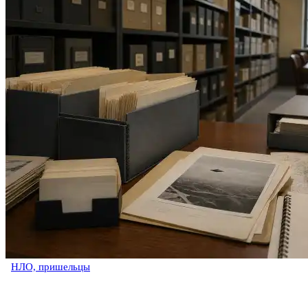
НЛО, пришельцы