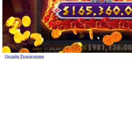
Онлайн Развлечения