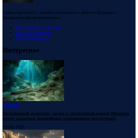
Тайны прошлого, загадки настоящего, версии будущего.
Энциклопедия непознанного.
Telegram
88k
Followers
RSS
23k
Followers
VK
23k
Followers
Интересное
Мистика
Погребенный до потопа: скелет в затопленной пещере Юкатана
может оказаться древнейшим захоронением полуострова
10.08.2026