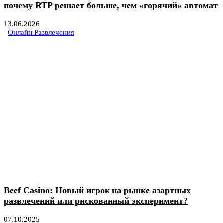
почему RTP решает больше, чем «горячий» автомат
13.06.2026
Онлайн Развлечения
Beef Casino: Новый игрок на рынке азартных
развлечений или рискованный эксперимент?
07.10.2025