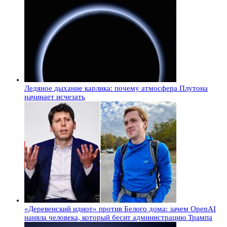
Ледяное дыхание карлика: почему атмосфера Плутона
начинает исчезать
«Деревенский идиот» против Белого дома: зачем OpenAI
наняла человека, который бесит администрацию Трампа