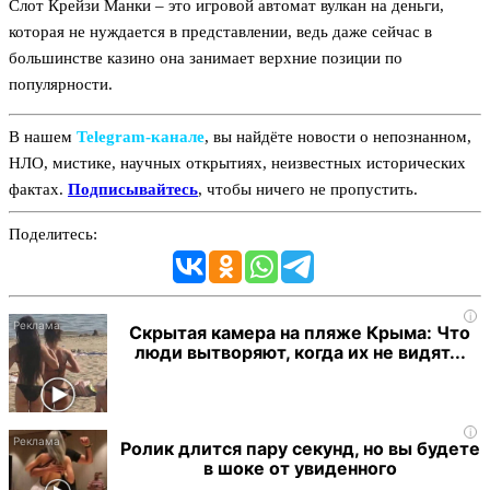
Слот Крейзи Манки – это игровой автомат вулкан на деньги,
которая не нуждается в представлении, ведь даже сейчас в
большинстве казино она занимает верхние позиции по
популярности.
В нашем
Telegram‑канале
, вы найдёте новости о непознанном,
НЛО, мистике, научных открытиях, неизвестных исторических
фактах.
Подписывайтесь
, чтобы ничего не пропустить.
Поделитесь:
i
Скрытая камера на пляже Крыма: Что
люди вытворяют, когда их не видят...
i
Ролик длится пару секунд, но вы будете
в шоке от увиденного