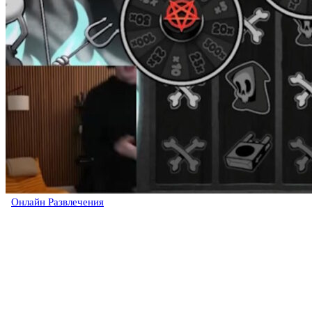
Онлайн Развлечения