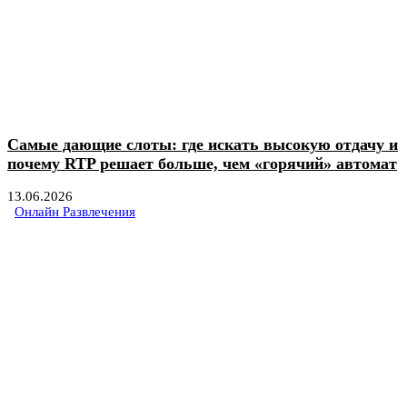
Самые дающие слоты: где искать высокую отдачу и
почему RTP решает больше, чем «горячий» автомат
13.06.2026
Онлайн Развлечения