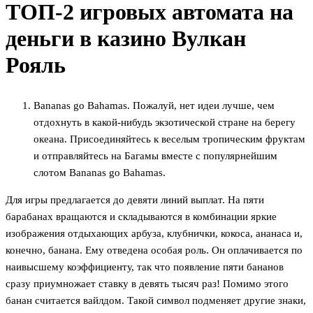
ТОП-2 игровых автомата на
деньги в казино Вулкан
Рояль
Bananas go Bahamas. Пожалуй, нет идеи лучше, чем
отдохнуть в какой-нибудь экзотической стране на берегу
океана. Присоединяйтесь к веселым тропическим фруктам
и отправляйтесь на Багамы вместе с популярнейшим
слотом Bananas go Bahamas.
Для игры предлагается до девяти линий выплат. На пяти
барабанах вращаются и складываются в комбинации яркие
изображения отдыхающих арбуза, клубнички, кокоса, ананаса и,
конечно, банана. Ему отведена особая роль. Он оплачивается по
наивысшему коэффициенту, так что появление пяти бананов
сразу приумножает ставку в девять тысяч раз! Помимо этого
банан считается вайлдом. Такой символ подменяет другие знаки,