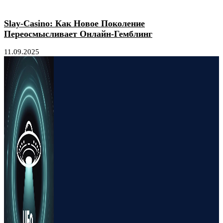
Slay-Casino: Как Новое Поколение
Переосмысливает Онлайн-Гемблинг
11.09.2025