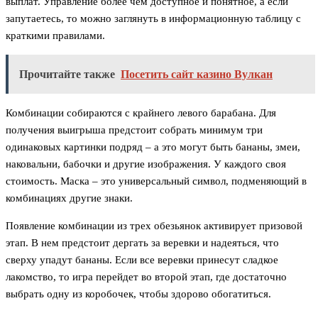
выплат. Управление более чем доступное и понятное, а если
запутаетесь, то можно заглянуть в информационную таблицу с
краткими правилами.
Прочитайте также
Посетить сайт казино Вулкан
Комбинации собираются с крайнего левого барабана. Для
получения выигрыша предстоит собрать минимум три
одинаковых картинки подряд – а это могут быть бананы, змеи,
наковальни, бабочки и другие изображения. У каждого своя
стоимость. Маска – это универсальный символ, подменяющий в
комбинациях другие знаки.
Появление комбинации из трех обезьянок активирует призовой
этап. В нем предстоит дергать за веревки и надеяться, что
сверху упадут бананы. Если все веревки принесут сладкое
лакомство, то игра перейдет во второй этап, где достаточно
выбрать одну из коробочек, чтобы здорово обогатиться.