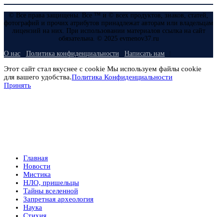
© Все права защищены. Все ™ и © всех продуктов, знаков, статей,
фотографий и прочих атрибутов принадлежат авторам или владельцам
лицензий на них. При использовании материалов ссылка на сайт
обязательна. © 2025 evmenov37.ru
О нас
Политика конфиденциальности
Написать нам
Этот сайт стал вкуснее с cookie Мы используем файлы cookie
для вашего удобства.
Политика Конфиденциальности
Принять
Главная
Новости
Мистика
НЛО, пришельцы
Тайны вселенной
Запретная археология
Наука
Стихия