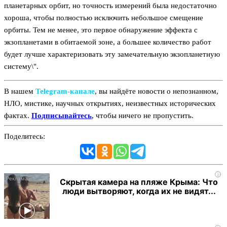
планетарных орбит, но точность измерений была недостаточно
хороша, чтобы полностью исключить небольшое смещение
орбиты. Тем не менее, это первое обнаружение эффекта с
экзопланетами в обитаемой зоне, а большее количество работ
будет лучше характеризовать эту замечательную экзопланетную
систему\".
В нашем
Telegram‑канале
, вы найдёте новости о непознанном,
НЛО, мистике, научных открытиях, неизвестных исторических
фактах.
Подписывайтесь
, чтобы ничего не пропустить.
Поделитесь:
i
Скрытая камера на пляже Крыма: Что
люди вытворяют, когда их не видят...