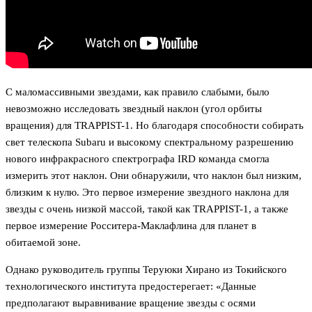
С маломассивными звездами, как правило слабыми, было
невозможно исследовать звездный наклон (угол орбиты
вращения) для TRAPPIST-1. Но благодаря способности собирать
свет телескопа Subaru и высокому спектральному разрешению
нового инфракрасного спектрографа IRD команда смогла
измерить этот наклон. Они обнаружили, что наклон был низким,
близким к нулю. Это первое измерение звездного наклона для
звезды с очень низкой массой, такой как TRAPPIST-1, а также
первое измерение Росситера-Маклафлина для планет в
обитаемой зоне.
Однако руководитель группы Теруюки Хирано из Токийского
технологического института предостерегает: «Данные
предполагают выравнивание вращение звезды с осями