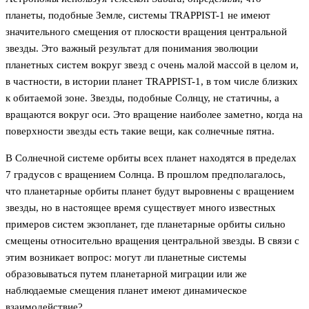
планеты, подобные Земле, системы TRAPPIST-1 не имеют
значительного смещения от плоскости вращения центральной
звезды. Это важный результат для понимания эволюции
планетных систем вокруг звезд с очень малой массой в целом и,
в частности, в истории планет TRAPPIST-1, в том числе близких
к обитаемой зоне. Звезды, подобные Солнцу, не статичны, а
вращаются вокруг оси. Это вращение наиболее заметно, когда на
поверхности звезды есть такие вещи, как солнечные пятна.
В Солнечной системе орбиты всех планет находятся в пределах
7 градусов с вращением Солнца. В прошлом предполагалось,
что планетарные орбиты планет будут выровнены с вращением
звезды, но в настоящее время существует много известных
примеров систем экзопланет, где планетарные орбиты сильно
смещены относительно вращения центральной звезды. В связи с
этим возникает вопрос: могут ли планетные системы
образовываться путем планетарной миграции или же
наблюдаемые смещения планет имеют динамическое
взаимодействие?