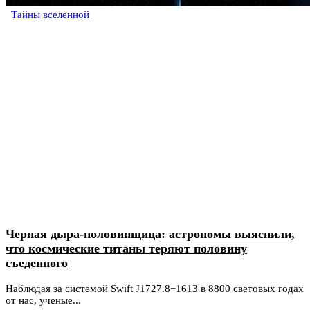
Тайны вселенной
Черная дыра-половинщица: астрономы выяснили,
что космические титаны теряют половину
съеденного
Наблюдая за системой Swift J1727.8−1613 в 8800 световых годах
от нас, ученые...