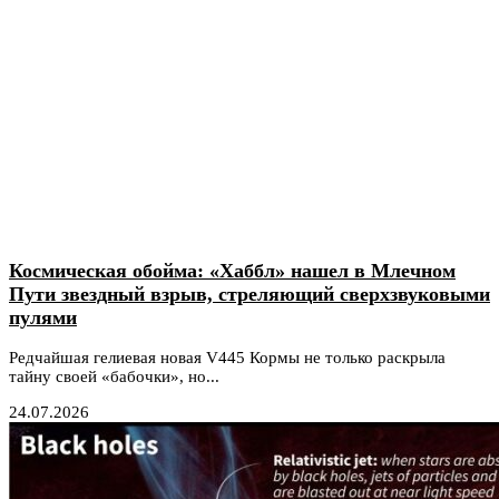
Космическая обойма: «Хаббл» нашел в Млечном
Пути звездный взрыв, стреляющий сверхзвуковыми
пулями
Редчайшая гелиевая новая V445 Кормы не только раскрыла
тайну своей «бабочки», но...
24.07.2026