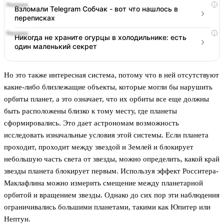
i
Взломали Telegram Собчак - вот что нашлось в
переписках
i
Никогда не храните огурцы в холодильнике: есть
один маленький секрет
Но это также интересная система, потому что в ней отсутствуют
какие-либо близлежащие объекты, которые могли бы нарушить
орбиты планет, а это означает, что их орбиты все еще должны
быть расположены близко к тому месту, где планеты
сформировались. Это дает астрономам возможность
исследовать изначальные условия этой системы. Если планета
проходит, проходит между звездой и Землей и блокирует
небольшую часть света от звезды, можно определить, какой край
звезды планета блокирует первым. Используя эффект Росситера-
Маклафлина можно измерить смещение между планетарной
орбитой и вращением звезды. Однако до сих пор эти наблюдения
ограничивались большими планетами, такими как Юпитер или
Нептун.