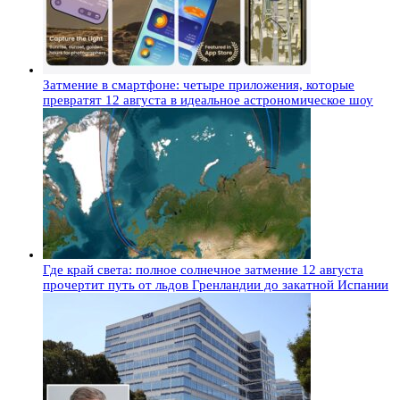
Затмение в смартфоне: четыре приложения, которые
превратят 12 августа в идеальное астрономическое шоу
Где край света: полное солнечное затмение 12 августа
прочертит путь от льдов Гренландии до закатной Испании