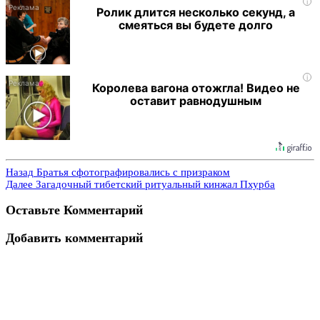
i
Ролик длится несколько секунд, а
смеяться вы будете долго
i
Королева вагона отожгла! Видео не
оставит равнодушным
Назад
Братья сфотографировались с призраком
Далее
Загадочный тибетский ритуальный кинжал Пхурба
Оставьте Комментарий
Добавить комментарий