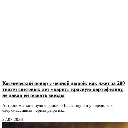
Космический повар с черной дырой: как джет за 200
тысяч световых лет «варит» красную картофелину,
не давая ей рожать звезды
Астрономы заглянули в раннюю Вселенную и увидели, как
сверхмассивная черная дыра из...
27.07.2026