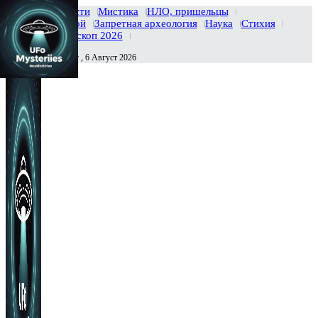
Главная
Новости
Мистика
НЛО, пришельцы
Тайны вселенной
Запретная археология
Наука
Стихия
История
Гороскоп 2026
Четверг , 6 Август 2026
Сегодня