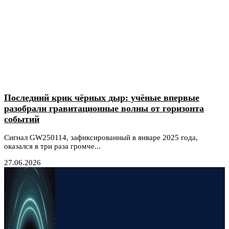
Последний крик чёрных дыр: учёные впервые
разобрали гравитационные волны от горизонта
событий
Сигнал GW250114, зафиксированный в январе 2025 года,
оказался в три раза громче...
27.06.2026