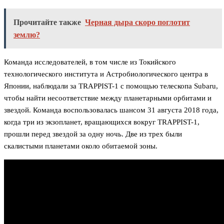
Прочитайте также
Черная дыра скоро поглотит
землю?
Команда исследователей, в том числе из Токийского
технологического института и Астробиологического центра в
Японии, наблюдали за TRAPPIST-1 с помощью телескопа Subaru,
чтобы найти несоответствие между планетарными орбитами и
звездой. Команда воспользовалась шансом 31 августа 2018 года,
когда три из экзопланет, вращающихся вокруг TRAPPIST-1,
прошли перед звездой за одну ночь. Две из трех были
скалистыми планетами около обитаемой зоны.