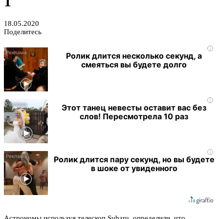
1
18.05.2020
Поделитесь
i
Ролик длится несколько секунд, а
смеяться вы будете долго
i
Этот танец невесты оставит вас без
слов! Пересмотрела 10 раз
i
Ролик длится пару секунд, но вы будете
в шоке от увиденного
Астрономы используя телескоп Subaru, определили, что