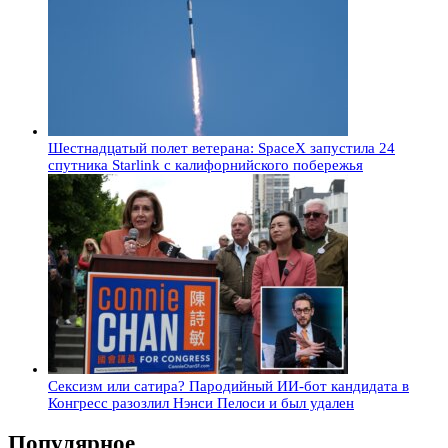
Шестнадцатый полет ветерана: SpaceX запустила 24
спутника Starlink с калифорнийского побережья
Сексизм или сатира? Пародийный ИИ-бот кандидата в
Конгресс разозлил Нэнси Пелоси и был удален
Популярное