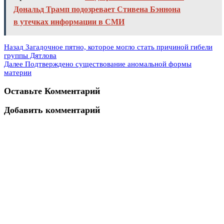
Дональд Трамп подозревает Стивена Бэннона
в утечках информации в СМИ
Назад
Загадочное пятно, которое могло стать причиной гибели
группы Дятлова
Далее
Подтверждено существование аномальной формы
материи
Оставьте Комментарий
Добавить комментарий