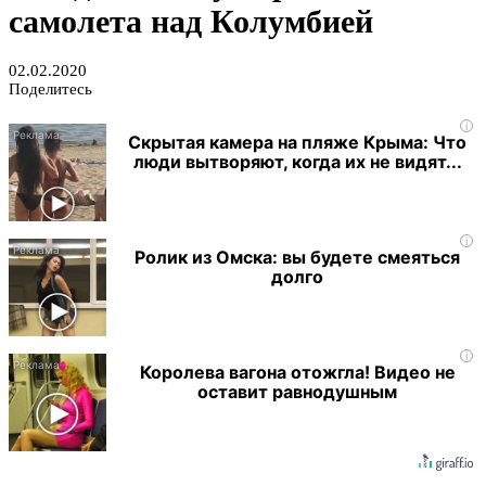
самолета над Колумбией
02.02.2020
Поделитесь
i
Скрытая камера на пляже Крыма: Что
люди вытворяют, когда их не видят...
i
Ролик из Омска: вы будете смеяться
долго
i
Королева вагона отожгла! Видео не
оставит равнодушным