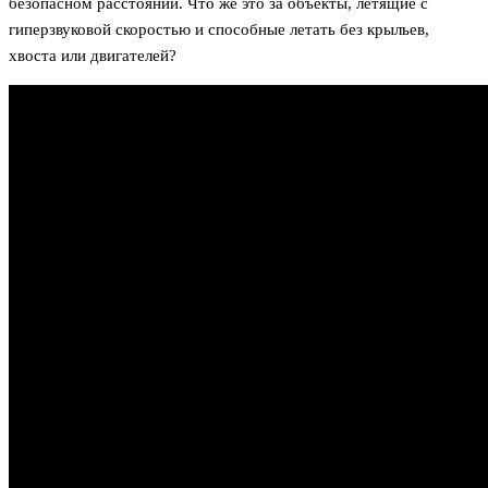
безопасном расстоянии. Что же это за объекты, летящие с
гиперзвуковой скоростью и способные летать без крыльев,
хвоста или двигателей?