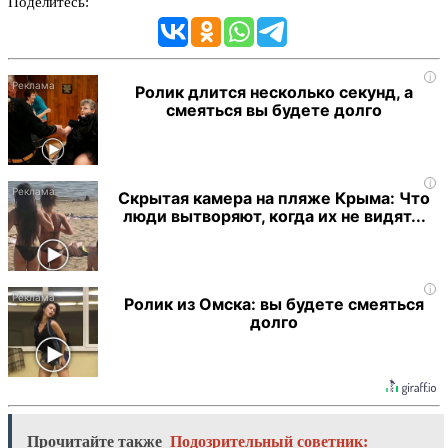
Поделитесь:
i
Ролик длится несколько секунд, а
смеяться вы будете долго
i
Скрытая камера на пляже Крыма: Что
люди вытворяют, когда их не видят...
i
Ролик из Омска: вы будете смеяться
долго
Прочитайте также
Подозрительный советник: