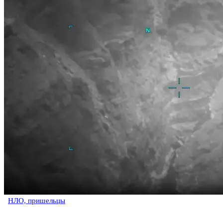
НЛО, пришельцы