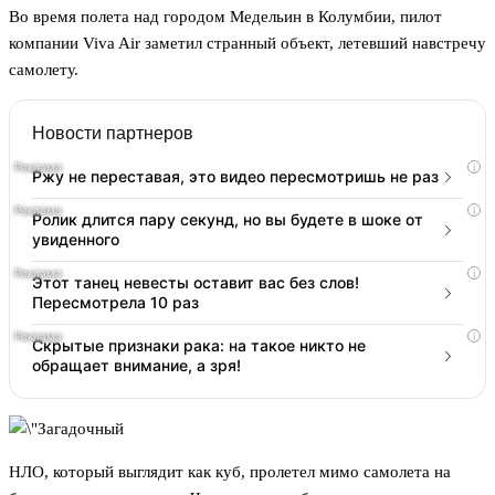
Во время полета над городом Медельин в Колумбии, пилот
компании Viva Air заметил странный объект, летевший навстречу
самолету.
Новости партнеров
i
Ржу не переставая, это видео пересмотришь не раз
i
Ролик длится пару секунд, но вы будете в шоке от
увиденного
i
Этот танец невесты оставит вас без слов!
Пересмотрела 10 раз
i
Скрытые признаки рака: на такое никто не
обращает внимание, а зря!
НЛО, который выглядит как куб, пролетел мимо самолета на