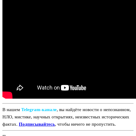
В нашем
Telegram‑канале
, вы найдёте новости о непознанном,
НЛО, мистике, научных открытиях, неизвестных исторических
фактах.
Подписывайтесь
, чтобы ничего не пропустить.