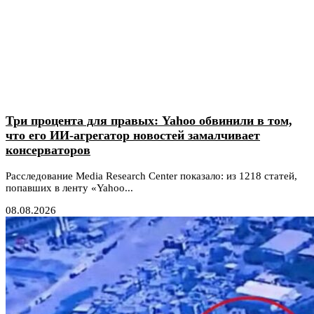
Три процента для правых: Yahoo обвинили в том,
что его ИИ-агрегатор новостей замалчивает
консерваторов
Расследование Media Research Center показало: из 1218 статей,
попавших в ленту «Yahoo...
08.08.2026