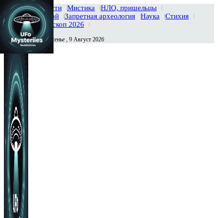
Главная
Новости
Мистика
НЛО, пришельцы
Тайны вселенной
Запретная археология
Наука
Стихия
История
Гороскоп 2026
Воскресенье , 9 Август 2026
Сегодня