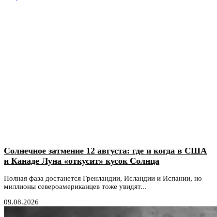
Солнечное затмение 12 августа: где и когда в США
и Канаде Луна «откусит» кусок Солнца
Полная фаза достанется Гренландии, Исландии и Испании, но
миллионы североамериканцев тоже увидят...
09.08.2026