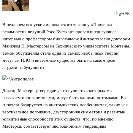
В недавнем выпуске американского телешоу «Проверка
реальности» ведущий Росс Култхарт провел интригующее
интервью с профессором биологической антропологии доктором
Майклом П. Мастерсом из Технического университета Монтаны.
Темой обсуждения стала одна из самых необычных теорий:
могут ли НЛО и внеземные существа быть на самом деле
людьми из будущего?
Доктор Мастерс утверждает, что существа, которых мы
называем инопланетянами, могут быть нашими потомками. Его
гипотеза базируется на анатомических особенностях, таких как
вертикальное положение, двусторонняя симметрия и развитые
когнитивные способности этих существ, что, по мнению
Мастерса, соответствует эволюционным тенденциям