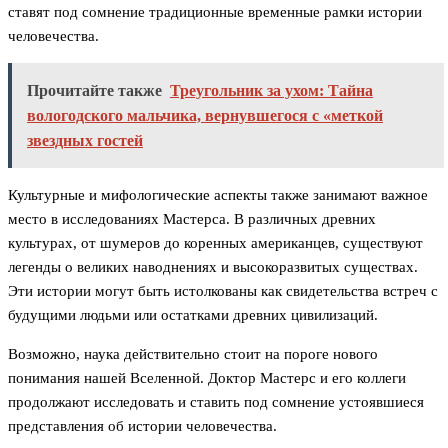
ставят под сомнение традиционные временные рамки истории
человечества.
Прочитайте также
Треугольник за ухом: Тайна
вологодского мальчика, вернувшегося с «меткой
звездных гостей
Культурные и мифологические аспекты также занимают важное
место в исследованиях Мастерса. В различных древних
культурах, от шумеров до коренных американцев, существуют
легенды о великих наводнениях и высокоразвитых существах.
Эти истории могут быть истолкованы как свидетельства встреч с
будущими людьми или остатками древних цивилизаций.
Возможно, наука действительно стоит на пороге нового
понимания нашей Вселенной. Доктор Мастерс и его коллеги
продолжают исследовать и ставить под сомнение устоявшиеся
представления об истории человечества.