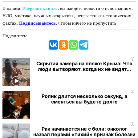
В нашем
Telegram‑канале
, вы найдёте новости о непознанном,
НЛО, мистике, научных открытиях, неизвестных исторических
фактах.
Подписывайтесь
, чтобы ничего не пропустить.
Поделитесь:
i
Скрытая камера на пляже Крыма: Что
люди вытворяют, когда их не видят...
i
Ролик длится несколько секунд, а
смеяться вы будете долго
i
Рак начинается не с боли: онколог
назвал первый «тихий» признак болезни