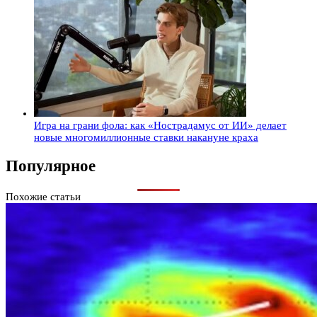
Игра на грани фола: как «Нострадамус от ИИ» делает
новые многомиллионные ставки накануне краха
Популярное
Похожие статьи