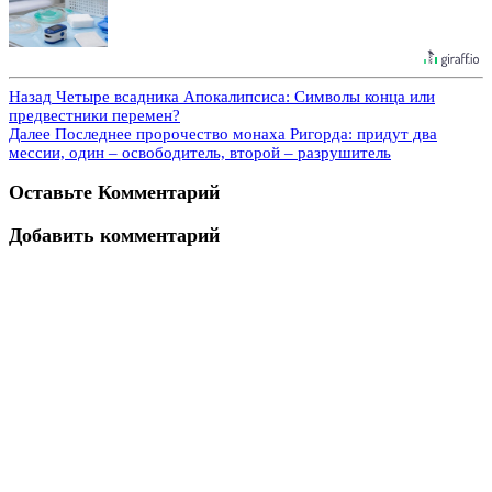
Назад
Четыре всадника Апокалипсиса: Символы конца или
предвестники перемен?
Далее
Последнее пророчество монаха Ригорда: придут два
мессии, один – освободитель, второй – разрушитель
Оставьте Комментарий
Добавить комментарий