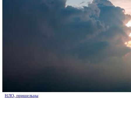
НЛО, пришельцы