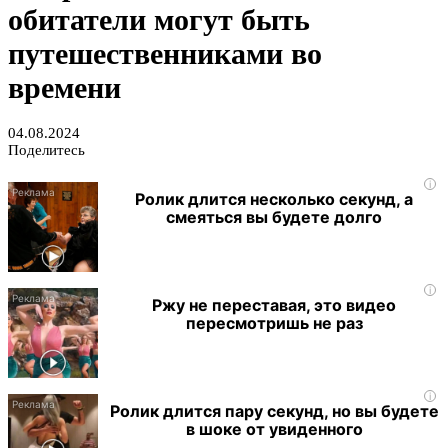
обитатели могут быть
путешественниками во
времени
04.08.2024
Поделитесь
i
Ролик длится несколько секунд, а
смеяться вы будете долго
i
Ржу не переставая, это видео
пересмотришь не раз
i
Ролик длится пару секунд, но вы будете
в шоке от увиденного