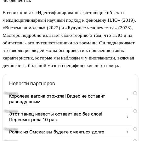
человечества.
В своих книгах «Идентифицированные летающие объекты:
междисциплинарный научный подход к феномену НЛО» (2019),
«Внеземная модель» (2022) и «Будущее человечества» (2023),
Мастерс подробно излагает свою теорию о том, что НЛО и их
обитатели - это путешественники во времени. Он подчеркивает,
что эволюция людей могла бы привести к появлению таких
характеристик, которые мы наблюдаем у инопланетян, включая
двуногость, большой мозг и специфические черты лица.
Новости партнеров
i
Королева вагона отожгла! Видео не оставит
равнодушным
i
Этот танец невесты оставит вас без слов!
Пересмотрела 10 раз
i
Ролик из Омска: вы будете смеяться долго