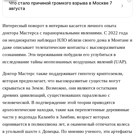
i
Что стало причиной громкого взрыва в Москве 7
августа
Интересный поворот в интервью касается личного опыта
доктора Мастерса с паранормальными явлениями. С 2022 года
он неоднократно наблюдал НЛО вблизи своего дома в Монтане и
даже описывает телепатические контакты с высокоразвитыми
сознаниями. Эти переживания побудили его углубиться в
исследование тайны неопознанных воздушных явлений (UAP).
Доктор Мастерс также поддерживает гипотезу криптоземли,
которая предполагает, что высокоразвитые существа могут
скрываться на Земле. Возможно, они являются остатками
древних цивилизаций, существовавших параллельно с
человеческой. В подтверждение этой теории приводятся
археологические находки, такие как переплетенные деревянные
части у водопада Каламбо в Замбии, возраст которых
оценивается в полмиллиона лет, и окаменелый отпечаток колеса
в угольной шахте г. Донецка. По мнению ученого, эти артефакты