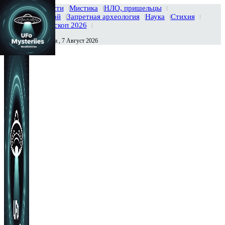
Главная
Новости
Мистика
НЛО, пришельцы
Тайны вселенной
Запретная археология
Наука
Стихия
История
Гороскоп 2026
Пятница , 7 Август 2026
Сегодня