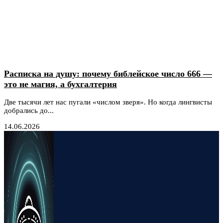
Расписка на душу: почему библейское число 666 —
это не магия, а бухгалтерия
Две тысячи лет нас пугали «числом зверя». Но когда лингвисты
добрались до...
14.06.2026