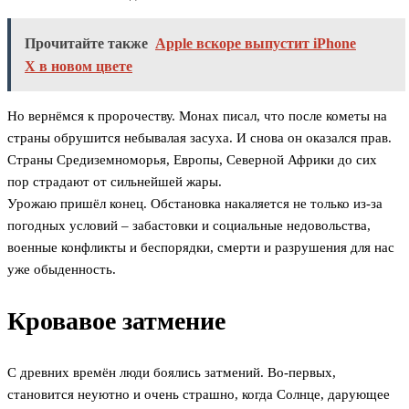
Прочитайте также
Apple вскоре выпустит iPhone
X в новом цвете
Но вернёмся к пророчеству. Монах писал, что после кометы на
страны обрушится небывалая засуха. И снова он оказался прав.
Страны Средиземноморья, Европы, Северной Африки до сих
пор страдают от сильнейшей жары.
Урожаю пришёл конец. Обстановка накаляется не только из-за
погодных условий – забастовки и социальные недовольства,
военные конфликты и беспорядки, смерти и разрушения для нас
уже обыденность.
Кровавое затмение
С древних времён люди боялись затмений. Во-первых,
становится неуютно и очень страшно, когда Солнце, дарующее