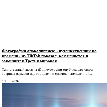
Фотографии апокалипсиса: «путешественник во
времени» из TikTok показал, как начнется и
закончится Третья мировая
Таинственный аккаунт @timevoyaging опубликовал кадры
ядерных взрывов над городами и снимок испепеленной...
18.06.2026