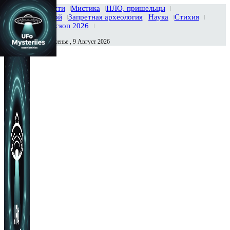
Главная
Новости
Мистика
НЛО, пришельцы
Тайны вселенной
Запретная археология
Наука
Стихия
История
Гороскоп 2026
Воскресенье , 9 Август 2026
Сегодня