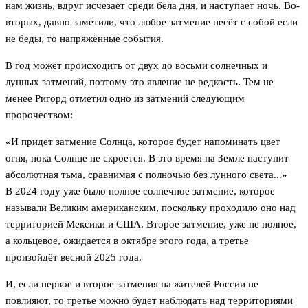
нам жизнь, вдруг исчезает среди бела дня, и наступает ночь. Во-
вторых, давно заметили, что любое затмение несёт с собой если
не беды, то напряжённые события.
В год может происходить от двух до восьми солнечных и
лунных затмений, поэтому это явление не редкость. Тем не
менее Ригорд отметил одно из затмений следующим
пророчеством:
«И придет затмение Солнца, которое будет напоминать цвет
огня, пока Солнце не скроется. В это время на Земле наступит
абсолютная тьма, сравнимая с полночью без лунного света...»
В 2024 году уже было полное солнечное затмение, которое
называли Великим американским, поскольку проходило оно над
территорией Мексики и США. Второе затмение, уже не полное,
а кольцевое, ожидается в октябре этого года, а третье
произойдёт весной 2025 года.
И, если первое и второе затмения на жителей России не
повлияют, то третье можно будет наблюдать над территориями