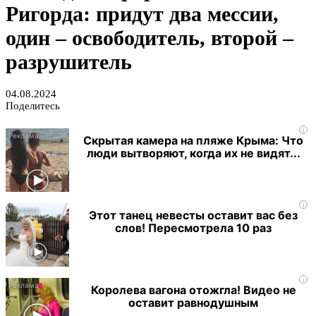
Ригорда: придут два мессии,
один – освободитель, второй –
разрушитель
04.08.2024
Поделитесь
i
Скрытая камера на пляже Крыма: Что
люди вытворяют, когда их не видят...
i
Этот танец невесты оставит вас без
слов! Пересмотрела 10 раз
i
Королева вагона отожгла! Видео не
оставит равнодушным