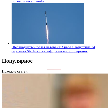
пологом лесаthworks
Шестнадцатый полет ветерана: SpaceX запустила 24
спутника Starlink с калифорнийского побережья
Популярное
Похожие статьи