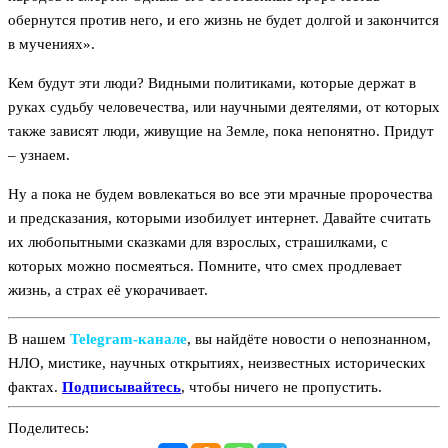
обернутся против него, и его жизнь не будет долгой и закончится
в мучениях».
Кем будут эти люди? Видными политиками, которые держат в
руках судьбу человечества, или научными деятелями, от которых
также зависят люди, живущие на Земле, пока непонятно. Придут
– узнаем.
Ну а пока не будем вовлекаться во все эти мрачные пророчества
и предсказания, которыми изобилует интернет. Давайте считать
их любопытными сказками для взрослых, страшилками, с
которых можно посмеяться. Помните, что смех продлевает
жизнь, а страх её укорачивает.
В нашем
Telegram‑канале
, вы найдёте новости о непознанном,
НЛО, мистике, научных открытиях, неизвестных исторических
фактах.
Подписывайтесь
, чтобы ничего не пропустить.
Поделитесь: