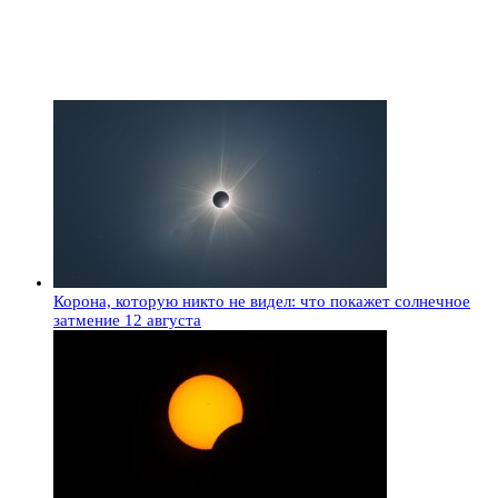
Корона, которую никто не видел: что покажет солнечное
затмение 12 августа