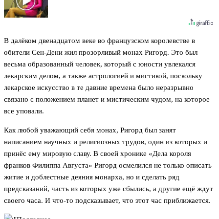
В далёком двенадцатом веке во французском королевстве в
обители Сен-Дени жил прозорливый монах Ригорд. Это был
весьма образованный человек, который с юности увлекался
лекарским делом, а также астрологией и мистикой, поскольку
лекарское искусство в те давние времена было неразрывно
связано с положением планет и мистическим чудом, на которое
все уповали.
Как любой уважающий себя монах, Ригорд был занят
написанием научных и религиозных трудов, один из которых и
принёс ему мировую славу. В своей хронике «Дела короля
франков Филиппа Августа» Ригорд осмелился не только описать
житие и доблестные деяния монарха, но и сделать ряд
предсказаний, часть из которых уже сбылись, а другие ещё ждут
своего часа. И что-то подсказывает, что этот час приближается.