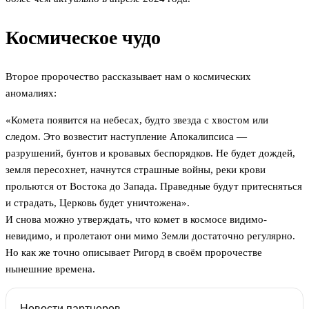
Космическое чудо
Второе пророчество рассказывает нам о космических
аномалиях:
«Комета появится на небесах, будто звезда с хвостом или
следом. Это возвестит наступление Апокалипсиса —
разрушений, бунтов и кровавых беспорядков. Не будет дождей,
земля пересохнет, начнутся страшные войны, реки крови
прольются от Востока до Запада. Праведные будут притесняться
и страдать, Церковь будет уничтожена».
И снова можно утверждать, что комет в космосе видимо-
невидимо, и пролетают они мимо Земли достаточно регулярно.
Но как же точно описывает Ригорд в своём пророчестве
нынешние времена.
Новости партнеров