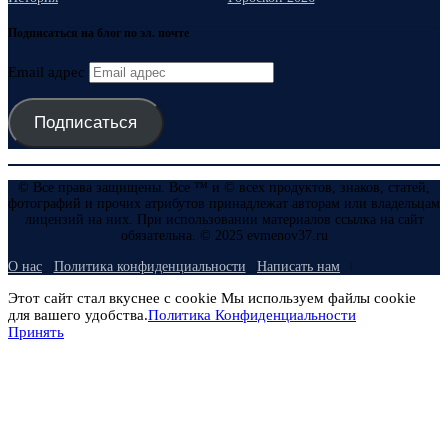
Подписаться на блог по эл. почте
Email адрес
Подписаться
© Все права защищены. Все ™ и © всех продуктов, знаков, статей,
фотографий и прочих атрибутов принадлежат авторам или владельцам
лицензий на них. При использовании материалов ссылка на сайт
обязательна. © 2025 evmenov37.ru
О нас
Политика конфиденциальности
Написать нам
Этот сайт стал вкуснее с cookie Мы используем файлы cookie
для вашего удобства.
Политика Конфиденциальности
Принять