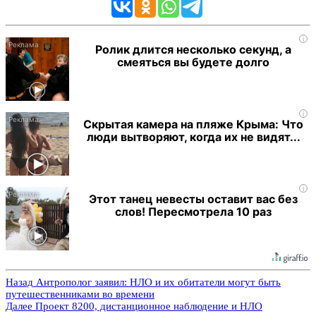
i
Ролик длится несколько секунд, а
смеяться вы будете долго
i
Скрытая камера на пляже Крыма: Что
люди вытворяют, когда их не видят...
i
Этот танец невесты оставит вас без
слов! Пересмотрела 10 раз
Назад
Антрополог заявил: НЛО и их обитатели могут быть
путешественниками во времени
Далее
Проект 8200, дистанционное наблюдение и НЛО