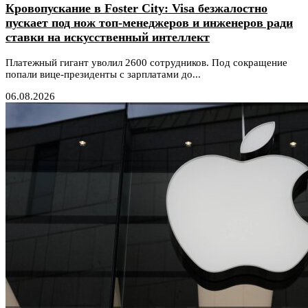
Кровопускание в Foster City: Visa безжалостно
пускает под нож топ-менеджеров и инженеров ради
ставки на искусственный интеллект
Платежный гигант уволил 2600 сотрудников. Под сокращение
попали вице-президенты с зарплатами до...
06.08.2026