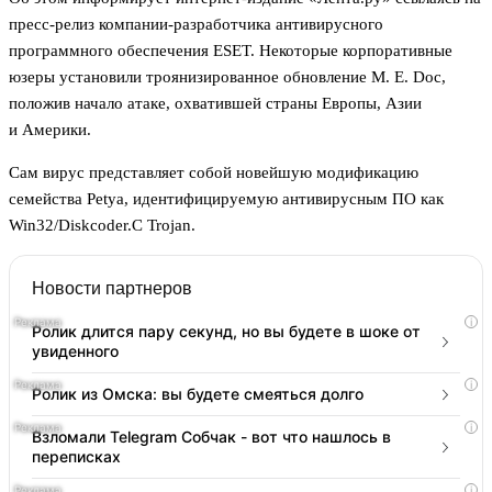
пресс-релиз компании-разработчика антивирусного
программного обеспечения ESET. Некоторые корпоративные
юзеры установили троянизированное обновление M. E. Doc,
положив начало атаке, охватившей страны Европы, Азии
и Америки.
Сам вирус представляет собой новейшую модификацию
семейства Petya, идентифицируемую антивирусным ПО как
Win32/Diskcoder.C Trojan.
Новости партнеров
i
Ролик длится пару секунд, но вы будете в шоке от
увиденного
i
Ролик из Омска: вы будете смеяться долго
i
Взломали Telegram Собчак - вот что нашлось в
переписках
i