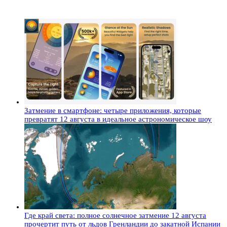
Затмение в смартфоне: четыре приложения, которые
превратят 12 августа в идеальное астрономическое шоу
Где край света: полное солнечное затмение 12 августа
прочертит путь от льдов Гренландии до закатной Испании