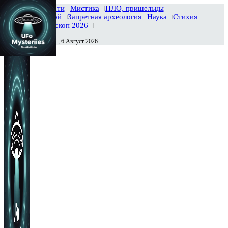
Главная
Новости
Мистика
НЛО, пришельцы
Тайны вселенной
Запретная археология
Наука
Стихия
История
Гороскоп 2026
Четверг , 6 Август 2026
Сегодня