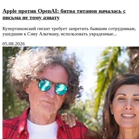
Apple против OpenAI: битва титанов началась с
письма не тому азиату
Купертиновский гигант требует запретить бывшим сотрудникам,
ушедшим к Сэму Альтману, использовать украденные...
05.08.2026