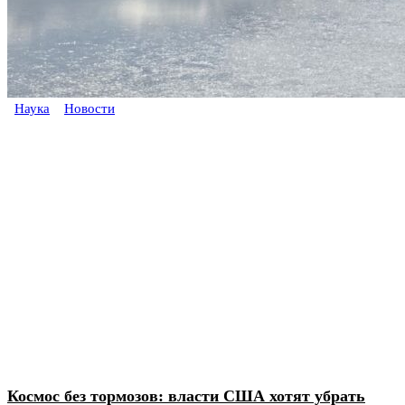
Наука
Новости
Космос без тормозов: власти США хотят убрать