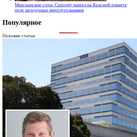
Марсианские соты: Curiosity нашел на Красной планете
поле загадочных многоугольников
Популярное
Похожие статьи