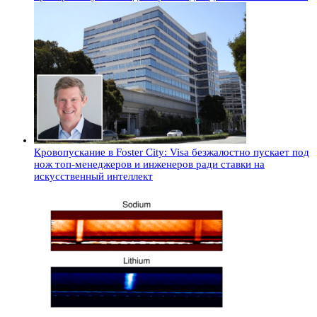
Кровопускание в Foster City: Visa безжалостно пускает под
нож топ-менеджеров и инженеров ради ставки на
искусственный интеллект