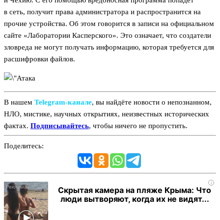
и Чехию. С его помощью вредоносная программа попадет
в сеть, получит права администратора и распространится на
прочие устройства. Об этом говорится в записи на официальном
сайте «Лаборатории Касперского». Это означает, что создатели
зловреда не могут получать информацию, которая требуется для
расшифровки файлов.
В нашем
Telegram‑канале
, вы найдёте новости о непознанном,
НЛО, мистике, научных открытиях, неизвестных исторических
фактах.
Подписывайтесь
, чтобы ничего не пропустить.
Поделитесь:
i
Скрытая камера на пляже Крыма: Что
люди вытворяют, когда их не видят...