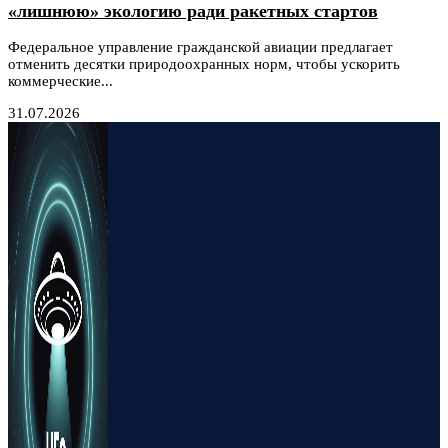
«лишнюю» экологию ради ракетных стартов
Федеральное управление гражданской авиации предлагает
отменить десятки природоохранных норм, чтобы ускорить
коммерческие...
31.07.2026