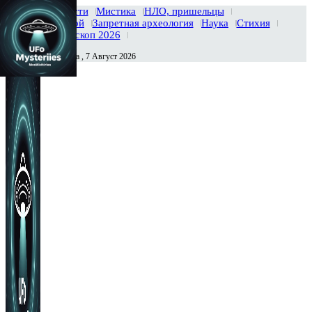
Главная
Новости
Мистика
НЛО, пришельцы
Тайны вселенной
Запретная археология
Наука
Стихия
История
Гороскоп 2026
Пятница , 7 Август 2026
Сегодня