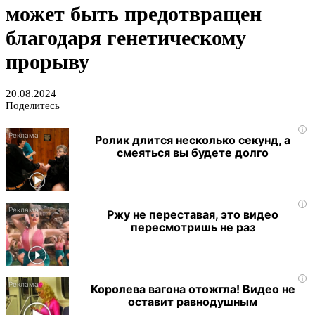
может быть предотвращен
благодаря генетическому
прорыву
20.08.2024
Поделитесь
i
Ролик длится несколько секунд, а
смеяться вы будете долго
i
Ржу не переставая, это видео
пересмотришь не раз
i
Королева вагона отожгла! Видео не
оставит равнодушным