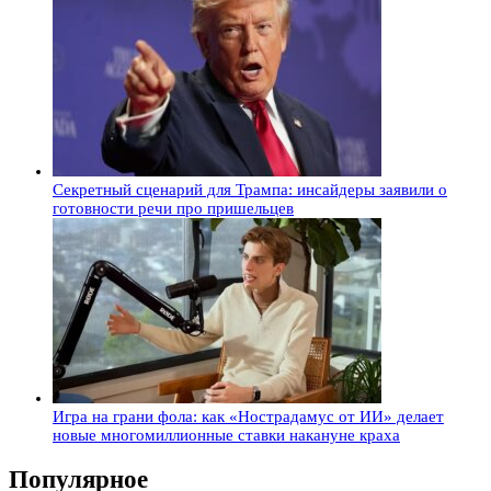
Секретный сценарий для Трампа: инсайдеры заявили о
готовности речи про пришельцев
Игра на грани фола: как «Нострадамус от ИИ» делает
новые многомиллионные ставки накануне краха
Популярное