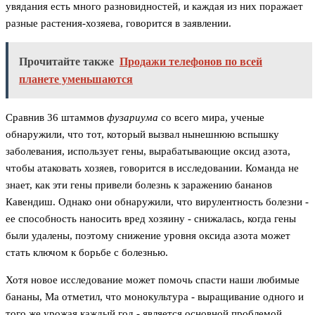
увядания есть много разновидностей, и каждая из них поражает
разные растения-хозяева, говорится в заявлении.
Прочитайте также
Продажи телефонов по всей
планете уменьшаются
Сравнив 36 штаммов
фузариума
со всего мира, ученые
обнаружили, что тот, который вызвал нынешнюю вспышку
заболевания, использует гены, вырабатывающие оксид азота,
чтобы атаковать хозяев, говорится в исследовании. Команда не
знает, как эти гены привели болезнь к заражению бананов
Кавендиш. Однако они обнаружили, что вирулентность болезни -
ее способность наносить вред хозяину - снижалась, когда гены
были удалены, поэтому снижение уровня оксида азота может
стать ключом к борьбе с болезнью.
Хотя новое исследование может помочь спасти наши любимые
бананы, Ма отметил, что монокультура - выращивание одного и
того же урожая каждый год - является основной проблемой