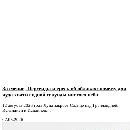
Затмение, Персеиды и ересь об облаках: почему для
чуда хватит одной секунды чистого неба
12 августа 2026 года Луна закроет Солнце над Гренландией,
Исландией и Испанией....
07.08.2026