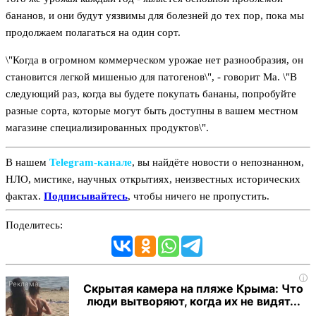
бананов, и они будут уязвимы для болезней до тех пор, пока мы
продолжаем полагаться на один сорт.
\"Когда в огромном коммерческом урожае нет разнообразия, он
становится легкой мишенью для патогенов\", - говорит Ма. \"В
следующий раз, когда вы будете покупать бананы, попробуйте
разные сорта, которые могут быть доступны в вашем местном
магазине специализированных продуктов\".
В нашем
Telegram‑канале
, вы найдёте новости о непознанном,
НЛО, мистике, научных открытиях, неизвестных исторических
фактах.
Подписывайтесь
, чтобы ничего не пропустить.
Поделитесь:
i
Скрытая камера на пляже Крыма: Что
люди вытворяют, когда их не видят...