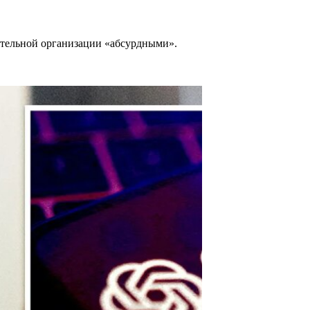
рительной организации «абсурдными».