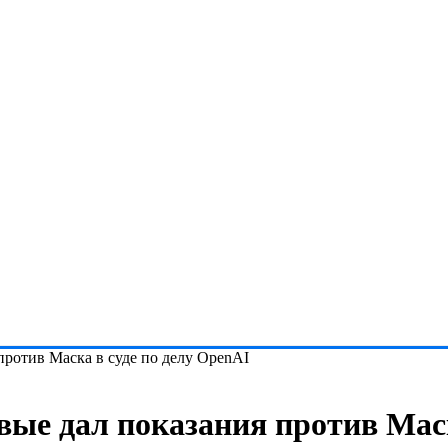
против Маска в суде по делу OpenAI
ые дал показания против Маск