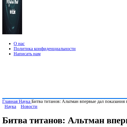
О нас
Политика конфиденциальности
Написать нам
Главная
Наука
Битва титанов: Альтман впервые дал показания 
Наука
Новости
Битва титанов: Альтман вперв