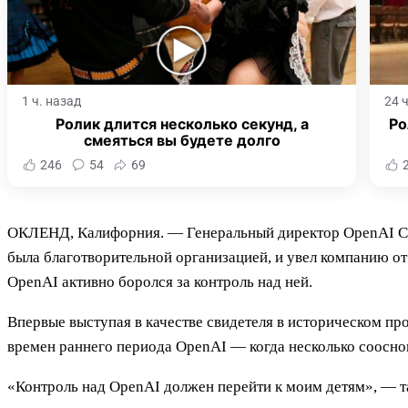
1 ч. назад
24 
Ролик длится несколько секунд, а
Ро
смеяться вы будете долго
246
54
69
ОКЛЕНД, Калифорния. — Генеральный директор OpenAI Сэм 
была благотворительной организацией, и увел компанию от
OpenAI активно боролся за контроль над ней.
Впервые выступая в качестве свидетеля в историческом п
времен раннего периода OpenAI — когда несколько сооснов
«Контроль над OpenAI должен перейти к моим детям», — т