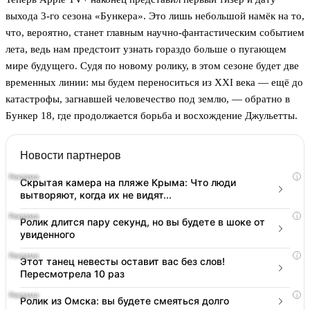
выхода 3-го сезона «Бункера». Это лишь небольшой намёк на то,
что, вероятно, станет главным научно-фантастическим событием
лета, ведь нам предстоит узнать гораздо больше о пугающем
мире будущего. Судя по новому ролику, в этом сезоне будет две
временных линии: мы будем переноситься из XXI века — ещё до
катастрофы, загнавшей человечество под землю, — обратно в
Бункер 18, где продолжается борьба и восхождение Джульетты.
Новости партнеров
i
Скрытая камера на пляже Крыма: Что люди
вытворяют, когда их не видят...
i
Ролик длится пару секунд, но вы будете в шоке от
увиденного
i
Этот танец невесты оставит вас без слов!
Пересмотрела 10 раз
i
Ролик из Омска: вы будете смеяться долго