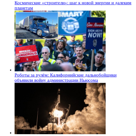
Космические «строители»: шаг к новой энергии и далеким
планетам
Роботы за рулём: Калифорнийские дальнобойщики
объявили войну администрации Ньюсома