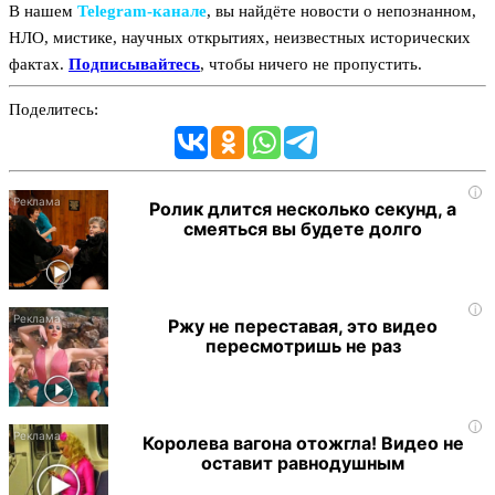
В нашем
Telegram‑канале
, вы найдёте новости о непознанном,
НЛО, мистике, научных открытиях, неизвестных исторических
фактах.
Подписывайтесь
, чтобы ничего не пропустить.
Поделитесь:
i
Ролик длится несколько секунд, а
смеяться вы будете долго
i
Ржу не переставая, это видео
пересмотришь не раз
i
Королева вагона отожгла! Видео не
оставит равнодушным