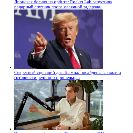
Японская богиня на орбите: Rocket Lab запустила
радарный спутник после месячной задержки
Секретный сценарий для Трампа: инсайдеры заявили о
готовности речи про пришельцев