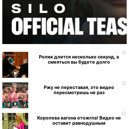
i
Ролик длится несколько секунд, а
смеяться вы будете долго
i
Ржу не переставая, это видео
пересмотришь не раз
i
Королева вагона отожгла! Видео не
оставит равнодушным