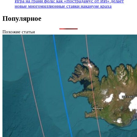
Игра на грани фола: как «Нострадамус от ИИ» делает
новые многомиллионные ставки накануне краха
Популярное
Похожие статьи