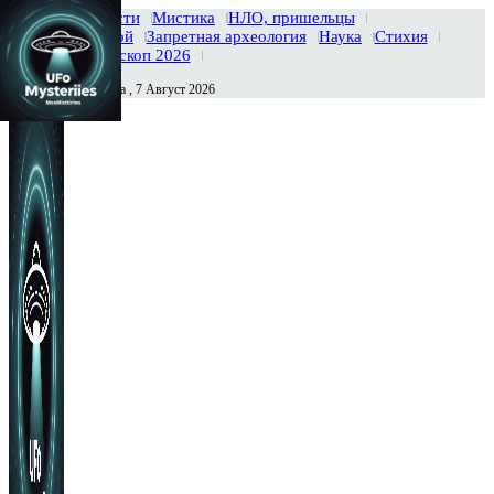
Главная
Новости
Мистика
НЛО, пришельцы
Тайны вселенной
Запретная археология
Наука
Стихия
История
Гороскоп 2026
Пятница , 7 Август 2026
Сегодня