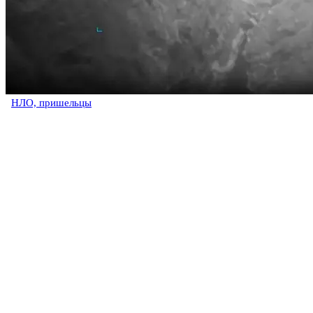
НЛО, пришельцы