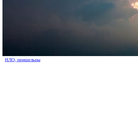
НЛО, пришельцы