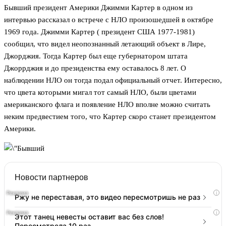
Бывший президент Америки Джимми Картер в одном из
интервью рассказал о встрече с НЛО произошедшей в октябре
1969 года. Джимми Картер ( президент США 1977-1981)
сообщил, что видел неопознанный летающий объект в Лире,
Джорджия. Тогда Картер был еще губернатором штата
Джоррджия и до президенства ему оставалось 8 лет. О
наблюдении НЛО он тогда подал официальный отчет. Интересно,
что цвета которыми мигал тот самый НЛО, были цветами
американского флага и появление НЛО вполне можно считать
неким предвестием того, что Картер скоро станет президентом
Америки.
Новости партнеров
i
Ржу не переставая, это видео пересмотришь не раз
i
Этот танец невесты оставит вас без слов!
Пересмотрела 10 раз