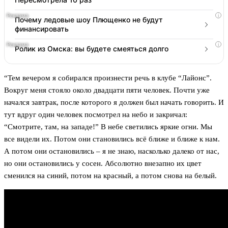
i
Почему ледовые шоу Плющенко не будут
финансировать
i
Ролик из Омска: вы будете смеяться долго
“Тем вечером я собирался произнести речь в клубе “Лайонс”.
Вокруг меня стояло около двадцати пяти человек. Почти уже
начался завтрак, после которого я должен был начать говорить. И
тут вдруг один человек посмотрел на небо и закричал:
“Смотрите, там, на западе!” В небе светились яркие огни. Мы
все видели их. Потом они становились всё ближе и ближе к нам.
А потом они остановились – я не знаю, насколько далеко от нас,
но они остановились у сосен. Абсолютно внезапно их цвет
сменился на синий, потом на красный, а потом снова на белый.