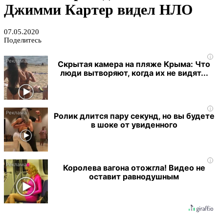
Джимми Картер видел НЛО
07.05.2020
Поделитесь
i
Скрытая камера на пляже Крыма: Что
люди вытворяют, когда их не видят...
i
Ролик длится пару секунд, но вы будете
в шоке от увиденного
i
Королева вагона отожгла! Видео не
оставит равнодушным