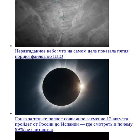
Неразгаданное небо: что на самом деле показала пятая
порция файлов об НЛО
Гонка за тенью: полное солнечное затмение 12 августа
пройдет от России до Испании — где смотреть и почему
99% не считаются