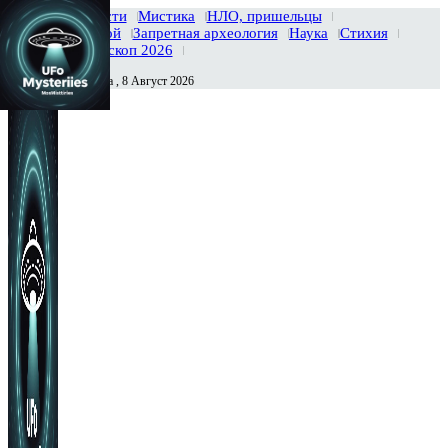
Главная
Новости
Мистика
НЛО, пришельцы
Тайны вселенной
Запретная археология
Наука
Стихия
История
Гороскоп 2026
Суббота , 8 Август 2026
Сегодня