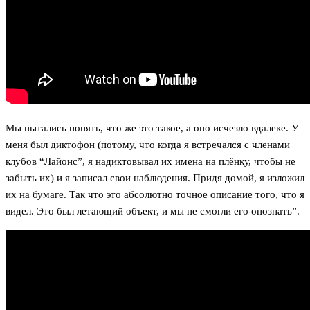
Мы пытались понять, что же это такое, а оно исчезло вдалеке. У
меня был диктофон (потому, что когда я встречался с членами
клубов “Лайонс”, я надиктовывал их имена на плёнку, чтобы не
забыть их) и я записал свои наблюдения. Придя домой, я изложил
их на бумаге. Так что это абсолютно точное описание того, что я
видел. Это был летающий объект, и мы не смогли его опознать”.