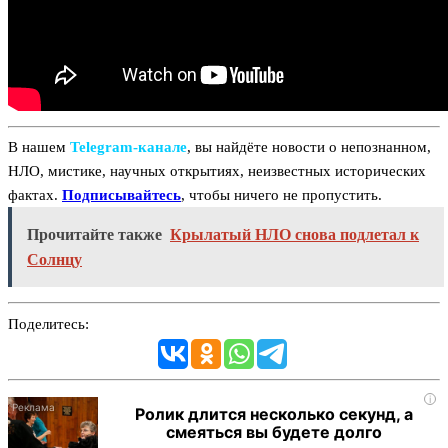
В нашем
Telegram‑канале
, вы найдёте новости о непознанном,
НЛО, мистике, научных открытиях, неизвестных исторических
фактах.
Подписывайтесь
, чтобы ничего не пропустить.
Прочитайте также
Крылатый НЛО снова подлетал к
Солнцу
Поделитесь:
i
Ролик длится несколько секунд, а
смеяться вы будете долго