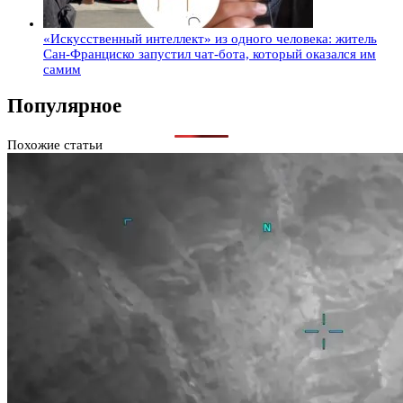
«Искусственный интеллект» из одного человека: житель
Сан-Франциско запустил чат-бота, который оказался им
самим
Популярное
Похожие статьи