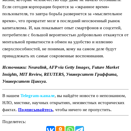
Если сегодня корпорации борются за «экранное время»
пользователя, то завтра борьба развернется за «мыслительное
время», что превратит мозг в последний неосвоенный рынок
капитализма. И, как показывает опыт смартфонов и соцсетей,
потребители с большой вероятностью добровольно откажутся от
ментальной приватности в обмен на удобство и иллюзию
сверхспособностей, не понимая, кому на самом деле будут
принадлежать их самые сокровенные воспоминания.
Источники: Neuralink, AFP via Getty Images, Future Market
Insights, MIT Review, REUTERS, Университет Гриффита,
Университет Цинхуа.
В нашем
Telegram‑канале
, вы найдёте новости о непознанном,
НЛО, мистике, научных открытиях, неизвестных исторических
фактах.
Подписывайтесь
, чтобы ничего не пропустить.
Поделитесь: