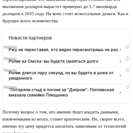
миллионов долларов вырастет примерно до 1,7 миллиарда
долларов к 2035 году. На кону стоят колоссальные деньги. Как и
будущее всего человечества.
Новости партнеров
i
Ржу не переставая, это видео пересмотришь не раз
i
Ролик из Омска: вы будете смеяться долго
i
Ролик длится пару секунд, но вы будете в шоке от
увиденного
i
"Потеряли стыд в погоне за "Диором": Поплавская
вмазала семейке Плющенко
Поэтому вопрос о том, кто именно будет владеть данными,
извлеченными из мозга, станет критическим. Но, скорее всего,
именно эту цену придется заплатить зависимым от технологий