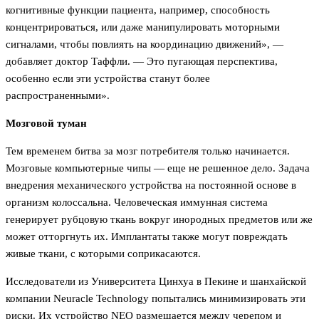
когнитивные функции пациента, например, способность
концентрироваться, или даже манипулировать моторными
сигналами, чтобы повлиять на координацию движений», —
добавляет доктор Таффли. — Это пугающая перспектива,
особенно если эти устройства станут более
распространенными».
Мозговой туман
Тем временем битва за мозг потребителя только начинается.
Мозговые компьютерные чипы — еще не решенное дело. Задача
внедрения механического устройства на постоянной основе в
организм колоссальна. Человеческая иммунная система
генерирует рубцовую ткань вокруг инородных предметов или же
может отторгнуть их. Имплантаты также могут повреждать
живые ткани, с которыми соприкасаются.
Исследователи из Университета Цинхуа в Пекине и шанхайской
компании Neuracle Technology попытались минимизировать эти
риски. Их устройство NEO размещается между черепом и