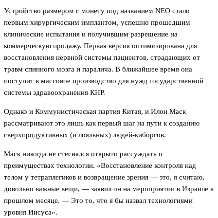
Устройство размером с монету под названием NEO стало
первым хирургическим имплантом, успешно прошедшим
клинические испытания и получившим разрешение на
коммерческую продажу. Первая версия оптимизирована для
восстановления нервной системы пациентов, страдающих от
травм спинного мозга и паралича. В ближайшее время она
поступит в массовое производство для нужд государственной
системы здравоохранения КНР.
Однако и Коммунистическая партия Китая, и Илон Маск
рассматривают это лишь как первый шаг на пути к созданию
сверхпродуктивных (и лояльных) людей-киборгов.
Маск никогда не стеснялся открыто рассуждать о
преимуществах технологии. «Восстановление контроля над
телом у тетраплегиков и возвращение зрения — это, я считаю,
довольно важные вещи, — заявил он на мероприятии в Израиле в
прошлом месяце. — Это то, что я бы назвал технологиями
уровня Иисуса».