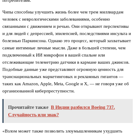
потребителям.
Чипы способны улучшить жизнь более чем трем миллиардам
человек с неврологическими заболеваниями, особенно
связанными с движением и речью. Они открывают перспективы
и для людей с депрессией, эпилепсией, последствиями инсульта и
болезнью Паркинсона. Однако это процесс, который захватывает
самые интимные личные мысли. Даже в большей степени, чем
подключенный к ИИ микрофон в вашей спальне или
отслеживающие телеметрию датчики в кармане ваших джинсов.
Подобные данные уже представляют огромную ценность для
транснациональных маркетинговых и рекламных гигантов —
таких как Amazon, Apple, Meta, Google и X, — не говоря уже об
организованной киберпреступности.
Прочитайте также
В Индии разбился Boeing 737.
Случайность или знак?
«Взлом может также позволить злоумышленникам ухудшить