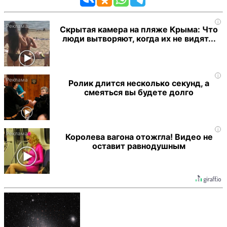
i
Скрытая камера на пляже Крыма: Что
люди вытворяют, когда их не видят...
i
Ролик длится несколько секунд, а
смеяться вы будете долго
i
Королева вагона отожгла! Видео не
оставит равнодушным