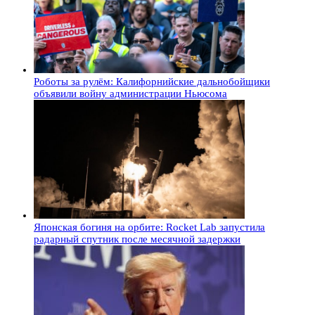
Роботы за рулём: Калифорнийские дальнобойщики
объявили войну администрации Ньюсома
Японская богиня на орбите: Rocket Lab запустила
радарный спутник после месячной задержки