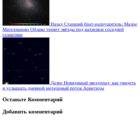
Назад
Старший брат-разрушитель: Малое
Магелланово Облако теряет звёзды под натиском соседней
галактики
Далее
Невидимый звездопад: как увидеть
и услышать дневной метеорный поток Ариетиды
Оставьте Комментарий
Добавить комментарий