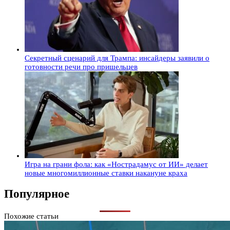
Секретный сценарий для Трампа: инсайдеры заявили о
готовности речи про пришельцев
Игра на грани фола: как «Нострадамус от ИИ» делает
новые многомиллионные ставки накануне краха
Популярное
Похожие статьи