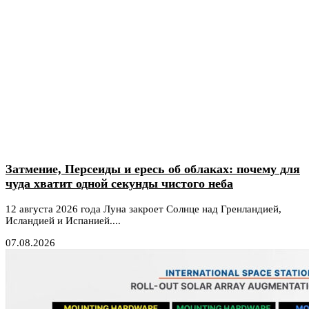
Затмение, Персеиды и ересь об облаках: почему для
чуда хватит одной секунды чистого неба
12 августа 2026 года Луна закроет Солнце над Гренландией,
Исландией и Испанией....
07.08.2026