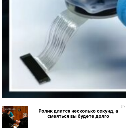
i
Ролик длится несколько секунд, а
смеяться вы будете долго