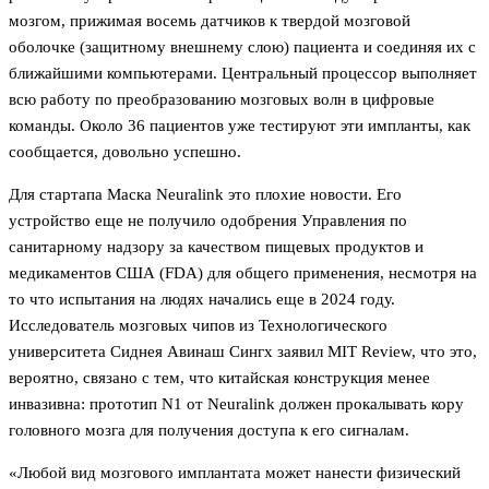
мозгом, прижимая восемь датчиков к твердой мозговой
оболочке (защитному внешнему слою) пациента и соединяя их с
ближайшими компьютерами. Центральный процессор выполняет
всю работу по преобразованию мозговых волн в цифровые
команды. Около 36 пациентов уже тестируют эти импланты, как
сообщается, довольно успешно.
Для стартапа Маска Neuralink это плохие новости. Его
устройство еще не получило одобрения Управления по
санитарному надзору за качеством пищевых продуктов и
медикаментов США (FDA) для общего применения, несмотря на
то что испытания на людях начались еще в 2024 году.
Исследователь мозговых чипов из Технологического
университета Сиднея Авинаш Сингх заявил MIT Review, что это,
вероятно, связано с тем, что китайская конструкция менее
инвазивна: прототип N1 от Neuralink должен прокалывать кору
головного мозга для получения доступа к его сигналам.
«Любой вид мозгового имплантата может нанести физический