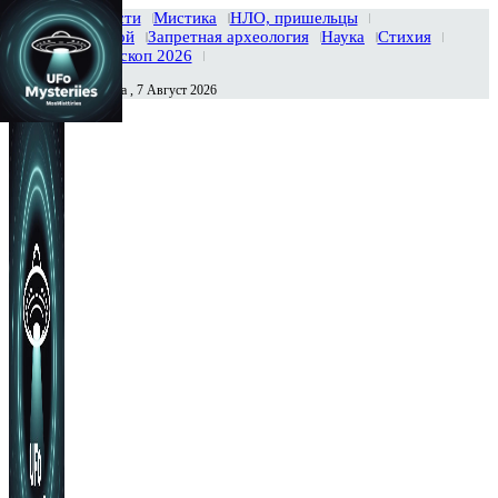
Главная
Новости
Мистика
НЛО, пришельцы
Тайны вселенной
Запретная археология
Наука
Стихия
История
Гороскоп 2026
Пятница , 7 Август 2026
Сегодня