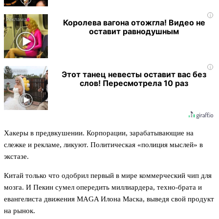
i
Королева вагона отожгла! Видео не
оставит равнодушным
i
Этот танец невесты оставит вас без
слов! Пересмотрела 10 раз
Хакеры в предвкушении. Корпорации, зарабатывающие на
слежке и рекламе, ликуют. Политическая «полиция мыслей» в
экстазе.
Китай только что одобрил первый в мире коммерческий чип для
мозга. И Пекин сумел опередить миллиардера, техно-брата и
евангелиста движения MAGA Илона Маска, выведя свой продукт
на рынок.