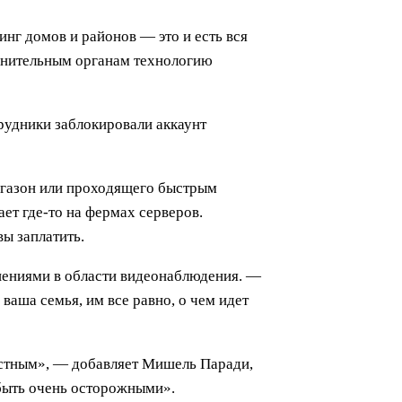
нг домов и районов — это и есть вся
ранительным органам технологию
трудники заблокировали аккаунт
 газон или проходящего быстрым
ет где-то на фермах серверов.
ы заплатить.
ешениями в области видеонаблюдения. —
ваша семья, им все равно, о чем идет
частным», — добавляет Мишель Паради,
быть очень осторожными».