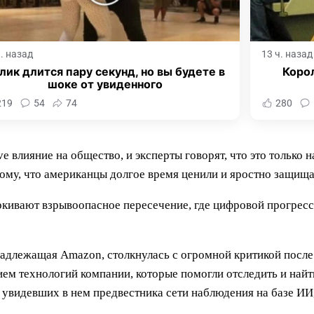
ч. назад
13 ч. назад
лик длится пару секунд, но вы будете в
Корол
шоке от увиденного
219
54
74
280
e влияние на общество, и эксперты говорят, что это только 
ому, что американцы долгое время ценили и яростно защища
кивают взрывоопасное пересечение, где цифровой прогресс
надлежащая Amazon, столкнулась с огромной критикой после
ием технологий компании, которые помогли отследить и най
 увидевших в нем предвестника сети наблюдения на базе ИИ