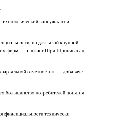
.
, технологический консультант и
нциальности, но для такой крупной
ских фирм, — считает Шри Шринивасан,
еквартальной отчетности», — добавляет
что большинство потребителей понятия
конфиденциальности технически