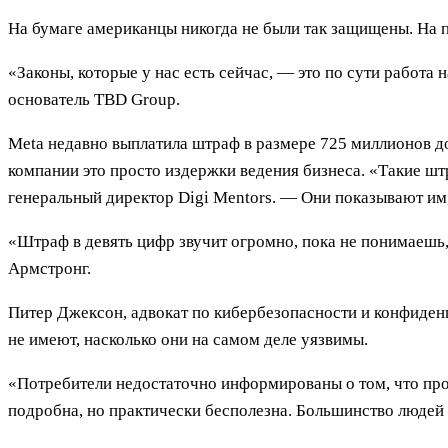
На бумаге американцы никогда не были так защищены. На п
«Законы, которые у нас есть сейчас, — это по сути работа
основатель TBD Group.
Meta недавно выплатила штраф в размере 725 миллионов д
компании это просто издержки ведения бизнеса. «Такие 
генеральный директор Digi Mentors. — Они показывают им,
«Штраф в девять цифр звучит огромно, пока не понимаешь,
Армстронг.
Питер Джексон, адвокат по кибербезопасности и конфиденц
не имеют, насколько они на самом деле уязвимы.
«Потребители недостаточно информированы о том, что пр
подробна, но практически бесполезна. Большинство людей н