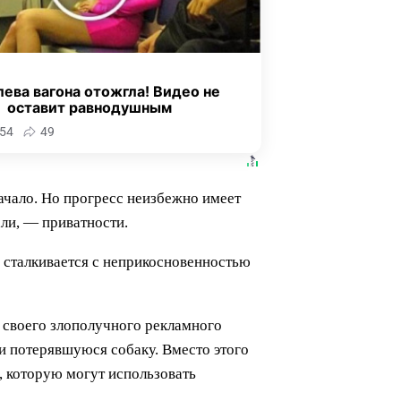
ева вагона отожгла! Видео не
оставит равнодушным
54
49
начало. Но прогресс неизбежно имеет
ли, — приватности.
 сталкивается с неприкосновенностью
 своего злополучного рекламного
ти потерявшуюся собаку. Вместо этого
, которую могут использовать