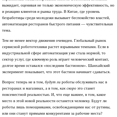
выжидает, оценивая не только экономическую эффективность, но
и реакцию клиентов и рынка труда. В Китае, где уровень
безработицы среди молодежи вызывает беспокойство властей,
автоматизация ресторанов быстрого питания — чувствительная
тема.
Тем не менее вектор движения очевиден. Глобальный рынок
сервисной робототехники растет взрывными темпами. Если в
индустриальной сфере автоматизация уже стала нормой, то
сектор услуг, где ключевую роль играет человеческий контакт,
долгое время оставался «последним бастионом». Шанхайский
эксперимент показывает, что этот бастион начинает сдаваться.
Вопрос теперь не в том,
будут ли
роботы обслуживать нас в
ресторанах и магазинах, а в том,
как скоро
это станет
повсеместной реальностью. И, что еще важнее, в том, какое
место в этой новой реальности останется человеку. Будут ли
роботы лишь помощниками, освобождающими нас от рутины,
или они станут прямыми конкурентами за рабочие места?