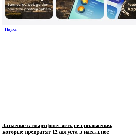
Наука
Затмение в смартфоне: четыре приложения,
которые превратят 12 августа в идеальное