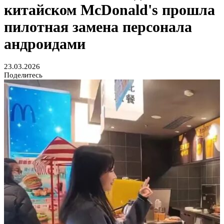
китайском McDonald's прошла
пилотная замена персонала
андроидами
23.03.2026
Поделитесь