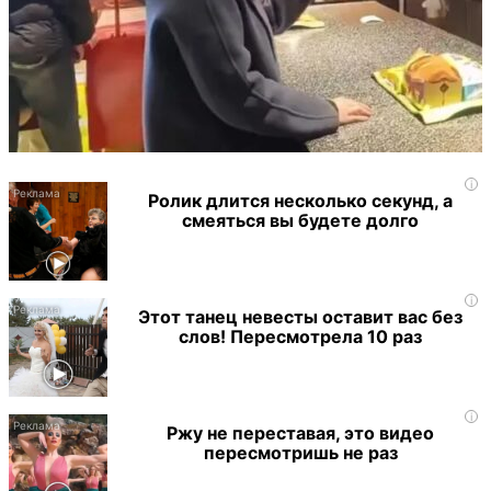
i
Ролик длится несколько секунд, а
смеяться вы будете долго
i
Этот танец невесты оставит вас без
слов! Пересмотрела 10 раз
i
Ржу не переставая, это видео
пересмотришь не раз