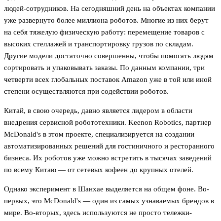
людей-сотрудников. На сегодняшний день на объектах компании
уже развернуто более миллиона роботов. Многие из них берут
на себя тяжелую физическую работу: перемещение товаров с
высоких стеллажей и транспортировку грузов по складам.
Другие модели достаточно совершенны, чтобы помогать людям
сортировать и упаковывать заказы. По данным компании, три
четверти всех глобальных поставок Amazon уже в той или иной
степени осуществляются при содействии роботов.
Китай, в свою очередь, давно является лидером в области
внедрения сервисной робототехники. Keenon Robotics, партнер
McDonald's в этом проекте, специализируется на создании
автоматизированных решений для гостиничного и ресторанного
бизнеса. Их роботов уже можно встретить в тысячах заведений
по всему Китаю — от сетевых кофеен до крупных отелей.
Однако эксперимент в Шанхае выделяется на общем фоне. Во-
первых, это McDonald's — один из самых узнаваемых брендов в
мире. Во-вторых, здесь используются не просто тележки-