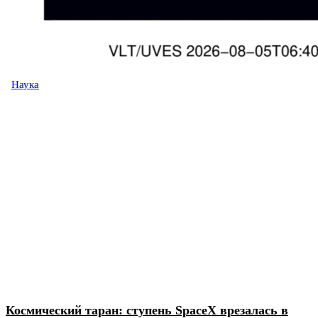
Наука
Космический таран: ступень SpaceX врезалась в