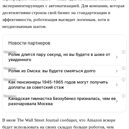
экспериментирующих с автоматизацией. Для компании, которая
десятилетиями строила свой бизнес на стандартизации и
эффективности, роботизация выглядит логичным, хотя и
неоднозначным шагом.
Новости партнеров
i
Ролик длится пару секунд, но вы будете в шоке от
увиденного
i
Ролик из Омска: вы будете смеяться долго
i
Как пенсионеры 1945-1965 годов могут получить
доплаты за советский стаж
i
Канадская гимнастка Беззубенко призналась, чем ее
разочаровала Москва
В июле The Wall Street Journal сообщил, что Amazon вскоре
будет использовать на своих складах больше роботов, чем