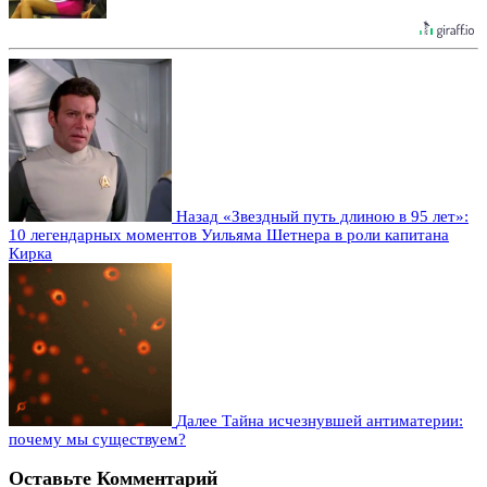
Назад
«Звездный путь длиною в 95 лет»:
10 легендарных моментов Уильяма Шетнера в роли капитана
Кирка
Далее
Тайна исчезнувшей антиматерии:
почему мы существуем?
Оставьте Комментарий