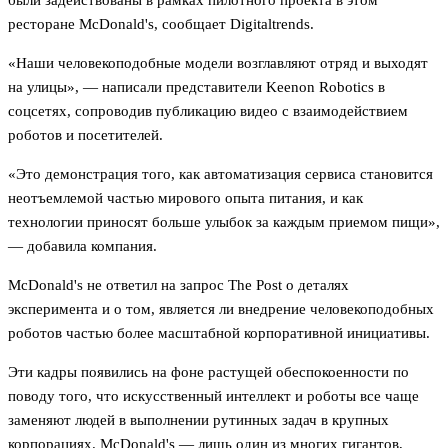
были задействованы в рамках пилотного проекта в этом
ресторане McDonald's, сообщает Digitaltrends.
«Наши человекоподобные модели возглавляют отряд и выходят
на улицы», — написали представители Keenon Robotics в
соцсетях, сопроводив публикацию видео с взаимодействием
роботов и посетителей.
«Это демонстрация того, как автоматизация сервиса становится
неотъемлемой частью мирового опыта питания, и как
технологии приносят больше улыбок за каждым приемом пищи»,
— добавила компания.
McDonald's не ответил на запрос The Post о деталях
эксперимента и о том, является ли внедрение человекоподобных
роботов частью более масштабной корпоративной инициативы.
Эти кадры появились на фоне растущей обеспокоенности по
поводу того, что искусственный интеллект и роботы все чаще
заменяют людей в выполнении рутинных задач в крупных
корпорациях. McDonald's — лишь один из многих гигантов,