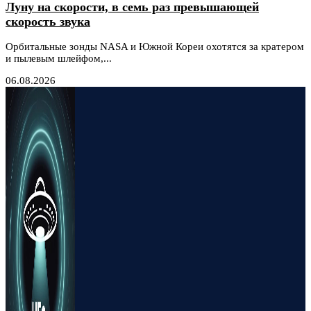
Луну на скорости, в семь раз превышающей
скорость звука
Орбитальные зонды NASA и Южной Кореи охотятся за кратером
и пылевым шлейфом,...
06.08.2026