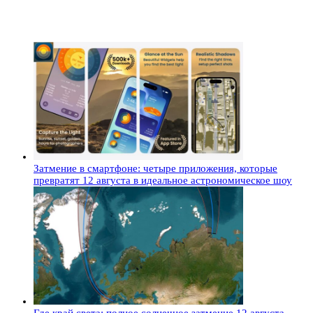
Затмение в смартфоне: четыре приложения, которые
превратят 12 августа в идеальное астрономическое шоу