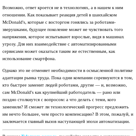
Возможно, ответ кроется не в технологиях, а в нашем к ним
отношении. Как показывает реакция детей в шанхайском
McDonald's, которые с восторгом гонялись за роботами-
зверушками, будущее поколение может не чувствовать того
напряжения, которое испытывают взрослые, видя в машинах
угрозу. Для них взаимодействие с автоматизированными
сервисами может оказаться таким же естественным, как
использование смартфона.
Однако это не отменяет необходимости в осмысленной политике
адаптации рынка труда. Пока одни компании соревнуются в том,
кто быстрее заменит людей роботами, другие — и, возможно,
сам McDonald's как крупнейший работодатель — рано или
поздно столкнутся с вопросом: а что делать с теми, кого
заменили? И сможет ли технологический прогресс предложить
им нечто большее, чем просто компенсацию? В этом, пожалуй, и
заключается главный вызов наступающей эпохи автоматизации.