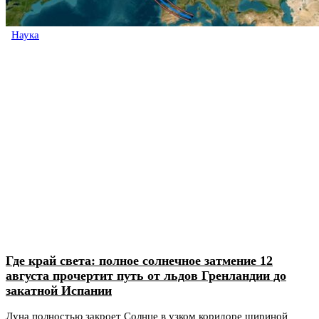
Наука
Где край света: полное солнечное затмение 12
августа прочертит путь от льдов Гренландии до
закатной Испании
Луна полностью закроет Солнце в узком коридоре шириной