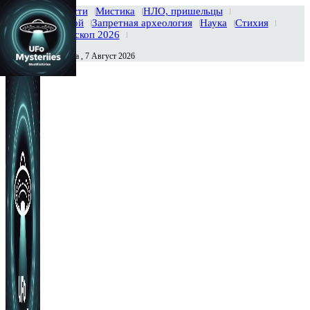
Главная
Новости
Мистика
НЛО, пришельцы
Тайны вселенной
Запретная археология
Наука
Стихия
История
Гороскоп 2026
Пятница , 7 Август 2026
Сегодня