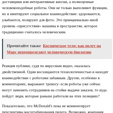
доставщики или интерактивные киоски, а полноценные
человекоподобные роботы. Они не только выполняют функции,
но и имитируют социальное взаимодействие: здороваются,
улыбаются, позируют для фото. Это принципиально иной
уровень «присутствия» машины в пространстве, которое
традиционно считалось человеческим.
Прочитайте также
Космическое тело: как полет на
Марс переопределяет человеческую биологию
Реакция публики, судя по вирусным видео, оказалась
двойственной. Одни восхищаются технологичностью и находят
взаимодействие с роботами забавным. Другие, особенно в
комментариях, выражают тревогу: если роботы уже сейчас
могут заменить сотрудников на стойке выдачи заказов, то куда
пойдут люди, которые раньше работали на этих позициях?
Показательно, что McDonald's пока не комментирует
перспективы масштабирования пилота. Возможно, компания