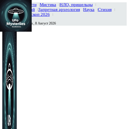
Главная
Новости
Мистика
НЛО, пришельцы
Тайны вселенной
Запретная археология
Наука
Стихия
История
Гороскоп 2026
Суббота , 8 Август 2026
Сегодня