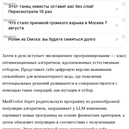
i
Этот танец невесты оставит вас без слов!
Пересмотрела 10 раз
i
Что стало причиной громкого взрыва в Москве 7
августа
i
Ролик из Омска: вы будете смеяться долго
Затем в дело вступает эволюционное программирование — класс
оптимизационных алгоритмов, вдохновленных естественным
отбором. Представьте себе цифровую версию выживания
сильнейших для компьютерного кода, где поколения
потенциальных решений развиваются и совершенствуются с
помощью таких операций, как мутация и отбор.
MadEvolve берет родительскую программу из разнообразной
популяции алгоритмов, запрашивает у LLM изменения,
оценивает новые программы на основе физических критериев, а
затем обновляет популяцию в соответствии с полученными