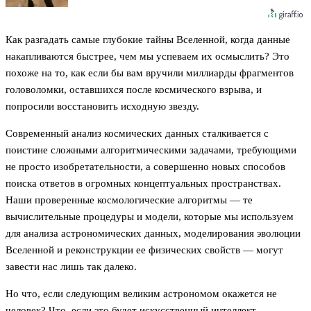
Как разгадать самые глубокие тайны Вселенной, когда данные
накапливаются быстрее, чем мы успеваем их осмыслить? Это
похоже на то, как если бы вам вручили миллиарды фрагментов
головоломки, оставшихся после космического взрыва, и
попросили восстановить исходную звезду.
Современный анализ космических данных сталкивается с
поистине сложными алгоритмическими задачами, требующими
не просто изобретательности, а совершенно новых способов
поиска ответов в огромных концептуальных пространствах.
Наши проверенные космологические алгоритмы — те
вычислительные процедуры и модели, которые мы используем
для анализа астрономических данных, моделирования эволюции
Вселенной и реконструкции ее физических свойств — могут
завести нас лишь так далеко.
Но что, если следующим великим астрономом окажется не
человек? Что, если это будет искусственный интеллект,