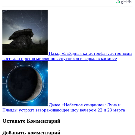
Назад
«Звёздная катастрофа»: астрономы
восстали против миллионов спутников и зеркал в космосе
Далее
«Небесное свидание»: Луна и
Плеяды устроят завораживающее шоу вечером 22 и 23 марта
Оставьте Комментарий
Добавить комментарий