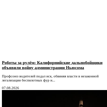
Роботы за рулём: Калифорнийские дальнобойщики
объявили войну администрации Ньюсома
Профсоюз водителей подал иск, обвиняя власти в незаконной
легализации беспилотных фур и...
07.08.2026