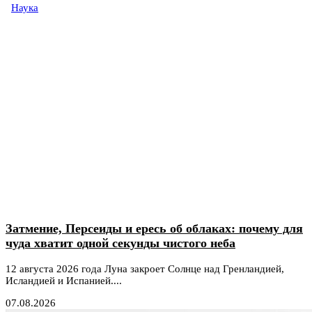
Наука
Затмение, Персеиды и ересь об облаках: почему для
чуда хватит одной секунды чистого неба
12 августа 2026 года Луна закроет Солнце над Гренландией,
Исландией и Испанией....
07.08.2026