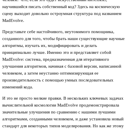
научившийся писать собственный код? Здесь на космическую
сцену выходит довольно остроумная структура под названием
MadEvolve.
Представьте себе настойчивого, неутомимого помощника,
созданного для того, чтобы брать наши существующие научные
алгоритмы, изучать их, модифицировать и делать
принципиально лучше. Именно это и представляет собой
MadEvolve: система, предназначенная для итеративного
улучшения алгоритмов, начиная с базовой версии, написанной
человеком, а затем неустанно оптимизирующая ее
производительность с помощью умных последовательных
изменений кода.
И это не просто мелкие правки. В нескольких ключевых задачах
вычислительной космологии MadEvolve продемонстрировала
значительные улучшения по сравнению с нашими лучшими
алгоритмами, созданными человеком, и даже установила новый
стандарт для некоторых типов моделирования. Но как же этому