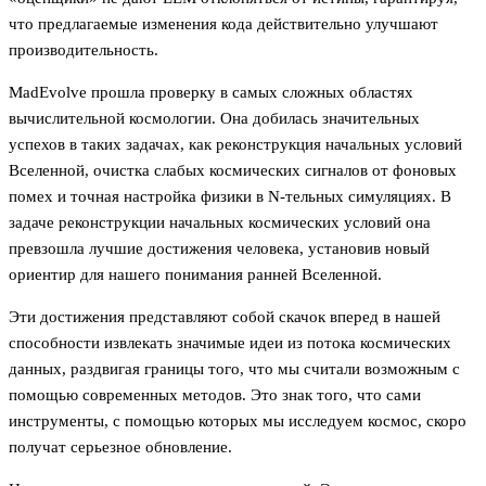
что предлагаемые изменения кода действительно улучшают
производительность.
MadEvolve прошла проверку в самых сложных областях
вычислительной космологии. Она добилась значительных
успехов в таких задачах, как реконструкция начальных условий
Вселенной, очистка слабых космических сигналов от фоновых
помех и точная настройка физики в N-тельных симуляциях. В
задаче реконструкции начальных космических условий она
превзошла лучшие достижения человека, установив новый
ориентир для нашего понимания ранней Вселенной.
Эти достижения представляют собой скачок вперед в нашей
способности извлекать значимые идеи из потока космических
данных, раздвигая границы того, что мы считали возможным с
помощью современных методов. Это знак того, что сами
инструменты, с помощью которых мы исследуем космос, скоро
получат серьезное обновление.