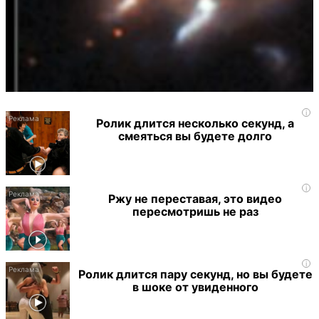
i
Ролик длится несколько секунд, а
смеяться вы будете долго
i
Ржу не переставая, это видео
пересмотришь не раз
i
Ролик длится пару секунд, но вы будете
в шоке от увиденного