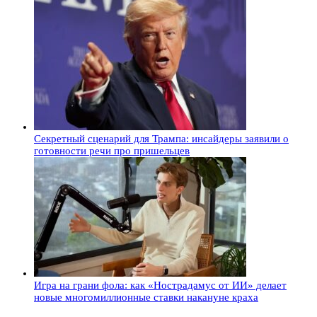
Секретный сценарий для Трампа: инсайдеры заявили о
готовности речи про пришельцев
Игра на грани фола: как «Нострадамус от ИИ» делает
новые многомиллионные ставки накануне краха