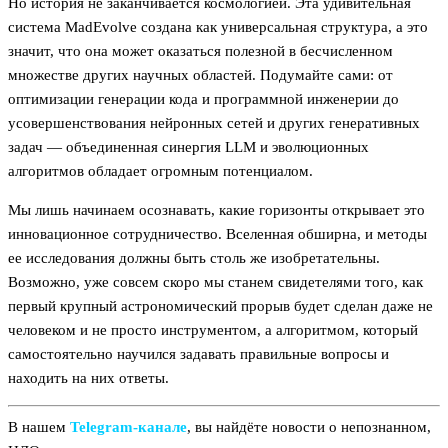
Но история не заканчивается космологией. Эта удивительная
система MadEvolve создана как универсальная структура, а это
значит, что она может оказаться полезной в бесчисленном
множестве других научных областей. Подумайте сами: от
оптимизации генерации кода и программной инженерии до
усовершенствования нейронных сетей и других генеративных
задач — объединенная синергия LLM и эволюционных
алгоритмов обладает огромным потенциалом.
Мы лишь начинаем осознавать, какие горизонты открывает это
инновационное сотрудничество. Вселенная обширна, и методы
ее исследования должны быть столь же изобретательны.
Возможно, уже совсем скоро мы станем свидетелями того, как
первый крупный астрономический прорыв будет сделан даже не
человеком и не просто инструментом, а алгоритмом, который
самостоятельно научился задавать правильные вопросы и
находить на них ответы.
В нашем
Telegram‑канале
, вы найдёте новости о непознанном,