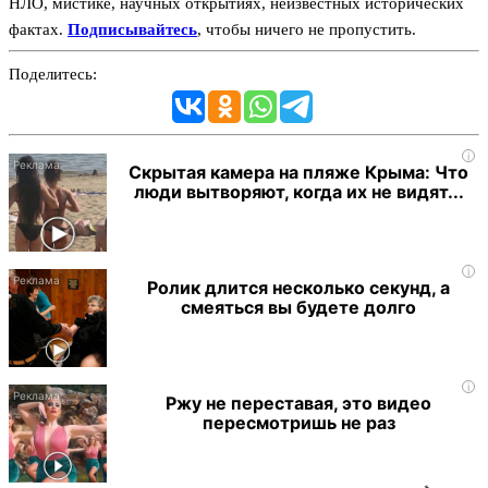
НЛО, мистике, научных открытиях, неизвестных исторических
фактах.
Подписывайтесь
, чтобы ничего не пропустить.
Поделитесь:
i
Скрытая камера на пляже Крыма: Что
люди вытворяют, когда их не видят...
i
Ролик длится несколько секунд, а
смеяться вы будете долго
i
Ржу не переставая, это видео
пересмотришь не раз