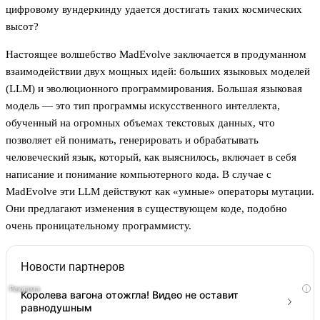
цифровому вундеркинду удается достигать таких космических
высот?
Настоящее волшебство MadEvolve заключается в продуманном
взаимодействии двух мощных идей: больших языковых моделей
(LLM) и эволюционного программирования. Большая языковая
модель — это тип программы искусственного интеллекта,
обученный на огромных объемах текстовых данных, что
позволяет ей понимать, генерировать и обрабатывать
человеческий язык, который, как выяснилось, включает в себя
написание и понимание компьютерного кода. В случае с
MadEvolve эти LLM действуют как «умные» операторы мутации.
Они предлагают изменения в существующем коде, подобно
очень проницательному программисту.
Новости партнеров
i
Королева вагона отожгла! Видео не оставит
равнодушным