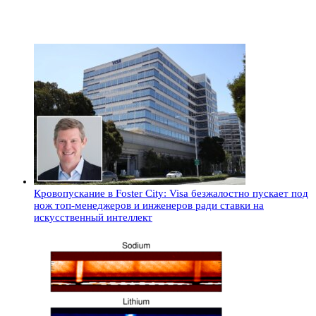
Кровопускание в Foster City: Visa безжалостно пускает под
нож топ-менеджеров и инженеров ради ставки на
искусственный интеллект