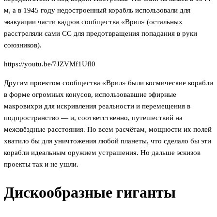
м, а в 1945 году недостроенный корабль использовали для
эвакуации части кадров сообщества «Врил» (остальных
расстреляли сами СС для предотвращения попадания в руки
союзников).
https://youtu.be/7JZVMf1Ufl0
Другим проектом сообщества «Врил» были космические корабли
в форме огромных конусов, использовавшие эфирные
макровихри для искривления реальности и перемещения в
подпространство — и, соответственно, путешествий на
межзвёздные расстояния. По всем расчётам, мощности их полей
хватило бы для уничтожения любой планеты, что сделало бы эти
корабли идеальным оружием устрашения. Но дальше эскизов
проекты так и не ушли.
Дискообразные гиганты