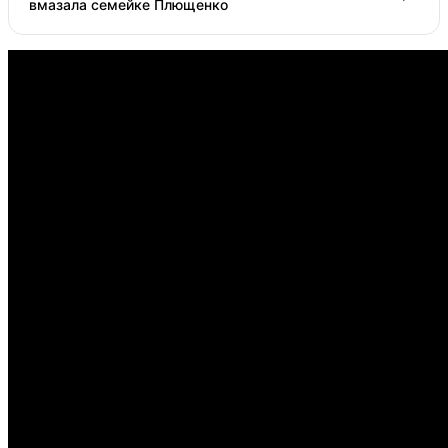
вмазала семейке Плющенко