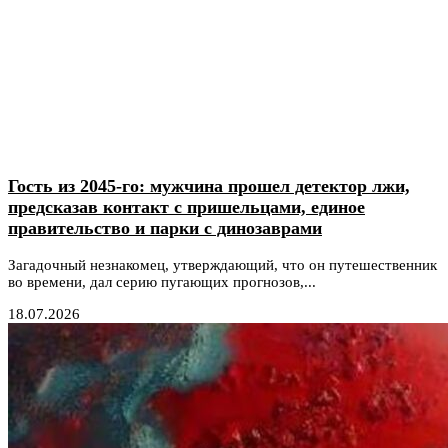
Гость из 2045-го: мужчина прошел детектор лжи,
предсказав контакт с пришельцами, единое
правительство и парки с динозаврами
Загадочный незнакомец, утверждающий, что он путешественник
во времени, дал серию пугающих прогнозов,...
18.07.2026