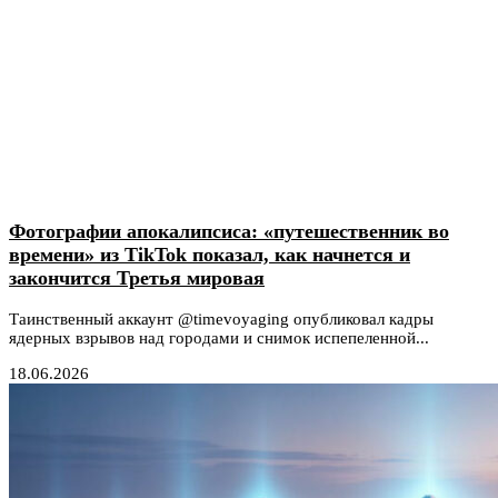
Фотографии апокалипсиса: «путешественник во
времени» из TikTok показал, как начнется и
закончится Третья мировая
Таинственный аккаунт @timevoyaging опубликовал кадры
ядерных взрывов над городами и снимок испепеленной...
18.06.2026