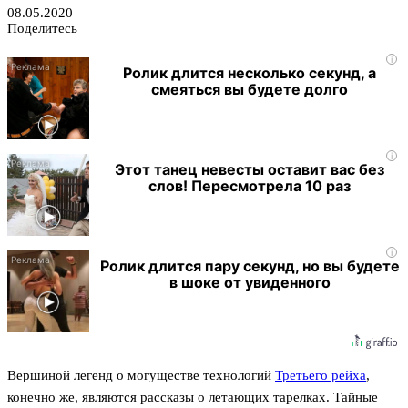
08.05.2020
Поделитесь
i
Ролик длится несколько секунд, а
смеяться вы будете долго
i
Этот танец невесты оставит вас без
слов! Пересмотрела 10 раз
i
Ролик длится пару секунд, но вы будете
в шоке от увиденного
Вершиной легенд о могуществе технологий
Третьего рейха
,
конечно же, являются рассказы о летающих тарелках. Тайные