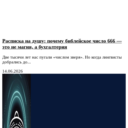
Расписка на душу: почему библейское число 666 —
это не магия, а бухгалтерия
Две тысячи лет нас пугали «числом зверя». Но когда лингвисты
добрались до...
14.06.2026