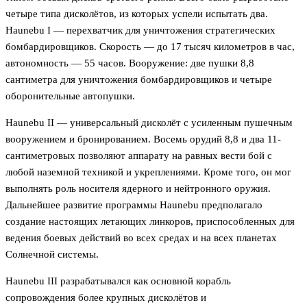
четыре типа дисколётов, из которых успели испытать два.
Haunebu I — перехватчик для уничтожения стратегических
бомбардировщиков. Скорость — до 17 тысяч километров в час,
автономность — 55 часов. Вооружение: две пушки 8,8
сантиметра для уничтожения бомбардировщиков и четыре
оборонительные автопушки.
Haunebu II — универсальный дисколёт с усиленным пушечным
вооружением и бронированием. Восемь орудий 8,8 и два 11-
сантиметровых позволяют аппарату на равных вести бой с
любой наземной техникой и укреплениями. Кроме того, он мог
выполнять роль носителя ядерного и нейтронного оружия.
Дальнейшее развитие программы Haunebu предполагало
создание настоящих летающих линкоров, приспособленных для
ведения боевых действий во всех средах и на всех планетах
Солнечной системы.
Haunebu III разрабатывался как основной корабль
сопровождения более крупных дисколётов и