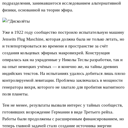
подразделения, занимавшегося исследованием альтернативной
физики, основанной на теории эфира.
Уже в 1922 году сообщество построило испытательную машину
Jenseits Flug Maschine, которая должна была не только летать, но
и телепортироваться во времени и пространстве за счёт
создания кольцевых эфирных макровихрей. Конструкция
опиралась как на украденные у Николы Теслы разработки, так и
на опыт немецких учёных — и конечно же, на тайны древних
индийских текстов. На испытаниях удалось добиться лишь плохо
контролируемой левитации. Проблема заключалась в мощности
генератора вихря, которого не хватало для пробития магнитного
поля планеты.
Тем не менее, результаты вызвали интерес у тайных сообществ,
готовивших возрождение Германии в виде Третьего рейха.
Работы были продолжены с расширенным финансированием, но
теперь главной задачей стало создание источника энергии