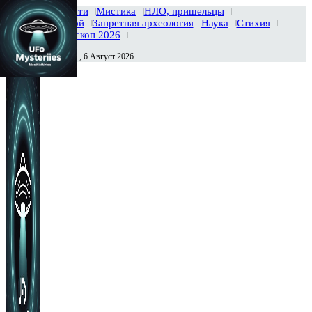
Главная
Новости
Мистика
НЛО, пришельцы
Тайны вселенной
Запретная археология
Наука
Стихия
История
Гороскоп 2026
Четверг , 6 Август 2026
Сегодня