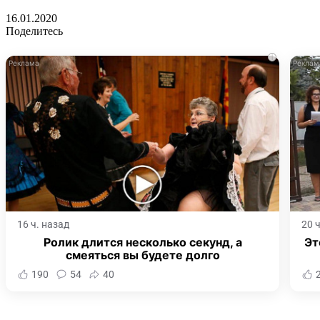
16.01.2020
Поделитесь
i
16 ч. назад
20 
Ролик длится несколько секунд, а
Эт
смеяться вы будете долго
190
54
40