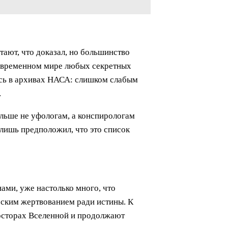
тают, что доказал, но большинство
 современном мире любых секретных
ись в архивах НАСА: слишком слабым
…
ольше не уфологам, а конспирологам
 лишь предположил, что это список
ами, уже настолько много, что
еским жертвованием ради истины. К
просторах Вселенной и продолжают