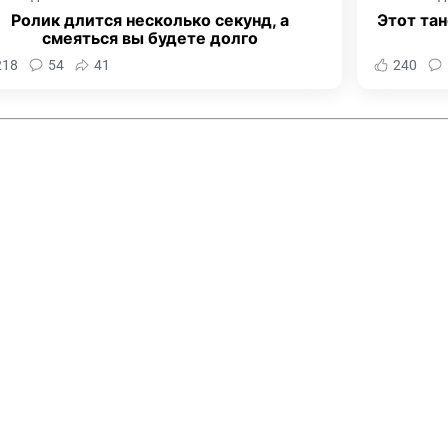
Ролик длится несколько секунд, а
Этот тан
смеяться вы будете долго
218
54
41
240