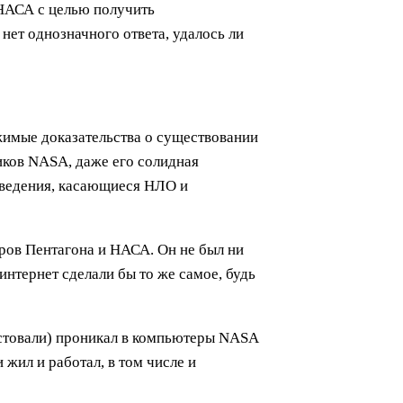
НАСА с целью получить
ет однозначного ответа, удалось ли
жимые доказательства о существовании
иков NASA, даже его солидная
 сведения, касающиеся НЛО и
ров Пентагона и НАСА. Он не был ни
нтернет сделали бы то же самое, будь
рестовали) проникал в компьютеры NASA
 жил и работал, в том числе и