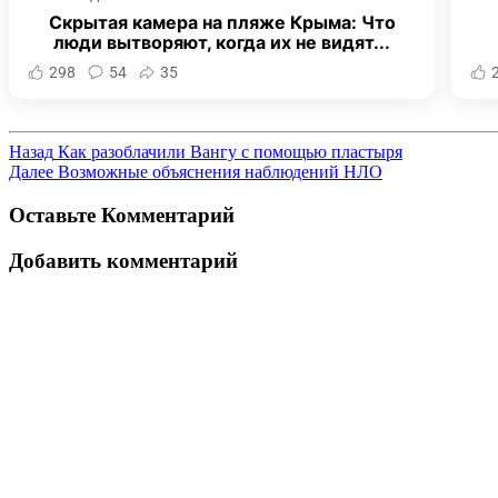
Скрытая камера на пляже Крыма: Что
люди вытворяют, когда их не видят...
298
54
35
Назад
Как разоблачили Вангу с помощью пластыря
Далее
Возможные объяснения наблюдений НЛО
Оставьте Комментарий
Добавить комментарий