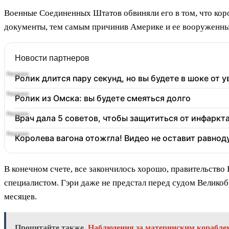
Военные Соединенных Штатов обвиняли его в том, что кор
документы, тем самым причинив Америке и ее вооруженн
Новости партнеров
Ролик длится пару секунд, но вы будете в шоке от 
Ролик из Омска: вы будете смеяться долго
Врач дала 5 советов, чтобы защититься от инфаркт
Королева вагона отожгла! Видео не оставит равно
В конечном счете, все закончилось хорошо, правительств
специалистом. Гэри даже не предстал перед судом Великобр
месяцев.
Прочитайте также
Наблюдения за материнским корабле