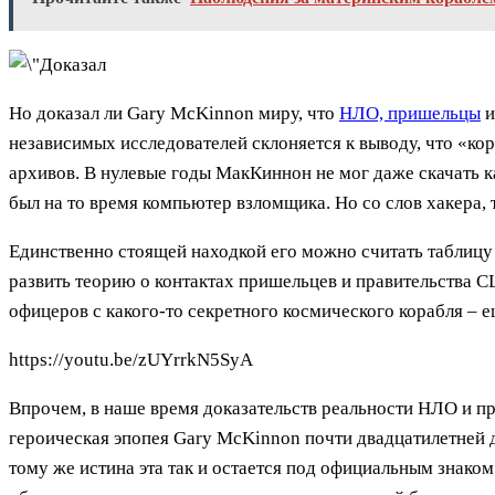
Но доказал ли Gary McKinnon миру, что
НЛО, пришельцы
и
независимых исследователей склоняется к выводу, что «к
архивов. В нулевые годы МакКиннон не мог даже скачать 
был на то время компьютер взломщика. Но со слов хакера,
Единственно стоящей находкой его можно считать таблицу 
развить теорию о контактах пришельцев и правительства С
офицеров с какого-то секретного космического корабля – ещ
https://youtu.be/zUYrrkN5SyA
Впрочем, в наше время доказательств реальности НЛО и пр
героическая эпопея Gary McKinnon почти двадцатилетней 
тому же истина эта так и остается под официальным знако