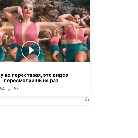
у не переставая, это видео
пересмотришь не раз
54
58