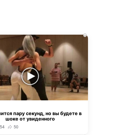
i
ится пару секунд, но вы будете в
шоке от увиденного
54
50