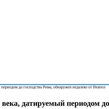
 периодом до господства Рима, обнаружен недалеко от Неапол
века, датируемый периодом до