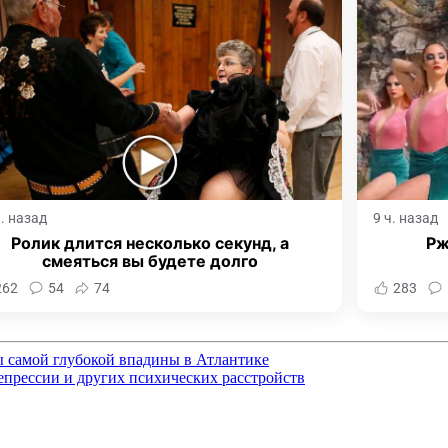
ч. назад
9 ч. назад
Ролик длится несколько секунд, а
Рж
смеяться вы будете долго
262
54
74
283
ы самой глубокой впадины в Атлантике
епрессии и других психических расстройств