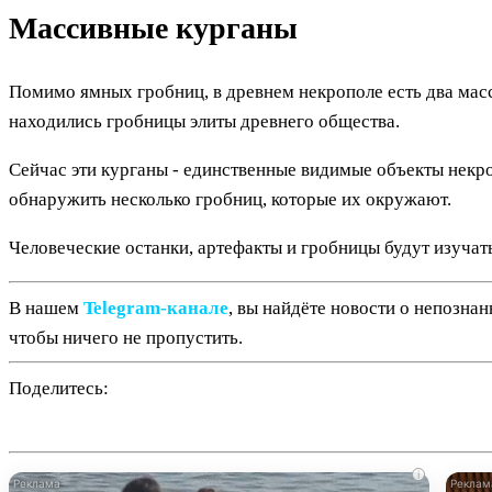
Массивные курганы
Помимо ямных гробниц, в древнем некрополе есть два масс
находились гробницы элиты древнего общества.
Сейчас эти курганы - единственные видимые объекты некро
обнаружить несколько гробниц, которые их окружают.
Человеческие останки, артефакты и гробницы будут изучат
В нашем
Telegram‑канале
, вы найдёте новости о непозна
чтобы ничего не пропустить.
Поделитесь:
i