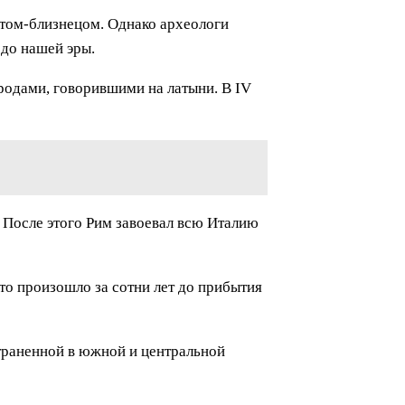
ратом-близнецом. Однако археологи
 до нашей эры.
родами, говорившими на латыни. В IV
 После этого Рим завоевал всю Италию
то произошло за сотни лет до прибытия
страненной в южной и центральной