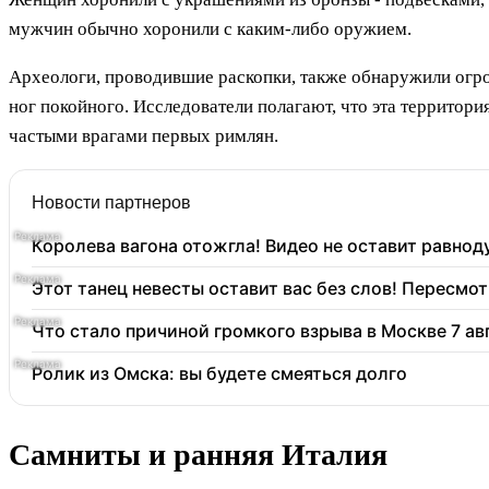
мужчин обычно хоронили с каким-либо оружием.
Археологи, проводившие раскопки, также обнаружили огро
ног покойного. Исследователи полагают, что эта территори
частыми врагами первых римлян.
Новости партнеров
Королева вагона отожгла! Видео не оставит равно
Этот танец невесты оставит вас без слов! Пересмот
Что стало причиной громкого взрыва в Москве 7 ав
Ролик из Омска: вы будете смеяться долго
Самниты и ранняя Италия