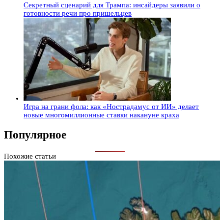
Секретный сценарий для Трампа: инсайдеры заявили о
готовности речи про пришельцев
Игра на грани фола: как «Нострадамус от ИИ» делает
новые многомиллионные ставки накануне краха
Популярное
Похожие статьи