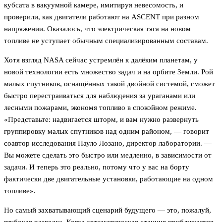
кубсата в вакуумной камере, имитируя невесомость, и
проверили, как двигатели работают на ASCENT при разном
напряжении. Оказалось, что электрическая тяга на новом
топливе не уступает обычным специализированным составам.
Хотя взгляд NASA сейчас устремлён к далёким планетам, у
новой технологии есть множество задач и на орбите Земли. Рой
малых спутников, оснащённых такой двойной системой, сможет
быстро перестраиваться для наблюдения за ураганами или
лесными пожарами, экономя топливо в спокойном режиме.
«Представьте: надвигается шторм, и вам нужно развернуть
группировку малых спутников над одним районом, — говорит
соавтор исследования Пауло Лозано, директор лаборатории. —
Вы можете сделать это быстро или медленно, в зависимости от
задачи. И теперь это реально, потому что у вас на борту
фактически две двигательные установки, работающие на одном
топливе».
Но самый захватывающий сценарий будущего — это, пожалуй,