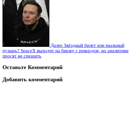
Далее
Звёздный билет или мыльный
пузырь? SpaceX выходит на биржу с рекордом, но аналитики
просят не спешить
Оставьте Комментарий
Добавить комментарий