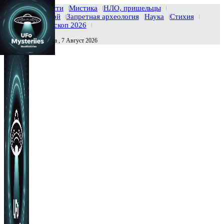
Главная
Новости
Мистика
НЛО, пришельцы
Тайны вселенной
Запретная археология
Наука
Стихия
История
Гороскоп 2026
Пятница , 7 Август 2026
Сегодня