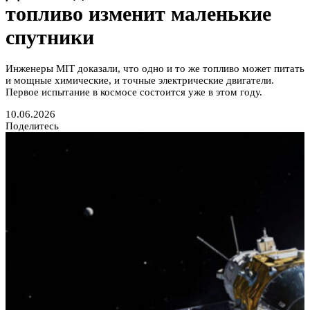
топливо изменит маленькие
спутники
Инженеры MIT доказали, что одно и то же топливо может питать
и мощные химические, и точные электрические двигатели.
Первое испытание в космосе состоится уже в этом году.
10.06.2026
Поделитесь