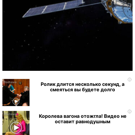
i
Ролик длится несколько секунд, а
смеяться вы будете долго
i
Королева вагона отожгла! Видео не
оставит равнодушным