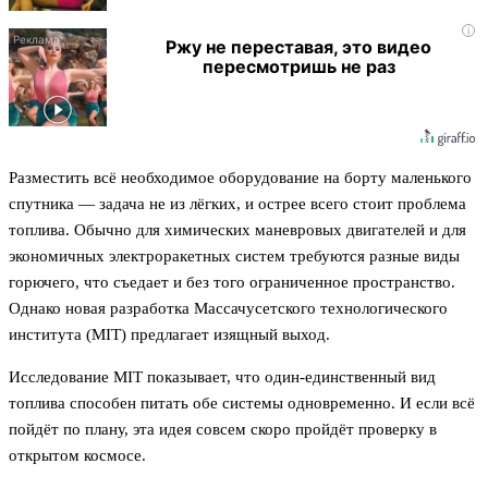
i
Ржу не переставая, это видео
пересмотришь не раз
Разместить всё необходимое оборудование на борту маленького
спутника — задача не из лёгких, и острее всего стоит проблема
топлива. Обычно для химических маневровых двигателей и для
экономичных электроракетных систем требуются разные виды
горючего, что съедает и без того ограниченное пространство.
Однако новая разработка Массачусетского технологического
института (MIT) предлагает изящный выход.
Исследование MIT показывает, что один-единственный вид
топлива способен питать обе системы одновременно. И если всё
пойдёт по плану, эта идея совсем скоро пройдёт проверку в
открытом космосе.