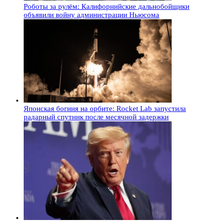
Роботы за рулём: Калифорнийские дальнобойщики
объявили войну администрации Ньюсома
Японская богиня на орбите: Rocket Lab запустила
радарный спутник после месячной задержки