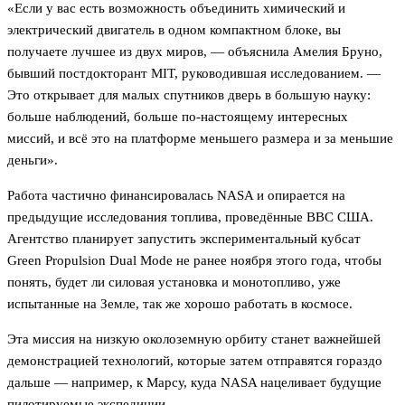
«Если у вас есть возможность объединить химический и
электрический двигатель в одном компактном блоке, вы
получаете лучшее из двух миров, — объяснила Амелия Бруно,
бывший постдокторант MIT, руководившая исследованием. —
Это открывает для малых спутников дверь в большую науку:
больше наблюдений, больше по-настоящему интересных
миссий, и всё это на платформе меньшего размера и за меньшие
деньги».
Работа частично финансировалась NASA и опирается на
предыдущие исследования топлива, проведённые ВВС США.
Агентство планирует запустить экспериментальный кубсат
Green Propulsion Dual Mode не ранее ноября этого года, чтобы
понять, будет ли силовая установка и монотопливо, уже
испытанные на Земле, так же хорошо работать в космосе.
Эта миссия на низкую околоземную орбиту станет важнейшей
демонстрацией технологий, которые затем отправятся гораздо
дальше — например, к Марсу, куда NASA нацеливает будущие
пилотируемые экспедиции.