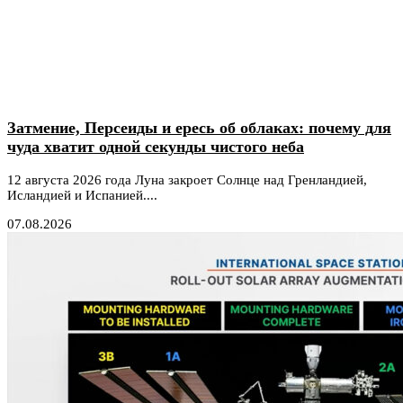
Затмение, Персеиды и ересь об облаках: почему для
чуда хватит одной секунды чистого неба
12 августа 2026 года Луна закроет Солнце над Гренландией,
Исландией и Испанией....
07.08.2026