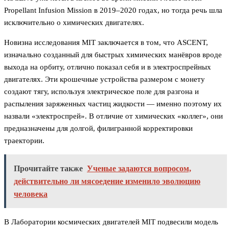
Propellant Infusion Mission в 2019–2020 годах, но тогда речь шла
исключительно о химических двигателях.
Новизна исследования MIT заключается в том, что ASCENT,
изначально созданный для быстрых химических манёвров вроде
выхода на орбиту, отлично показал себя и в электроспрейных
двигателях. Эти крошечные устройства размером с монету
создают тягу, используя электрическое поле для разгона и
распыления заряженных частиц жидкости — именно поэтому их
назвали «электроспрей». В отличие от химических «коллег», они
предназначены для долгой, филигранной корректировки
траектории.
Прочитайте также
Ученые задаются вопросом,
действительно ли мясоедение изменило эволюцию
человека
В Лаборатории космических двигателей MIT подвесили модель