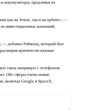
 и аккумуляторы, продлевая их
и как на Земле, так и на орбите», —
й из инвестиционных компаний,
й, — добавил Рэймонд, который был
 расширяя критически важные
овую связь напрямую с телефоном
her. Обе сферы очень новые.
и, включая Google и SpaceX,