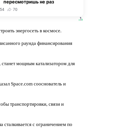
пересмотришь не раз
54
70
троить энергосеть в космосе.
дписанного раунда финансирования
и, станет мощным катализатором для
казал
Space.com
сооснователь и
собы транспортировки, связи и
ла сталкивается с ограничением по