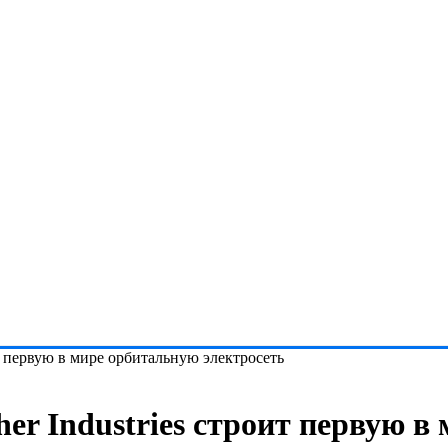
оит первую в мире орбитальную электросеть
her Industries строит первую 