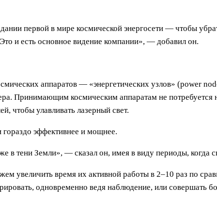
здании первой в мире космической энергосети — чтобы убрат
 Это и есть основное видение компании», — добавил он.
 космических аппаратов — «энергетических узлов» (power no
зера. Принимающим космическим аппаратам не потребуется 
й, чтобы улавливать лазерный свет.
и гораздо эффективнее и мощнее.
в тени Земли», — сказал он, имея в виду периоды, когда сп
жем увеличить время их активной работы в 2–10 раз по ср
ровать, одновременно ведя наблюдение, или совершать бол