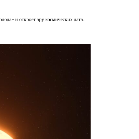
олода» и откроет эру космических дата-