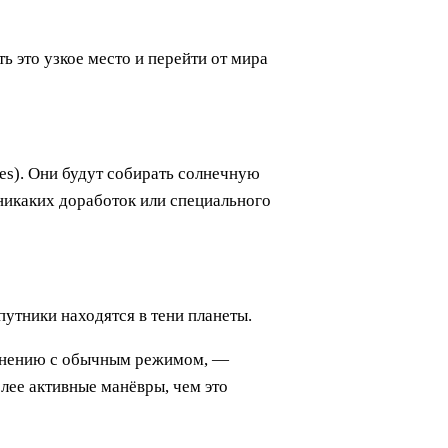
ь это узкое место и перейти от мира
des). Они будут собирать солнечную
никаких доработок или специального
утники находятся в тени планеты.
авнению с обычным режимом, —
ее активные манёвры, чем это