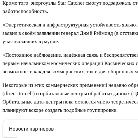
Кроме того, энергоузлы Star Catcher смогут подзаряжать с
работоспособность.
«Энергетическая и инфраструктурная устойчивость являют
заявил в своём заявлении генерал Джей Рэймонд (в отстав
участвовавших в раунде.
«Постоянное наблюдение, надёжная связь и беспрепятстве
первым начальником космических операций Космических с
возможности как для коммерческих, так и для оборонных м
Некоторые из этих коммерческих применений недавно обре
(direct-to-cell) и орбитальные центры обработки данных (
Орбитальные дата-центры пока остаются чисто теоретическ
планируют вскоре создать подобные группировки.
Новости партнеров