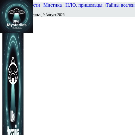
Главная
Новости
Мистика
НЛО, пришельцы
Тайны вселе
Воскресенье , 9 Август 2026
Сегодня