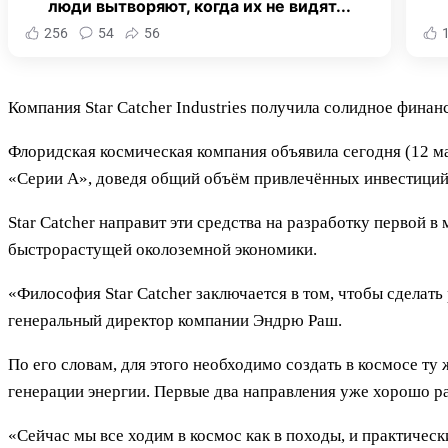
люди вытворяют, когда их не видят...
256
54
56
Компания Star Catcher Industries получила солидное фина
Флоридская космическая компания объявила сегодня (12 м
«Серии А», доведя общий объём привлечённых инвестиций
Star Catcher направит эти средства на разработку первой 
быстрорастущей околоземной экономики.
«Философия Star Catcher заключается в том, чтобы сделать 
генеральный директор компании Эндрю Раш.
По его словам, для этого необходимо создать в космосе ту 
генерации энергии. Первые два направления уже хорошо раз
«Сейчас мы все ходим в космос как в походы, и практичес