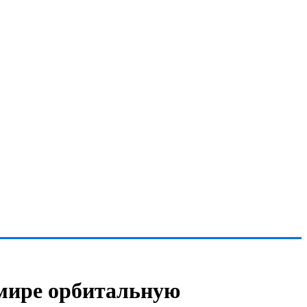
в мире орбитальную