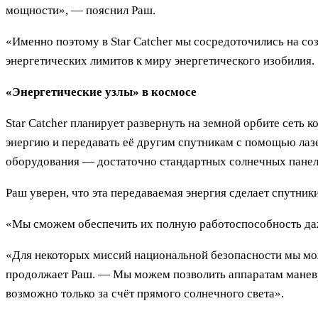
мощности», — пояснил Раш.
«Именно поэтому в Star Catcher мы сосредоточились на со
энергетических лимитов к миру энергетического изобилия.
«Энергетические узлы» в космосе
Star Catcher планирует развернуть на земной орбите сеть
энергию и передавать её другим спутникам с помощью ла
оборудования — достаточно стандартных солнечных панеле
Раш уверен, что эта передаваемая энергия сделает спутник
«Мы сможем обеспечить их полную работоспособность даже 
«Для некоторых миссий национальной безопасности мы мо
продолжает Раш. — Мы можем позволить аппаратам маневри
возможно только за счёт прямого солнечного света».