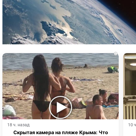
i
18 ч. назад
10 
Скрытая камера на пляже Крыма: Что