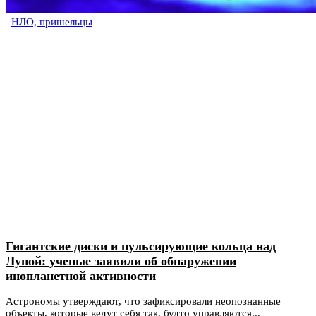
НЛО, пришельцы
Гигантские диски и пульсирующие кольца над
Луной: ученые заявили об обнаружении
инопланетной активности
Астрономы утверждают, что зафиксировали неопознанные
объекты, которые ведут себя так, будто управляются...