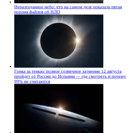
Неразгаданное небо: что на самом деле показала пятая
порция файлов об НЛО
Гонка за тенью: полное солнечное затмение 12 августа
пройдет от России до Испании — где смотреть и почему
99% не считаются