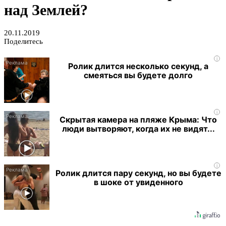
над Землей?
20.11.2019
Поделитесь
i
Ролик длится несколько секунд, а
смеяться вы будете долго
i
Скрытая камера на пляже Крыма: Что
люди вытворяют, когда их не видят...
i
Ролик длится пару секунд, но вы будете
в шоке от увиденного