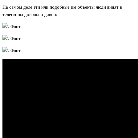
На самом деле эти или подобные им объекты люди видят в
телескопы довольно давно: