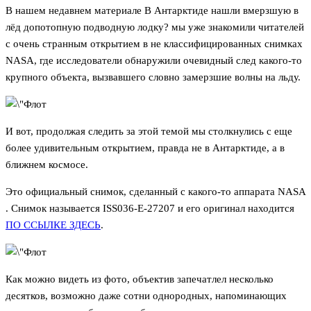
В нашем недавнем материале В Антарктиде нашли вмерзшую в
лёд допотопную подводную лодку? мы уже знакомили читателей
с очень странным открытием в не классифицированных снимках
NASA, где исследователи обнаружили очевидный след какого-то
крупного объекта, вызвавшего словно замерзшие волны на льду.
И вот, продолжая следить за этой темой мы столкнулись с еще
более удивительным открытием, правда не в Антарктиде, а в
ближнем космосе.
Это официальный снимок, сделанный с какого-то аппарата NASA
. Снимок называется ISS036-E-27207 и его оригинал находится
ПО ССЫЛКЕ ЗДЕСЬ
.
Как можно видеть из фото, объектив запечатлел несколько
десятков, возможно даже сотни однородных, напоминающих