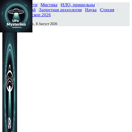
Главная
Новости
Мистика
НЛО, пришельцы
Тайны вселенной
Запретная археология
Наука
Стихия
История
Гороскоп 2026
Суббота , 8 Август 2026
Сегодня