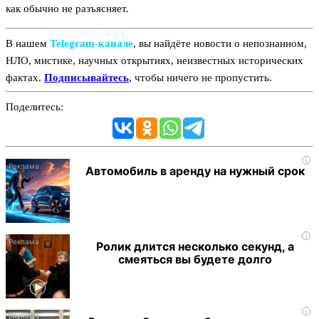
как обычно не разъясняет.
В нашем
Telegram‑канале
, вы найдёте новости о непознанном,
НЛО, мистике, научных открытиях, неизвестных исторических
фактах.
Подписывайтесь
, чтобы ничего не пропустить.
Поделитесь:
i
Автомобиль в аренду на нужный срок
i
Ролик длится несколько секунд, а
смеяться вы будете долго
i