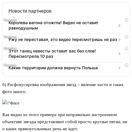
Новости партнеров
i
Королева вагона отожгла! Видео не оставит
равнодушным
i
Ржу не переставая, это видео пересмотришь не раз
i
Этот танец невесты оставит вас без слов!
Пересмотрела 10 раз
i
Какие территории должна вернуть Польша
б) Расфокусировка изображения звезд – явление часто и таких
фото много:
Как видно из этого примера при неправильно настроенном
объективе звезды представляют собой просто круглые пятна, ни
о каких прямоугольниках речь не идет.