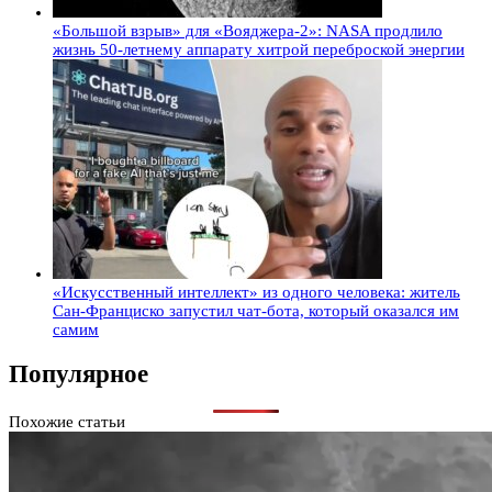
«Большой взрыв» для «Вояджера-2»: NASA продлило
жизнь 50-летнему аппарату хитрой переброской энергии
«Искусственный интеллект» из одного человека: житель
Сан-Франциско запустил чат-бота, который оказался им
самим
Популярное
Похожие статьи