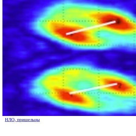
НЛО, пришельцы