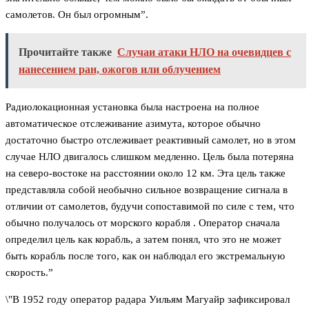
самолетов. Он был огромным”.
Прочитайте также
Случаи атаки НЛО на очевидцев с
нанесением ран, ожогов или облучением
Радиолокационная установка была настроена на полное
автоматическое отслеживание азимута, которое обычно
достаточно быстро отслеживает реактивный самолет, но в этом
случае НЛО двигалось слишком медленно. Цель была потеряна
на северо-востоке на расстоянии около 12 км. Эта цель также
представляла собой необычно сильное возвращение сигнала в
отличии от самолетов, будучи сопоставимой по силе с тем, что
обычно получалось от морского корабля . Оператор сначала
определил цель как корабль, а затем понял, что это не может
быть корабль после того, как он наблюдал его экстремальную
скорость.”
\"В 1952 году оператор радара Уильям Магуайр зафиксировал