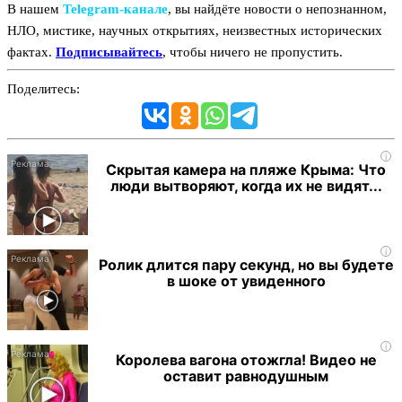
В нашем
Telegram‑канале
, вы найдёте новости о непознанном,
НЛО, мистике, научных открытиях, неизвестных исторических
фактах.
Подписывайтесь
, чтобы ничего не пропустить.
Поделитесь:
i
Скрытая камера на пляже Крыма: Что
люди вытворяют, когда их не видят...
i
Ролик длится пару секунд, но вы будете
в шоке от увиденного
i
Королева вагона отожгла! Видео не
оставит равнодушным