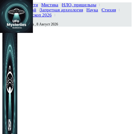
Главная
Новости
Мистика
НЛО, пришельцы
Тайны вселенной
Запретная археология
Наука
Стихия
История
Гороскоп 2026
Суббота , 8 Август 2026
Сегодня