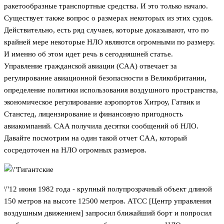
ракетообразные транспортные средства. И это только начало.
Существует также вопрос о размерах некоторых из этих судов.
Действительно, есть ряд случаев, которые доказывают, что по
крайней мере некоторые НЛО являются огромными по размеру.
И именно об этом идет речь в сегодняшней статье.
Управление гражданской авиации (CAA) отвечает за
регулирование авиационной безопасности в Великобритании,
определение политики использования воздушного пространства,
экономическое регулирование аэропортов Хитроу, Гатвик и
Станстед, лицензирование и финансовую пригодность
авиакомпаний. CAA получила десятки сообщений об НЛО.
Давайте посмотрим на один такой отчет CAA, который
сосредоточен на НЛО огромных размеров.
\"12 июня 1982 года - крупный полупрозрачный объект длиной
150 метров на высоте 12500 метров. АТСС [Центр управления
воздушным движением] запросил ближайший борт и попросил