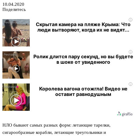
10.04.2020
Поделитесь
i
Скрытая камера на пляже Крыма: Что
люди вытворяют, когда их не видят...
i
Ролик длится пару секунд, но вы будете
в шоке от увиденного
i
Королева вагона отожгла! Видео не
оставит равнодушным
НЛО бывают самых разных форм: летающие тарелки,
сигарообразные корабли, летающие треугольники и