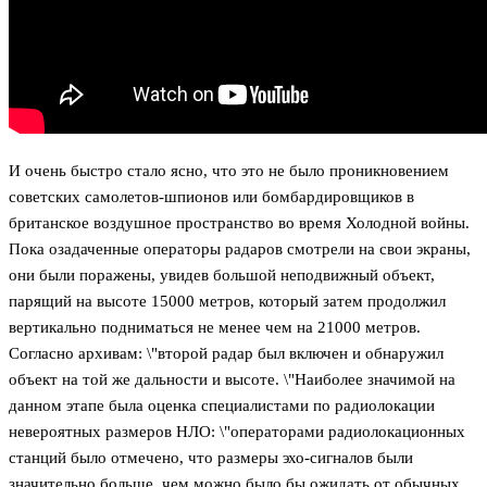
И очень быстро стало ясно, что это не было проникновением
советских самолетов-шпионов или бомбардировщиков в
британское воздушное пространство во время Холодной войны.
Пока озадаченные операторы радаров смотрели на свои экраны,
они были поражены, увидев большой неподвижный объект,
парящий на высоте 15000 метров, который затем продолжил
вертикально подниматься не менее чем на 21000 метров.
Согласно архивам: \"второй радар был включен и обнаружил
объект на той же дальности и высоте. \"Наиболее значимой на
данном этапе была оценка специалистами по радиолокации
невероятных размеров НЛО: \"операторами радиолокационных
станций было отмечено, что размеры эхо-сигналов были
значительно больше, чем можно было бы ожидать от обычных