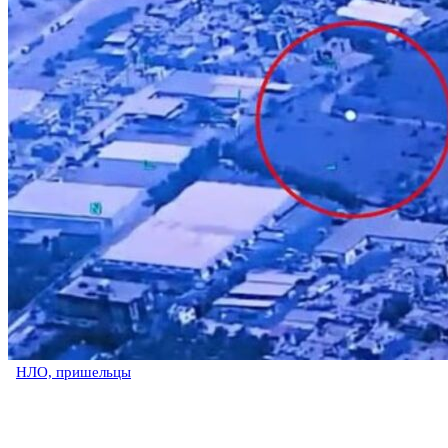
НЛО, пришельцы