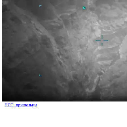
НЛО, пришельцы