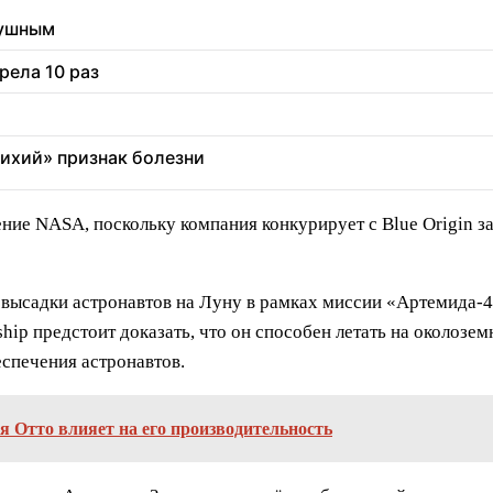
душным
рела 10 раз
тихий» признак болезни
ние NASA, поскольку компания конкурирует с Blue Origin з
высадки астронавтов на Луну в рамках миссии «Артемида-4»
ship предстоит доказать, что он способен летать на околозем
спечения астронавтов.
я Отто влияет на его производительность