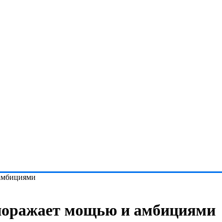
 амбициями
 поражает мощью и амбициями