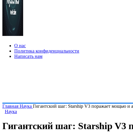
О нас
Политика конфиденциальности
Написать нам
Главная
Наука
Гигантский шаг: Starship V3 поражает мощью и
Наука
Гигантский шаг: Starship V3