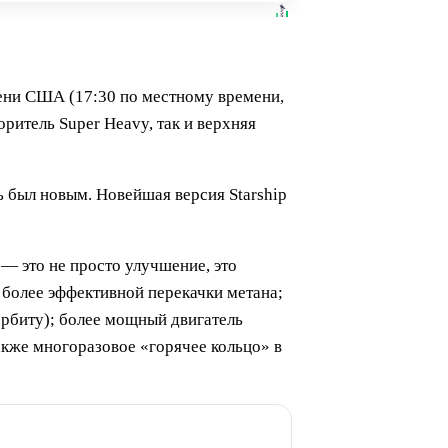
емени США (17:30 по местному времени,
ритель Super Heavy, так и верхняя
ь был новым. Новейшая версия Starship
 — это не просто улучшение, это
 более эффективной перекачки метана;
орбиту); более мощный двигатель
также многоразовое «горячее кольцо» в