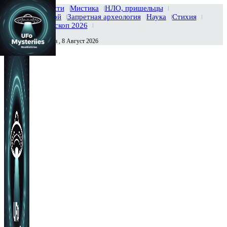
Главная
Новости
Мистика
НЛО, пришельцы
Тайны вселенной
Запретная археология
Наука
Стихия
История
Гороскоп 2026
Суббота , 8 Август 2026
Сегодня