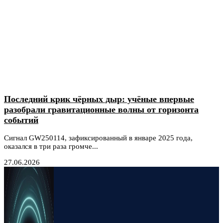
Последний крик чёрных дыр: учёные впервые
разобрали гравитационные волны от горизонта
событий
Сигнал GW250114, зафиксированный в январе 2025 года,
оказался в три раза громче...
27.06.2026