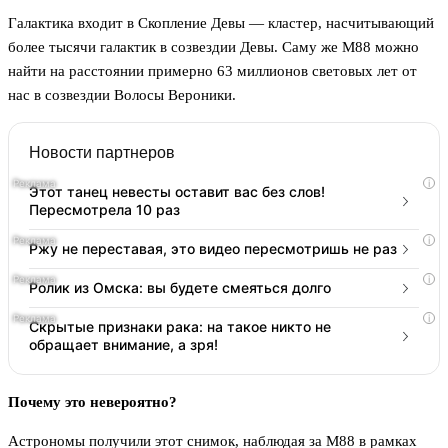
Галактика входит в Скопление Девы — кластер, насчитывающий
более тысячи галактик в созвездии Девы. Саму же М88 можно
найти на расстоянии примерно 63 миллионов световых лет от
нас в созвездии Волосы Вероники.
Новости партнеров
i
Этот танец невесты оставит вас без слов!
Пересмотрела 10 раз
i
Ржу не переставая, это видео пересмотришь не раз
i
Ролик из Омска: вы будете смеяться долго
i
Скрытые признаки рака: на такое никто не
обращает внимание, а зря!
Почему это невероятно?
Астрономы получили этот снимок, наблюдая за М88 в рамках