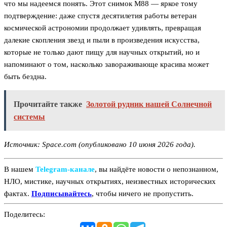
что мы надеемся понять. Этот снимок M88 — яркое тому
подтверждение: даже спустя десятилетия работы ветеран
космической астрономии продолжает удивлять, превращая
далекие скопления звезд и пыли в произведения искусства,
которые не только дают пищу для научных открытий, но и
напоминают о том, насколько завораживающе красива может
быть бездна.
Прочитайте также
Золотой рудник нашей Солнечной
системы
Источник:
Space.com
(опубликовано 10 июня 2026 года).
В нашем
Telegram‑канале
, вы найдёте новости о непознанном,
НЛО, мистике, научных открытиях, неизвестных исторических
фактах.
Подписывайтесь
, чтобы ничего не пропустить.
Поделитесь: