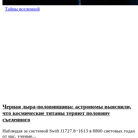
Тайны вселенной
Черная дыра-половинщица: астрономы выяснили,
что космические титаны теряют половину
съеденного
Наблюдая за системой Swift J1727.8−1613 в 8800 световых годах
от нас, ученые...