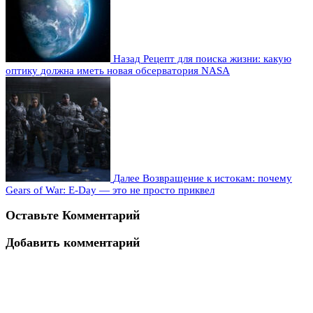
Назад
Рецепт для поиска жизни: какую
оптику должна иметь новая обсерватория NASA
Далее
Возвращение к истокам: почему
Gears of War: E-Day — это не просто приквел
Оставьте Комментарий
Добавить комментарий