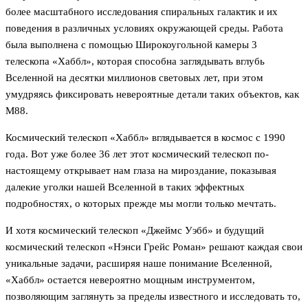
более масштабного исследования спиральных галактик и их
поведения в различных условиях окружающей среды. Работа
была выполнена с помощью Широкоугольной камеры 3
телескопа «Хаббл», которая способна заглядывать вглубь
Вселенной на десятки миллионов световых лет, при этом
умудряясь фиксировать невероятные детали таких объектов, как
М88.
Космический телескоп «Хаббл» вглядывается в космос с 1990
года. Вот уже более 36 лет этот космический телескоп по-
настоящему открывает нам глаза на мироздание, показывая
далекие уголки нашей Вселенной в таких эффектных
подробностях, о которых прежде мы могли только мечтать.
И хотя космический телескоп «Джеймс Уэбб» и будущий
космический телескоп «Нэнси Грейс Роман» решают каждая свои
уникальные задачи, расширяя наше понимание Вселенной,
«Хаббл» остается невероятно мощным инструментом,
позволяющим заглянуть за пределы известного и исследовать то,