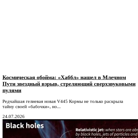
Космическая обойма: «Хаббл» нашел в Млечном
Пути звездный взрыв, стреляющий сверхзвуковыми
пулями
Редчайшая гелиевая новая V445 Кормы не только раскрыла
тайну своей «бабочки», но...
24.07.2026