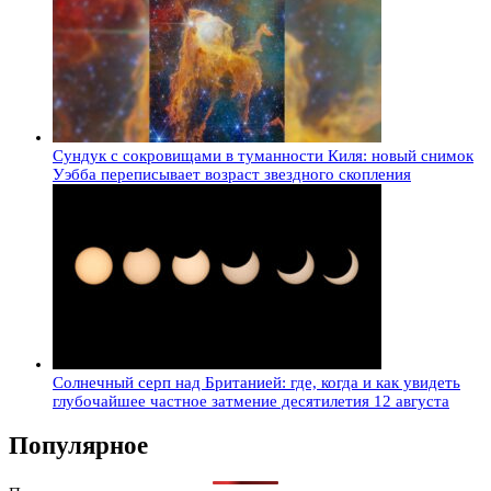
Сундук с сокровищами в туманности Киля: новый снимок
Уэбба переписывает возраст звездного скопления
Солнечный серп над Британией: где, когда и как увидеть
глубочайшее частное затмение десятилетия 12 августа
Популярное