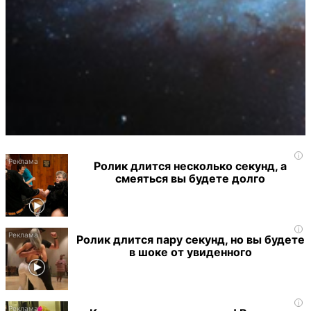
i
Ролик длится несколько секунд, а
смеяться вы будете долго
i
Ролик длится пару секунд, но вы будете
в шоке от увиденного
i