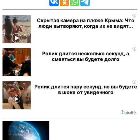
i
Скрытая камера на пляже Крыма: Что
люди вытворяют, когда их не видят...
i
Ролик длится несколько секунд, а
смеяться вы будете долго
i
Ролик длится пару секунд, но вы будете
в шоке от увиденного