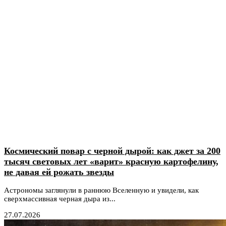
Космический повар с черной дырой: как джет за 200
тысяч световых лет «варит» красную картофелину,
не давая ей рожать звезды
Астрономы заглянули в раннюю Вселенную и увидели, как
сверхмассивная черная дыра из...
27.07.2026