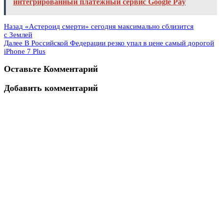
интегрированный платёжный сервис Google Pay
Назад
«Астероид смерти» сегодня максимально сблизится
с Землей
Далее
В Российской Федерации резко упал в цене самый дорогой
iPhone 7 Plus
Оставьте Комментарий
Добавить комментарий