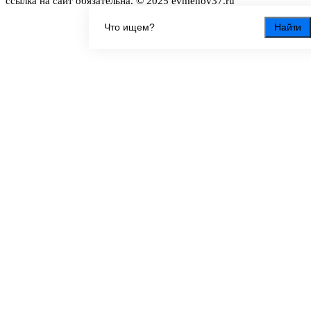
ссылка на сайт обязательна. © 2025 evmenov37.ru
Найти