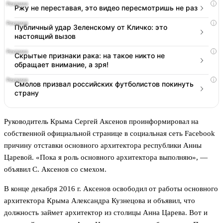
i
Ржу не переставая, это видео пересмотришь не раз
i
Публичный удар Зеленскому от Кличко: это
настоящий вызов
i
Скрытые признаки рака: на такое никто не
обращает внимание, а зря!
i
Смолов призвал российских футболистов покинуть
страну
Руководитель Крыма Сергей Аксенов проинформировал на
собственной официальной странице в социальная сеть Facebook
причину отставки основного архитектора республики Анны
Царевой. «Пока я роль основного архитектора выполняю», —
объявил С. Аксенов со смехом.
В конце декабря 2016 г. Аксенов освободил от работы основного
архитектора Крыма Александра Кузнецова и объявил, что
должность займет архитектор из столицы Анна Царева. Вот и