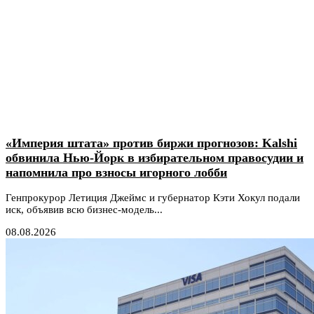
«Империя штата» против биржи прогнозов: Kalshi
обвинила Нью-Йорк в избирательном правосудии и
напомнила про взносы игорного лобби
Генпрокурор Летиция Джеймс и губернатор Кэти Хокул подали
иск, объявив всю бизнес-модель...
08.08.2026