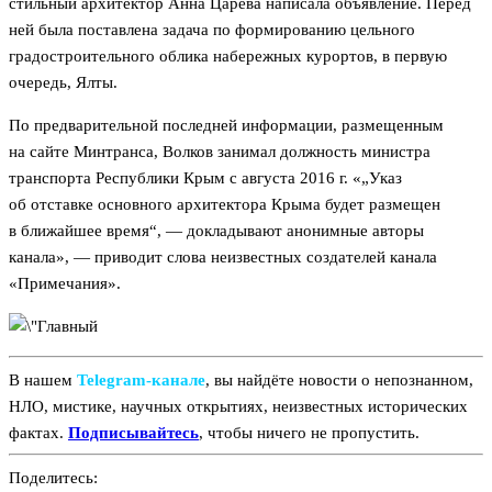
стильный архитектор Анна Царева написала объявление. Перед
ней была поставлена задача по формированию цельного
градостроительного облика набережных курортов, в первую
очередь, Ялты.
По предварительной последней информации, размещенным
на сайте Минтранса, Волков занимал должность министра
транспорта Республики Крым с августа 2016 г. «„Указ
об отставке основного архитектора Крыма будет размещен
в ближайшее время“, — докладывают анонимные авторы
канала», — приводит слова неизвестных создателей канала
«Примечания».
В нашем
Telegram‑канале
, вы найдёте новости о непознанном,
НЛО, мистике, научных открытиях, неизвестных исторических
фактах.
Подписывайтесь
, чтобы ничего не пропустить.
Поделитесь: