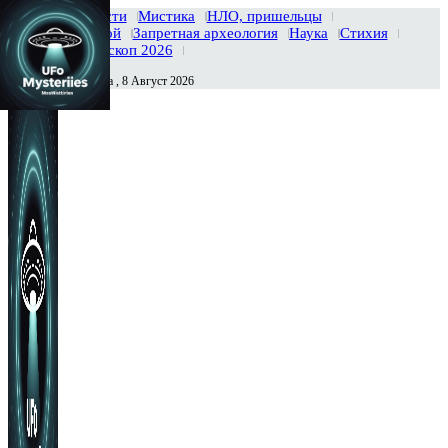
Главная
Новости
Мистика
НЛО, пришельцы
Тайны вселенной
Запретная археология
Наука
Стихия
История
Гороскоп 2026
Суббота , 8 Август 2026
Сегодня