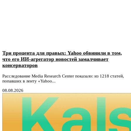
Три процента для правых: Yahoo обвинили в том,
что его ИИ-агрегатор новостей замалчивает
консерваторов
Расследование Media Research Center показало: из 1218 статей,
попавших в ленту «Yahoo...
08.08.2026