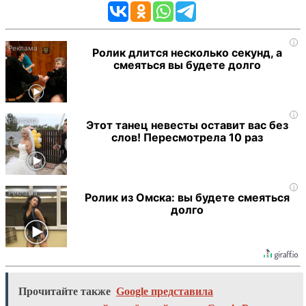
i
Ролик длится несколько секунд, а
смеяться вы будете долго
i
Этот танец невесты оставит вас без
слов! Пересмотрела 10 раз
i
Ролик из Омска: вы будете смеяться
долго
Прочитайте также
Google представила