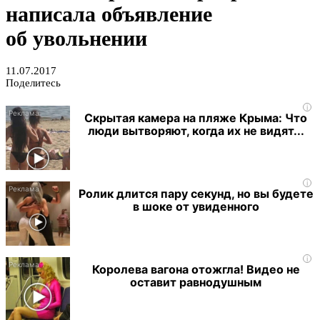
написала объявление
об увольнении
11.07.2017
Поделитесь
i
Скрытая камера на пляже Крыма: Что
люди вытворяют, когда их не видят...
i
Ролик длится пару секунд, но вы будете
в шоке от увиденного
i
Королева вагона отожгла! Видео не
оставит равнодушным