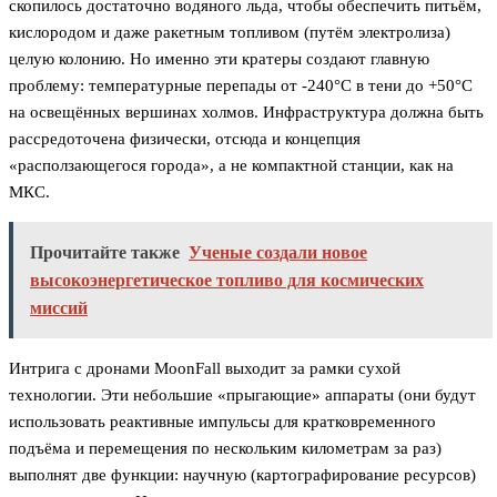
скопилось достаточно водяного льда, чтобы обеспечить питьём,
кислородом и даже ракетным топливом (путём электролиза)
целую колонию. Но именно эти кратеры создают главную
проблему: температурные перепады от -240°C в тени до +50°C
на освещённых вершинах холмов. Инфраструктура должна быть
рассредоточена физически, отсюда и концепция
«расползающегося города», а не компактной станции, как на
МКС.
Прочитайте также
Ученые создали новое
высокоэнергетическое топливо для космических
миссий
Интрига с дронами MoonFall выходит за рамки сухой
технологии. Эти небольшие «прыгающие» аппараты (они будут
использовать реактивные импульсы для кратковременного
подъёма и перемещения по нескольким километрам за раз)
выполнят две функции: научную (картографирование ресурсов)