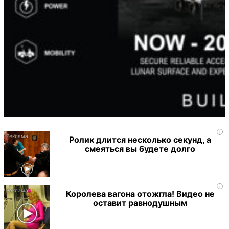
i
Ролик длится несколько секунд, а
смеяться вы будете долго
i
Королева вагона отожгла! Видео не
оставит равнодушным