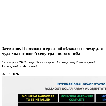
Затмение, Персеиды и ересь об облаках: почему для
чуда хватит одной секунды чистого неба
12 августа 2026 года Луна закроет Солнце над Гренландией,
Исландией и Испанией....
07.08.2026