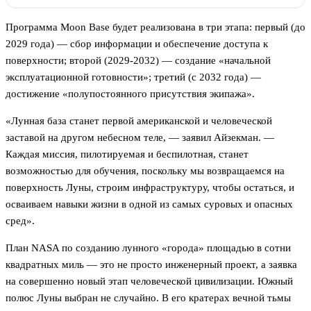
Программа Moon Base будет реализована в три этапа: первый (до
2029 года) — сбор информации и обеспечение доступа к
поверхности; второй (2029-2032) — создание «начальной
эксплуатационной готовности»; третий (с 2032 года) —
достижение «полупостоянного присутствия экипажа».
«Лунная база станет первой американской и человеческой
заставой на другом небесном теле, — заявил Айзекман. —
Каждая миссия, пилотируемая и беспилотная, станет
возможностью для обучения, поскольку мы возвращаемся на
поверхность Луны, строим инфраструктуру, чтобы остаться, и
осваиваем навыки жизни в одной из самых суровых и опасных
сред».
План NASA по созданию лунного «города» площадью в сотни
квадратных миль — это не просто инженерный проект, а заявка
на совершенно новый этап человеческой цивилизации. Южный
полюс Луны выбран не случайно. В его кратерах вечной тьмы