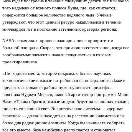
База будет построена в течение следующих десяти лет или около
того недалеко от южного полюса Луны, где, как считается,
содержится большое количество водяного льда. Учёные
утверждают, что этот ценный ресурс накапливался в течение
миллиардов лет в постоянно затенённых кратерах региона.
NASA не начинало процесс планирования с приоритетом
большой площади. Скорее, это произошло естественно, когда все
воображаемые элементы начали складываться в головах
проектировщиков.
«Нет одного места, которое покрывало бы все научные,
технологические и жилые потребности на поверхности. Даже в
пределах локального района нужно учитывать рельеф», —
пояснила Нуджуд Мераси, главный архитектор программы Moon
Base. «Таким образом, жилые модули будут на вершинах холмов,
где есть солнечный свет. Энергетические системы — ядерные
реакторы — должны находиться на расстоянии километра или
более для радиационной защиты. Когда вы начинаете собирать
всё это вместе, база неизбежно расползается и становится