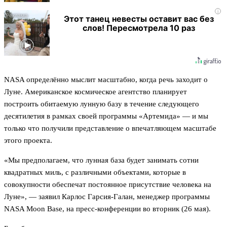
i
Этот танец невесты оставит вас без
слов! Пересмотрела 10 раз
NASA определённо мыслит масштабно, когда речь заходит о
Луне. Американское космическое агентство планирует
построить обитаемую лунную базу в течение следующего
десятилетия в рамках своей программы «Артемида» — и мы
только что получили представление о впечатляющем масштабе
этого проекта.
«Мы предполагаем, что лунная база будет занимать сотни
квадратных миль, с различными объектами, которые в
совокупности обеспечат постоянное присутствие человека на
Луне», — заявил Карлос Гарсия-Галан, менеджер программы
NASA Moon Base, на пресс-конференции во вторник (26 мая).