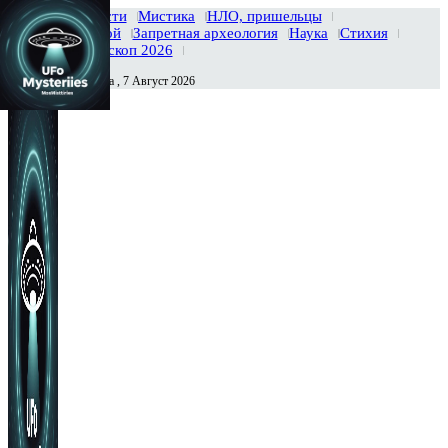
Главная
Новости
Мистика
НЛО, пришельцы
Тайны вселенной
Запретная археология
Наука
Стихия
История
Гороскоп 2026
Пятница , 7 Август 2026
Сегодня