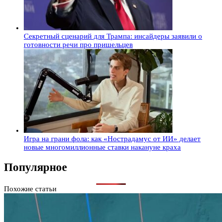
Секретный сценарий для Трампа: инсайдеры заявили о
готовности речи про пришельцев
Игра на грани фола: как «Нострадамус от ИИ» делает
новые многомиллионные ставки накануне краха
Популярное
Похожие статьи