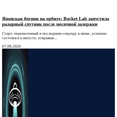
Японская богиня на орбите: Rocket Lab запустила
радарный спутник после месячной задержки
Старт, перенесенный в последнюю секунду в июне, успешно
состоялся в августе, открывая...
07.08.2026