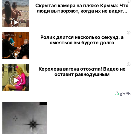
i
Скрытая камера на пляже Крыма: Что
люди вытворяют, когда их не видят...
i
Ролик длится несколько секунд, а
смеяться вы будете долго
i
Королева вагона отожгла! Видео не
оставит равнодушным