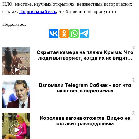
НЛО, мистике, научных открытиях, неизвестных исторических
фактах.
Подписывайтесь
, чтобы ничего не пропустить.
Поделитесь:
i
Скрытая камера на пляже Крыма: Что
люди вытворяют, когда их не видят...
i
Взломали Telegram Собчак - вот что
нашлось в переписках
i
Королева вагона отожгла! Видео не
оставит равнодушным