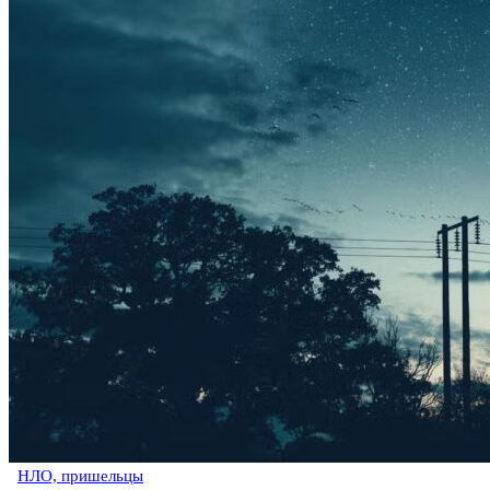
НЛО, пришельцы