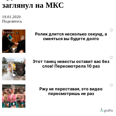
заглянул на МКС
19.01.2020
Поделитесь
i
Ролик длится несколько секунд, а
смеяться вы будете долго
i
Этот танец невесты оставит вас без
слов! Пересмотрела 10 раз
i
Ржу не переставая, это видео
пересмотришь не раз