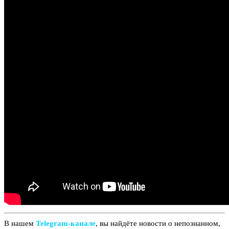
В нашем
Telegram‑канале
, вы найдёте новости о непознанном,