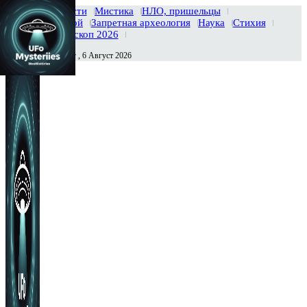
Главная
Новости
Мистика
НЛО, пришельцы
Тайны вселенной
Запретная археология
Наука
Стихия
История
Гороскоп 2026
Четверг , 6 Август 2026
Сегодня