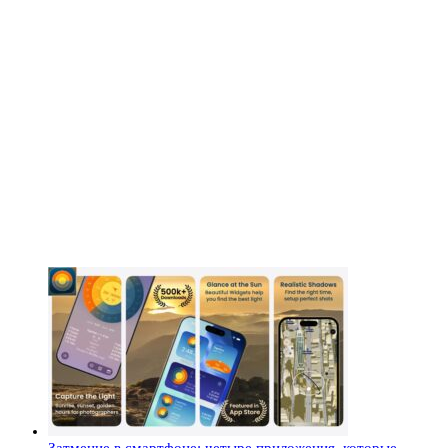
Затмение в смартфоне: четыре приложения, которые