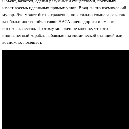
Объект, кажется, сделан разумными существами, поскольку
имеет восемь идеальных прямых углов. Вряд ли это космический
мусор. Это может быть отражение, но я сильно сомневаюсь, так
как большинство объективов НАСА очень дороги и имеют
высокое качество. Поэтому мое личное мнение, что это
инопланетный корабль наблюдает за космической станцией или,
возможно, посещает.