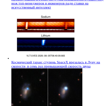
нож топ-менеджеров и инженеров ради ставки на
искусственный интеллект
Космический таран: ступень SpaceX врезалась в Луну на
скорости, в семь раз превышающей скорость звука