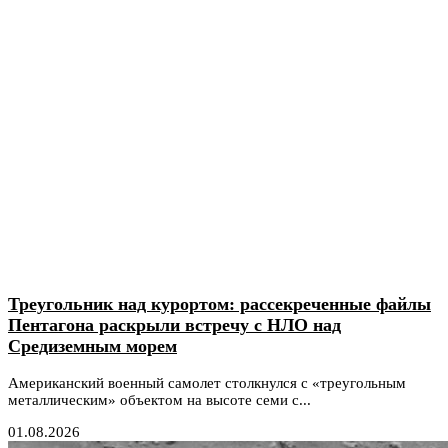
Треугольник над курортом: рассекреченные файлы
Пентагона раскрыли встречу с НЛО над
Средиземным морем
Американский военный самолет столкнулся с «треугольным
металлическим» объектом на высоте семи с...
01.08.2026