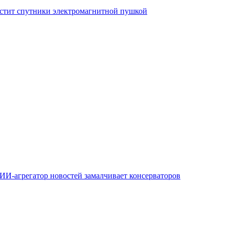
пустит спутники электромагнитной пушкой
 ИИ-агрегатор новостей замалчивает консерваторов