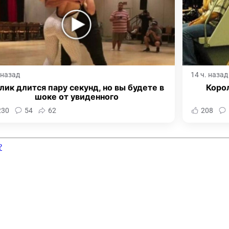
. назад
14 ч. назад
лик длится пару секунд, но вы будете в
Корол
шоке от увиденного
230
54
62
208
?