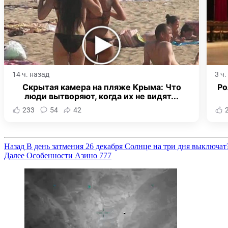
14 ч. назад
3 ч
Скрытая камера на пляже Крыма: Что
Ро
люди вытворяют, когда их не видят...
233
54
42
Назад
В день затмения 26 декабря Солнце на три дня выключат
Далее
Особенности Азино 777