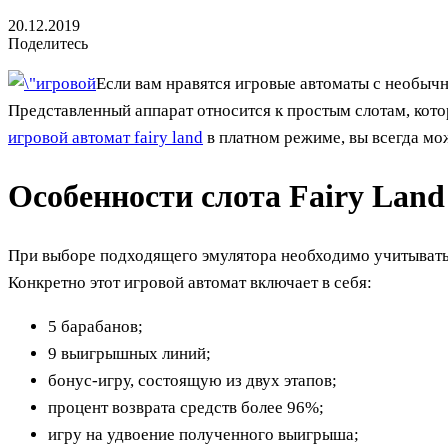
20.12.2019
Поделитесь
Если вам нравятся игровые автоматы с необы
Представленный аппарат относится к простым слотам, кото
игровой автомат fairy land
в платном режиме, вы всегда мо
Особенности слота Fairy Land
При выборе подходящего эмулятора необходимо учитывать с
Конкретно этот игровой автомат включает в себя:
5 барабанов;
9 выигрышных линий;
бонус-игру, состоящую из двух этапов;
процент возврата средств более 96%;
игру на удвоение полученного выигрыша;