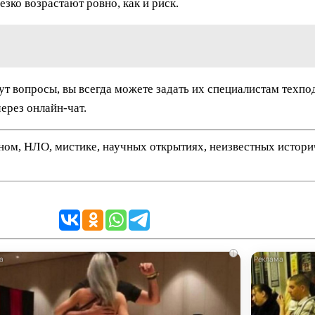
ко возрастают ровно, как и риск.
нут вопросы, вы всегда можете задать их специалистам техп
ерез онлайн-чат.
нном, НЛО, мистике, научных открытиях, неизвестных истор
i