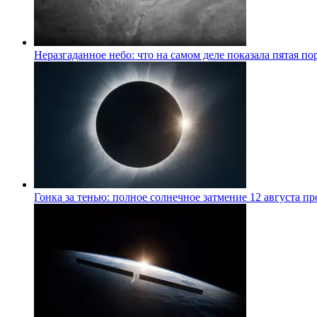
Неразгаданное небо: что на самом деле показала пятая 
Гонка за тенью: полное солнечное затмение 12 августа п