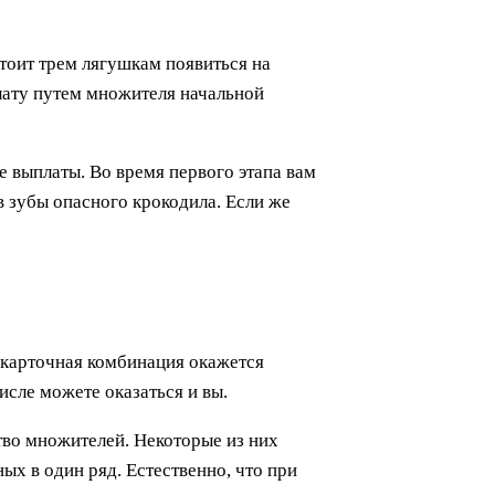
тоит трем лягушкам появиться на
лату путем множителя начальной
е выплаты. Во время первого этапа вам
в зубы опасного крокодила. Если же
и карточная комбинация окажется
сле можете оказаться и вы.
тво множителей. Некоторые из них
х в один ряд. Естественно, что при