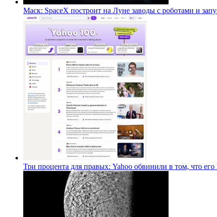
Маск: SpaceX построит на Луне заводы с роботами и за
Три процента для правых: Yahoo обвинили в том, что его