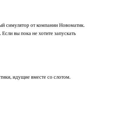
ый симулятор от компании Новоматик.
Если вы пока не хотите запускать
тики, идущие вместе со слотом.