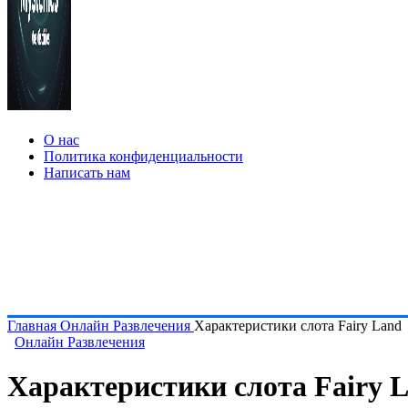
О нас
Политика конфиденциальности
Написать нам
Главная
Онлайн Развлечения
Характеристики слота Fairy Land
Онлайн Развлечения
Характеристики слота Fairy 