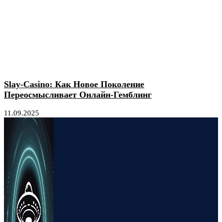
Slay-Casino: Как Новое Поколение
Переосмысливает Онлайн-Гемблинг
11.09.2025