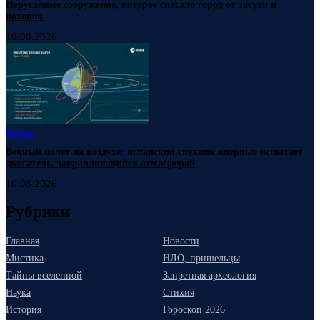
Иерусалиме сооружение, которое спасало город от засухи и
потопов
10.08.2026
Наука
Вечный полет на воздухе: испанский спутник впервые испытает
двигатель, заправляющийся атмосферой
10.08.2026
Рубрики
Главная
Новости
Мистика
НЛО, пришельцы
Тайны вселенной
Запретная археология
Наука
Стихия
История
Гороскоп 2026