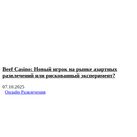
Beef Casino: Новый игрок на рынке азартных
развлечений или рискованный эксперимент?
07.10.2025
Онлайн Развлечения