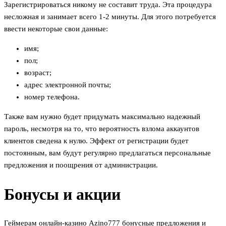
Зарегистрироваться никому не составит труда. Эта процедура
несложная и занимает всего 1-2 минуты. Для этого потребуется
ввести некоторые свои данные:
имя;
пол;
возраст;
адрес электронной почты;
номер телефона.
Также вам нужно будет придумать максимально надежный
пароль, несмотря на то, что вероятность взлома аккаунтов
клиентов сведена к нулю. Эффект от регистрации будет
постоянным, вам будут регулярно предлагаться персональные
предложения и поощрения от администрации.
Бонусы и акции
Геймерам онлайн-казино Azino777 бонусные предложения и