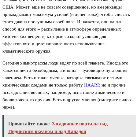
США. Может, еще не совсем совершенное, но американцы
прикладывают максимум усилий (и денег тоже), чтобы сделать
этого джина послушным своей воле. И, кажется, они нашли
способ для этого – распыление в атмосфере определенных
химических веществ, которые создают условия для
эффективного и целенаправленного использования
климатического оружия.
Сегодня химиотрассы люди видят по всей планете. Иногда это
кажется нечто безобидным, а иногда – чудовищно-пугающим
явлением. Есть и такие ученые, которые связывают с этими
химическими следами не только работу
HAARP
, но и прочие
исследования военных, например, испытание химического и
биологического оружия. Есть и другие мнения (смотрите видео
ниже).
Прочитайте также
Загадочные порталы над
Индийским океаном и над Канадой