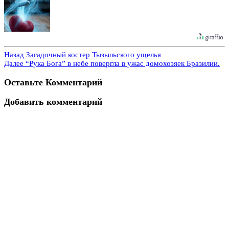
Назад
Загадочный костер Тызыльского ущелья
Далее
“Рука Бога” в небе повергла в ужас домохозяек Бразилии.
Оставьте Комментарий
Добавить комментарий