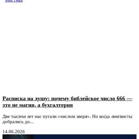
Расписка на душу: почему библейское число 666 —
это не магия, а бухгалтерия
Две тысячи лет нас пугали «числом зверя». Но когда лингвисты
добрались до...
14.06.2026