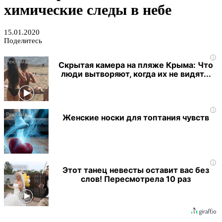
химические следы в небе
15.01.2020
Поделитесь
i
Скрытая камера на пляже Крыма: Что
люди вытворяют, когда их не видят...
i
Женские носки для топтания чувств
i
Этот танец невесты оставит вас без
слов! Пересмотрела 10 раз