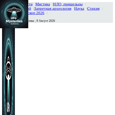
Главная
Новости
Мистика
НЛО, пришельцы
Тайны вселенной
Запретная археология
Наука
Стихия
История
Гороскоп 2026
Воскресенье , 9 Август 2026
Сегодня