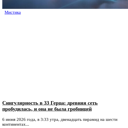
Мистика
Сингулярность в 33 Герца: древняя сеть
пробудилась, и она не была гробницей
6 июня 2026 года, в 3:33 утра, двенадцать пирамид на шести
континентах...