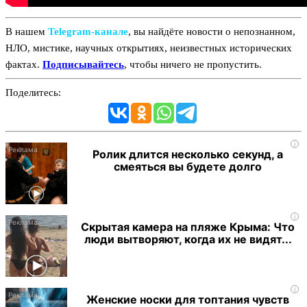
В нашем
Telegram‑канале
, вы найдёте новости о непознанном,
НЛО, мистике, научных открытиях, неизвестных исторических
фактах.
Подписывайтесь
, чтобы ничего не пропустить.
Поделитесь:
i
Ролик длится несколько секунд, а
смеяться вы будете долго
i
Скрытая камера на пляже Крыма: Что
люди вытворяют, когда их не видят...
i
Женские носки для топтания чувств