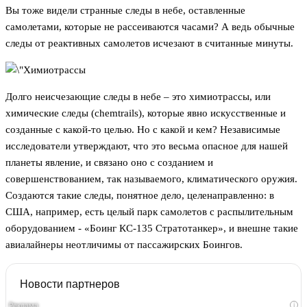
Вы тоже видели странные следы в небе, оставленные
самолетами, которые не рассеиваются часами? А ведь обычные
следы от реактивных самолетов исчезают в считанные минуты.
Долго неисчезающие следы в небе – это химиотрассы, или
химические следы (chemtrails), которые явно искусственные и
созданные с какой-то целью. Но с какой и кем? Независимые
исследователи утверждают, что это весьма опасное для нашей
планеты явление, и связано оно с созданием и
совершенствованием, так называемого, климатического оружия.
Создаются такие следы, понятное дело, целенаправленно: в
США, например, есть целый парк самолетов с распылительным
оборудованием - «Боинг КС-135 Стратотанкер», и внешне такие
авиалайнеры неотличимы от пассажирских Боингов.
Новости партнеров
i