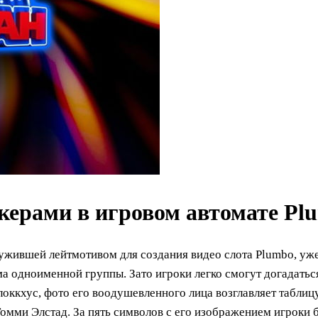
керами в игровом автомате Pl
ужившей лейтмотивом для создания видео слота Plumbo, уже
а одноименной группы. Зато игроки легко смогут догадаться,
Блоккхус, фото его воодушевленного лица возглавляет таблиц
Томми Элстад. За пять символов с его изображением игроки