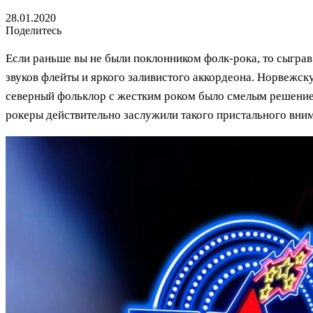
28.01.2020
Поделитесь
Если раньше вы не были поклонником фолк-рока, то сыгра
звуков флейты и яркого заливистого аккордеона. Норвежс
северный фольклор с жестким роком было смелым решением 
рокеры действительно заслужили такого пристального вни