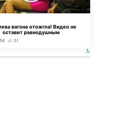
ева вагона отожгла! Видео не
оставит равнодушным
54
51