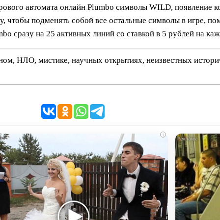
рового автомата онлайн Plumbo символы WILD, появление 
у, чтобы подменять собой все остальные символы в игре, по
bo сразу на 25 активных линий со ставкой в 5 рублей на ка
нном, НЛО, мистике, научных открытиях, неизвестных истор
i