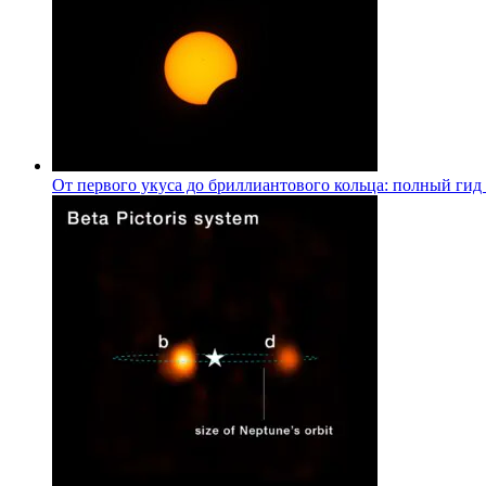
От первого укуса до бриллиантового кольца: полный гид 