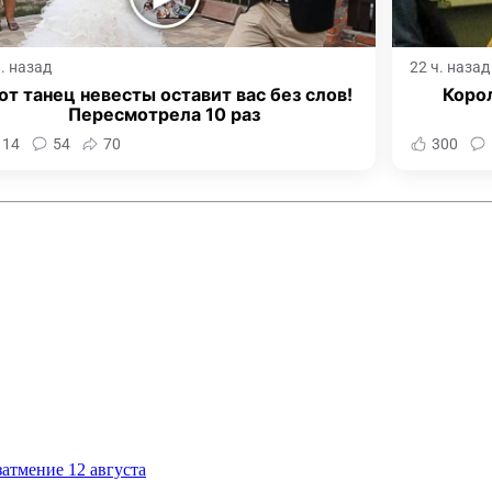
ч. назад
22 ч. назад
от танец невесты оставит вас без слов!
Корол
Пересмотрела 10 раз
114
54
70
300
затмение 12 августа