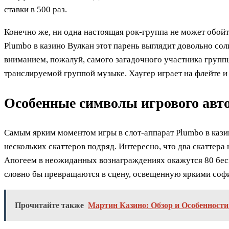
ставки в 500 раз.
Конечно же, ни одна настоящая рок-группа не может обойт
Plumbo в казино Вулкан этот парень выглядит довольно сол
вниманием, пожалуй, самого загадочного участника группы
транслируемой группой музыке. Хаугер играет на флейте и
Особенные символы игрового авт
Самым ярким моментом игры в слот-аппарат Plumbo в кази
нескольких скаттеров подряд. Интересно, что два скаттера 
Апогеем в неожиданных вознаграждениях окажутся 80 беспл
словно бы превращаются в сцену, освещенную яркими соф
Прочитайте также
Мартин Казино: Обзор и Особенност