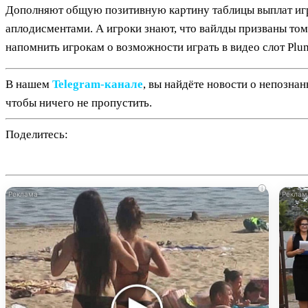
Дополняют общую позитивную картину таблицы выплат иг
аплодисментами. А игроки знают, что вайлды призваны том
напомнить игрокам о возможности играть в видео слот Plum
В нашем
Telegram‑канале
, вы найдёте новости о непозна
чтобы ничего не пропустить.
Поделитесь:
i