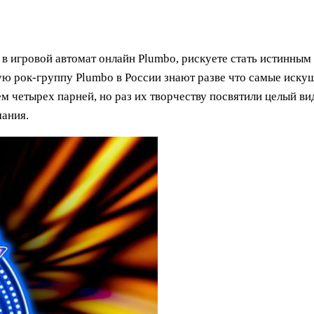
в в игровой автомат онлайн Plumbo, рискуете стать истинн
кую рок-группу Plumbo в России знают разве что самые иск
четырех парней, но раз их творчеству посвятили целый вид
мания.