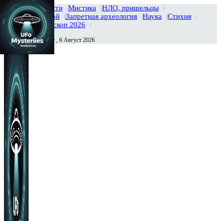
Главная
Новости
Мистика
НЛО, пришельцы
Тайны вселенной
Запретная археология
Наука
Стихия
История
Гороскоп 2026
Четверг , 6 Август 2026
Сегодня