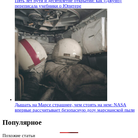
Пять лет пути и десятилетие открытий: как «Джуно»
переписала учебники о Юпитере
Дышать на Марсе страшнее, чем стоять на нем: NASA
впервые рассчитывает безопасную дозу марсианской пыли
Популярное
Похожие статьи