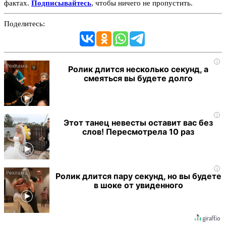
фактах.
Подписывайтесь
, чтобы ничего не пропустить.
Поделитесь:
i
Ролик длится несколько секунд, а
смеяться вы будете долго
i
Этот танец невесты оставит вас без
слов! Пересмотрела 10 раз
i
Ролик длится пару секунд, но вы будете
в шоке от увиденного