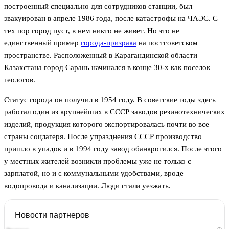
построенный специально для сотрудников станции, был
эвакуирован в апреле 1986 года, после катастрофы на ЧАЭС. С
тех пор город пуст, в нем никто не живет. Но это не
единственный пример
города-призрака
на постсоветском
пространстве. Расположенный в Карагандинской области
Казахстана город Сарань начинался в конце 30-х как поселок
геологов.
Статус города он получил в 1954 году. В советские годы здесь
работал один из крупнейших в СССР заводов резинотехнических
изделий, продукция которого экспортировалась почти во все
страны соцлагеря. После упразднения СССР производство
пришло в упадок и в 1994 году завод обанкротился. После этого
у местных жителей возникли проблемы уже не только с
зарплатой, но и с коммунальными удобствами, вроде
водопровода и канализации. Люди стали уезжать.
Новости партнеров