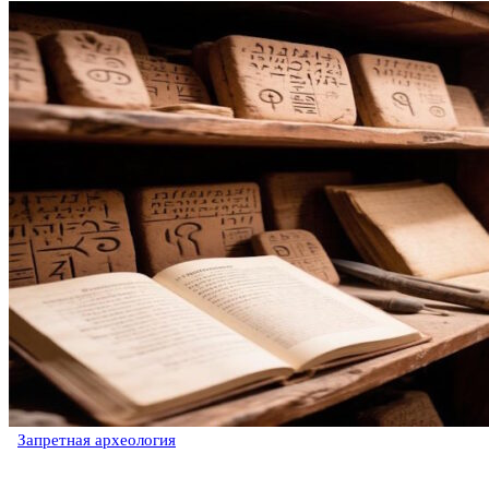
Запретная археология