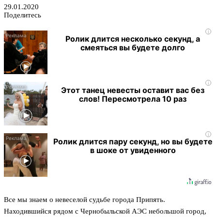
29.01.2020
Поделитесь
i
Ролик длится несколько секунд, а
смеяться вы будете долго
i
Этот танец невесты оставит вас без
слов! Пересмотрела 10 раз
i
Ролик длится пару секунд, но вы будете
в шоке от увиденного
Все мы знаем о невеселой судьбе города Припять.
Находившийся рядом с Чернобыльской АЭС небольшой город,