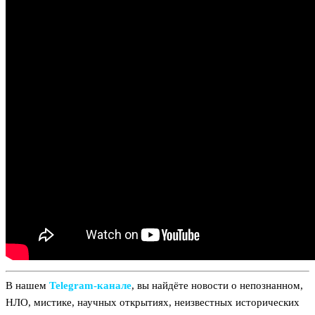
В нашем
Telegram‑канале
, вы найдёте новости о непознанном,
НЛО, мистике, научных открытиях, неизвестных исторических