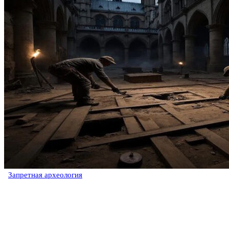
Запретная археология