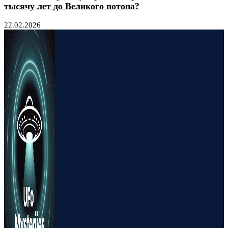
тысячу лет до Великого потопа?
22.02.2026