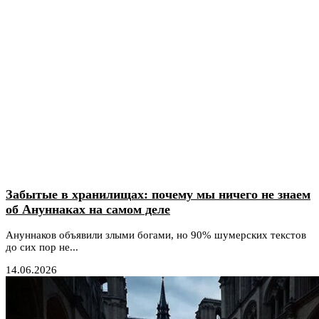
Забытые в хранилищах: почему мы ничего не знаем
об Ануннаках на самом деле
Ануннаков объявили злыми богами, но 90% шумерских текстов
до сих пор не...
14.06.2026