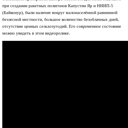
при создании ракетных полигонов Капустин Яр и НИИП-5
(Байконур), были наличие вокруг малонаселённой равнинной
безлесной местности, большое количество безоблачных дней,
отсутствие ценных сельхозугодий. Его современное состояние
можно увидеть в этом видеоролике.