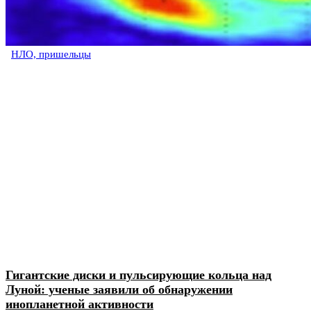
НЛО, пришельцы
Гигантские диски и пульсирующие кольца над
Луной: ученые заявили об обнаружении
инопланетной активности