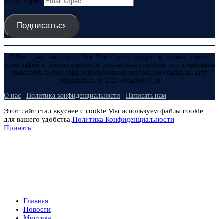
Email адрес
Подписаться
© Все права защищены. Все ™ и © всех продуктов, знаков, статей,
фотографий и прочих атрибутов принадлежат авторам или владельцам
лицензий на них. При использовании материалов ссылка на сайт
обязательна. © 2025 evmenov37.ru
О нас
Политика конфиденциальности
Написать нам
Этот сайт стал вкуснее с cookie Мы используем файлы cookie
для вашего удобства.
Политика Конфиденциальности
Принять
Главная
Новости
Мистика