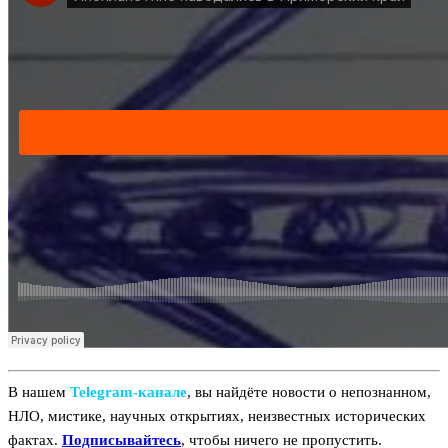
В нашем
Telegram‑канале
, вы найдёте новости о непознанном,
НЛО, мистике, научных открытиях, неизвестных исторических
фактах.
Подписывайтесь
, чтобы ничего не пропустить.