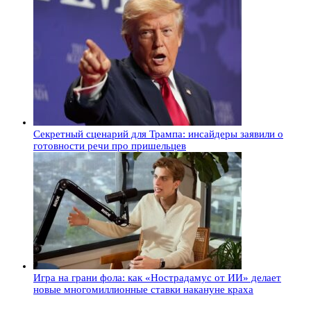
Секретный сценарий для Трампа: инсайдеры заявили о
готовности речи про пришельцев
Игра на грани фола: как «Нострадамус от ИИ» делает
новые многомиллионные ставки накануне краха