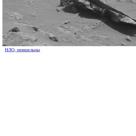
НЛО, пришельцы