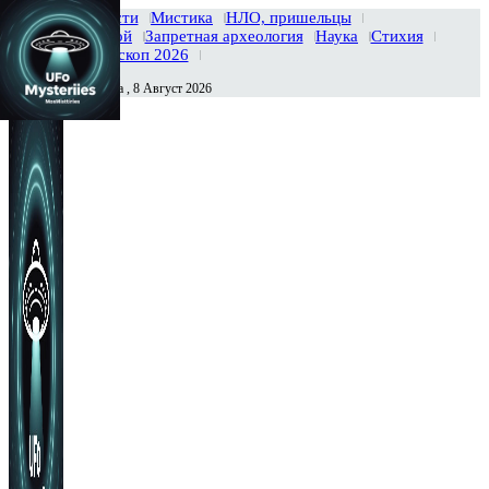
Главная
Новости
Мистика
НЛО, пришельцы
Тайны вселенной
Запретная археология
Наука
Стихия
История
Гороскоп 2026
Суббота , 8 Август 2026
Сегодня