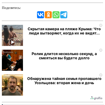
Поделитесь:
i
Скрытая камера на пляже Крыма: Что
люди вытворяют, когда их не видят...
i
Ролик длится несколько секунд, а
смеяться вы будете долго
i
Обнаружена тайная семья пропавшего
Усольцева: вторая жена и дочь