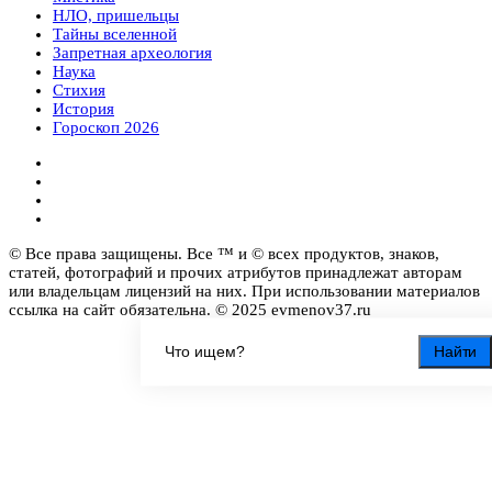
НЛО, пришельцы
Тайны вселенной
Запретная археология
Наука
Стихия
История
Гороскоп 2026
© Все права защищены. Все ™ и © всех продуктов, знаков,
статей, фотографий и прочих атрибутов принадлежат авторам
или владельцам лицензий на них. При использовании материалов
ссылка на сайт обязательна. © 2025 evmenov37.ru
Найти