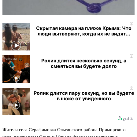
i
Скрытая камера на пляже Крыма: Что
люди вытворяют, когда их не видят...
i
Ролик длится несколько секунд, а
смеяться вы будете долго
i
Ролик длится пару секунд, но вы будете
в шоке от увиденного
Жители села Серафимовка Ольгинского района Приморского