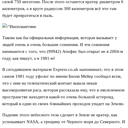
силой 750 мегатонн. После этого останется кратер диаметром 6
километров, а в круге радиусом 300 километров всё что там
будет превратиться в пыль.
Такова как бы официальная информация, которая вызывает у
людей очень и очень большие сомнения. И эти сомнения
начинаются с того, что (99942) Апофис был открыт не в 2004-м
году, как пишут, а в 1981-м!
В сегодняшнем материале Express.co.uk напоминает, что в этом
самом 1981 году уфолог по имени Билли Мейер сообщал всем,
что с ним на телепатический контакт вышла некая
высокоразвитая раса, которая рассказала ему, что в околоземном
пространстве находится какой-то очень большой астероид,
который в один из своих ближайших проходов упадет на Землю.
Падение этого небесного тела сделает в Земле не кратер, как
успокаивает NASA, а трещину от Черного моря до Северного. И