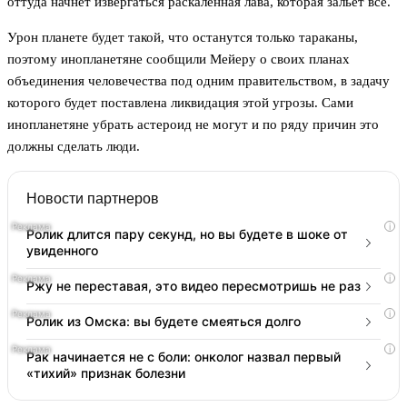
оттуда начнет извергаться раскаленная лава, которая зальет всё.
Урон планете будет такой, что останутся только тараканы,
поэтому инопланетяне сообщили Мейеру о своих планах
объединения человечества под одним правительством, в задачу
которого будет поставлена ликвидация этой угрозы. Сами
инопланетяне убрать астероид не могут и по ряду причин это
должны сделать люди.
Новости партнеров
i
Ролик длится пару секунд, но вы будете в шоке от
увиденного
i
Ржу не переставая, это видео пересмотришь не раз
i
Ролик из Омска: вы будете смеяться долго
i
Рак начинается не с боли: онколог назвал первый
«тихий» признак болезни