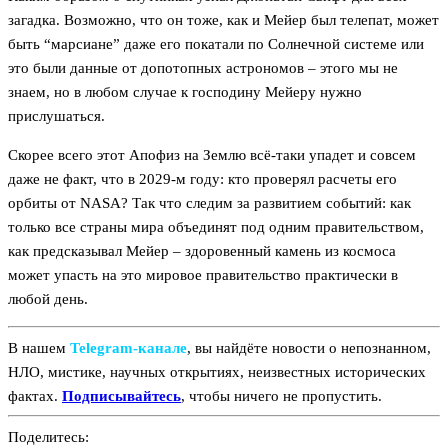
загадка. Возможно, что он тоже, как и Мейер был телепат, может
быть “марсиане” даже его покатали по Солнечной системе или
это были данные от допотопных астрономов – этого мы не
знаем, но в любом случае к господину Мейеру нужно
прислушаться.
Скорее всего этот Апофиз на Землю всё-таки упадет и совсем
даже не факт, что в 2029-м году: кто проверял расчеты его
орбиты от NASA? Так что следим за развитием событий: как
только все страны мира объединят под одним правительством,
как предсказывал Мейер – здоровенный камень из космоса
может упасть на это мировое правительство практически в
любой день.
В нашем
Telegram‑канале
, вы найдёте новости о непознанном,
НЛО, мистике, научных открытиях, неизвестных исторических
фактах.
Подписывайтесь
, чтобы ничего не пропустить.
Поделитесь: