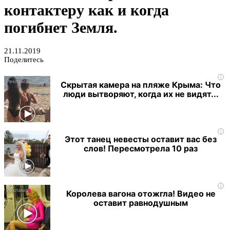
контактеру как и когда
погибнет Земля.
21.11.2019
Поделитесь
i
Скрытая камера на пляже Крыма: Что
люди вытворяют, когда их не видят...
i
Этот танец невесты оставит вас без
слов! Пересмотрела 10 раз
i
Королева вагона отожгла! Видео не
оставит равнодушным