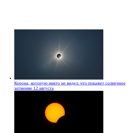
Корона, которую никто не видел: что покажет солнечное
затмение 12 августа