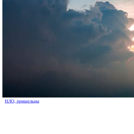
НЛО, пришельцы