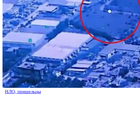
НЛО, пришельцы