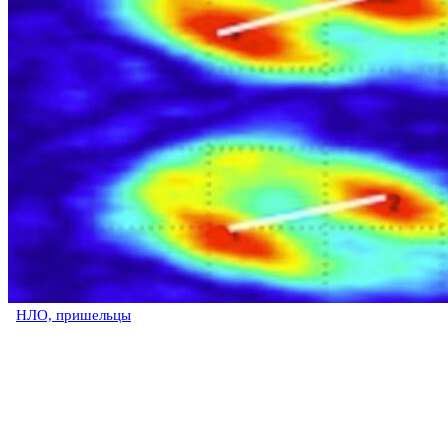
НЛО, пришельцы