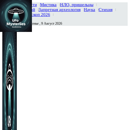
Главная
Новости
Мистика
НЛО, пришельцы
Тайны вселенной
Запретная археология
Наука
Стихия
История
Гороскоп 2026
Воскресенье , 9 Август 2026
Сегодня