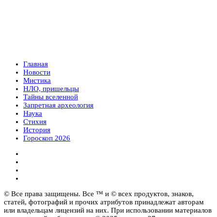
Главная
Новости
Мистика
НЛО, пришельцы
Тайны вселенной
Запретная археология
Наука
Стихия
История
Гороскоп 2026
© Все права защищены. Все ™ и © всех продуктов, знаков,
статей, фотографий и прочих атрибутов принадлежат авторам
или владельцам лицензий на них. При использовании материалов