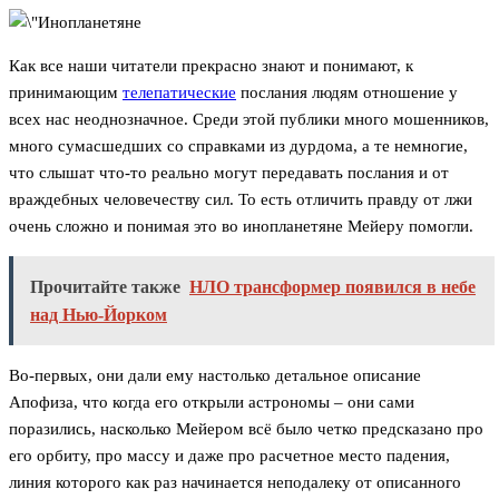
Как все наши читатели прекрасно знают и понимают, к
принимающим
телепатические
послания людям отношение у
всех нас неоднозначное. Среди этой публики много мошенников,
много сумасшедших со справками из дурдома, а те немногие,
что слышат что-то реально могут передавать послания и от
враждебных человечеству сил. То есть отличить правду от лжи
очень сложно и понимая это во инопланетяне Мейеру помогли.
Прочитайте также
НЛО трансформер появился в небе
над Нью-Йорком
Во-первых, они дали ему настолько детальное описание
Апофиза, что когда его открыли астрономы – они сами
поразились, насколько Мейером всё было четко предсказано про
его орбиту, про массу и даже про расчетное место падения,
линия которого как раз начинается неподалеку от описанного