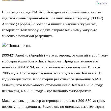
В последние годы NASA/ESA и другие космические агенства
уделяют очень странно-большое внимание астероиду (99942)
Апофис (Apophis), о котором пишут в научных журналах,
говорят по телевизору и даже отправляет к нему какую-то
миссию с попыткой разрушить.
(99942) Апофис (Apophis) – это астероид, открытый в 2004 году
в обсерватории Китт-Пик в Аризоне. Предварительное его
название 2004 MN4, окончательное имя он получил 19 июля
2005 года. После прохождения астероида мимо Земли в 2013
году специалисты лаборатории реактивного движения NASA
заявили, что возможность столкновения с Землёй в 2029 году
исключена, а в 2036 году – чрезвычайно маловероятна.
Максимальный диаметр астероида составляет 300-350 метров,
поэтому при падении на Землю он, по оценкам, вызовет взрыв