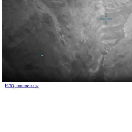
НЛО, пришельцы