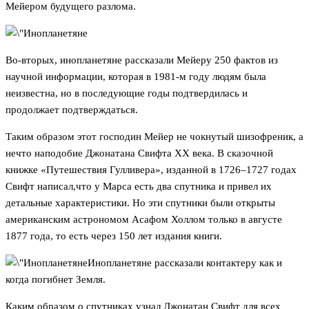
Мейером будущего разлома.
Во-вторых, инопланетяне рассказали Мейеру 250 фактов из
научной информации, которая в 1981-м году людям была
неизвестна, но в последующие годы подтвердилась и
продолжает подтверждаться.
Таким образом этот господин Мейер не чокнутый шизофреник, а
нечто наподобие Джонатана Свифта XX века. В сказочной
книжке «Путешествия Гулливера», изданной в 1726–1727 годах
Свифт написал,что у Марса есть два спутника и привел их
детальные характеристики. Но эти спутники были открыты
американским астрономом Асафом Холлом только в августе
1877 года, то есть через 150 лет издания книги.
Инопланетяне рассказали контактеру как и
когда погибнет Земля.
Каким образом о спутниках узнал Джонатан Свифт для всех