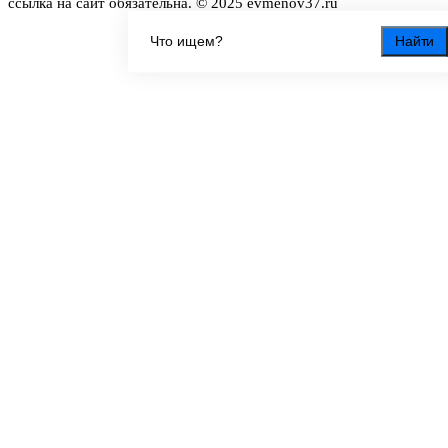
ссылка на сайт обязательна. © 2025 evmenov37.ru
Найти