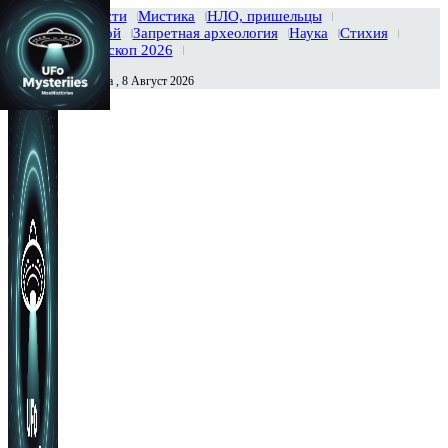
Главная
Новости
Мистика
НЛО, пришельцы
Тайны вселенной
Запретная археология
Наука
Стихия
История
Гороскоп 2026
Суббота , 8 Август 2026
Сегодня