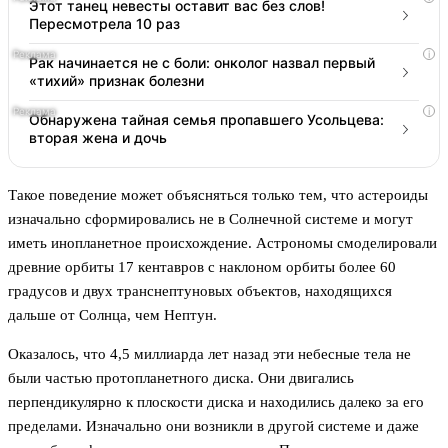
Этот танец невесты оставит вас без слов!
Пересмотрела 10 раз
i
Рак начинается не с боли: онколог назвал первый
«тихий» признак болезни
i
Обнаружена тайная семья пропавшего Усольцева:
вторая жена и дочь
Такое поведение может объясняться только тем, что астероиды
изначально сформировались не в Солнечной системе и могут
иметь инопланетное происхождение. Астрономы смоделировали
древние орбиты 17 кентавров с наклоном орбиты более 60
градусов и двух транснептуновых объектов, находящихся
дальше от Солнца, чем Нептун.
Оказалось, что 4,5 миллиарда лет назад эти небесные тела не
были частью протопланетного диска. Они двигались
перпендикулярно к плоскости диска и находились далеко за его
пределами. Изначально они возникли в другой системе и даже