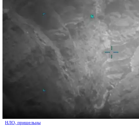
НЛО, пришельцы