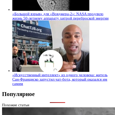
«Большой взрыв» для «Вояджера-2»: NASA продлило
жизнь 50-летнему аппарату хитрой переброской энергии
«Искусственный интеллект» из одного человека: житель
Сан-Франциско запустил чат-бота, который оказался им
самим
Популярное
Похожие статьи