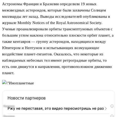
Астрономы Франции и Бразилии определили 19 новых
межзвездных астероидов, которые были захвачены Солнцем
миллиарды лет назад. Выводы исследователей опубликованы в
журнале Monthly Notices of the Royal Astronomical Society.
Ученые проанализировали орбиты транснептуновых объектов с
большим углом наклона относительно плоскости орбит планет, а
также кентавров — группу астероидов, находящихся между
Юпитером и Нептуном и испытывающих возмущающее
воздействие планет-гигантов. Оказалось, что некоторые из
наблюдаемых небесных тел имеют ретроградные орбиты, то
есть они движутся в направлении, противоположном движению
планет.
Новости партнеров
i
Ржу не переставая, это видео пересмотришь не раз
i