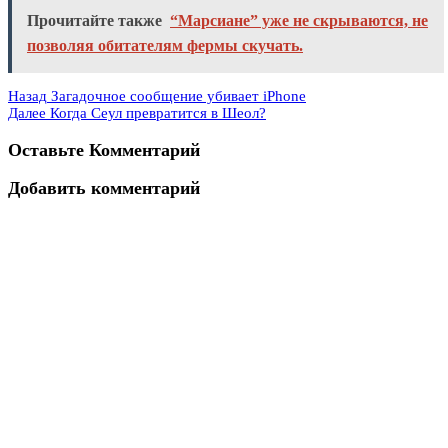
Прочитайте также
“Марсиане” уже не скрываются, не
позволяя обитателям фермы скучать.
Назад
Загадочное сообщение убивает iPhone
Далее
Когда Сеул превратится в Шеол?
Оставьте Комментарий
Добавить комментарий