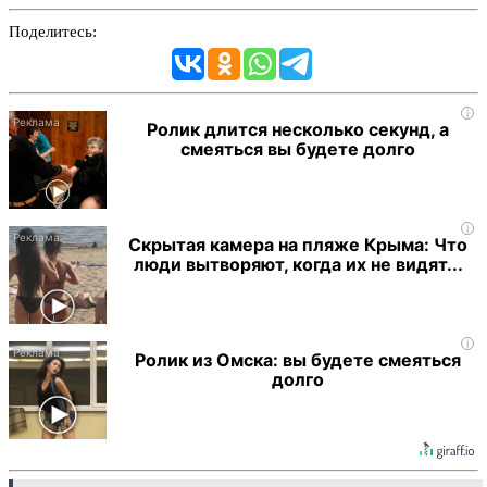
Поделитесь:
i
Ролик длится несколько секунд, а
смеяться вы будете долго
i
Скрытая камера на пляже Крыма: Что
люди вытворяют, когда их не видят...
i
Ролик из Омска: вы будете смеяться
долго