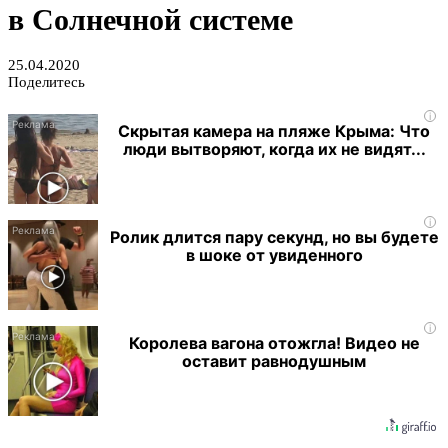
в Солнечной системе
25.04.2020
Поделитесь
i
Скрытая камера на пляже Крыма: Что
люди вытворяют, когда их не видят...
i
Ролик длится пару секунд, но вы будете
в шоке от увиденного
i
Королева вагона отожгла! Видео не
оставит равнодушным