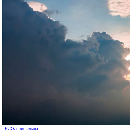
НЛО, пришельцы