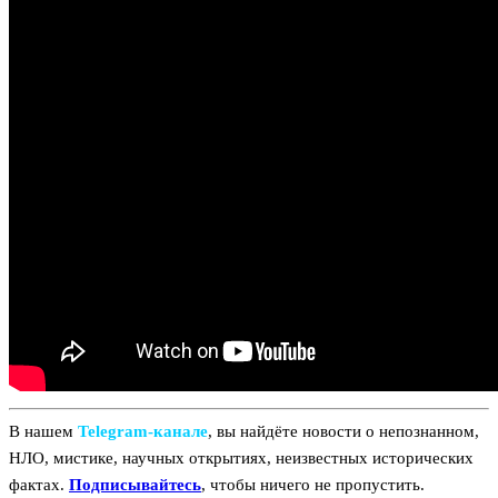
В нашем
Telegram‑канале
, вы найдёте новости о непознанном,
НЛО, мистике, научных открытиях, неизвестных исторических
фактах.
Подписывайтесь
, чтобы ничего не пропустить.