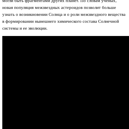
могли быть фрагментами других планет. По словам ученых,
новая популяция межзвездных астероидов позволит больше
узнать о возникновении Солнца и о роли межзвездного вещества
в формировании нынешнего химического состава Солнечной
системы и ее эволюции.