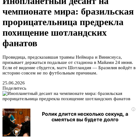
Инопланетный десант на
чемпионате мира: бразильская
прорицательница предрекла
похищение шотландских
фанатов
Провидица, предсказавшая травмы Неймара и Винисиуса,
призывает держаться подальше от стадиона в Майами 24 июня.
Если её видение сбудется, матч Шотландия — Бразилия войдёт в
историю совсем не по футбольным причинам.
25.06.2026
Поделитесь
i
Ролик длится несколько секунд, а
смеяться вы будете долго