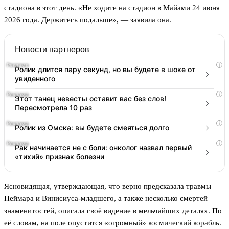
стадиона в этот день. «Не ходите на стадион в Майами 24 июня
2026 года. Держитесь подальше», — заявила она.
Новости партнеров
i
Ролик длится пару секунд, но вы будете в шоке от
увиденного
i
Этот танец невесты оставит вас без слов!
Пересмотрела 10 раз
i
Ролик из Омска: вы будете смеяться долго
i
Рак начинается не с боли: онколог назвал первый
«тихий» признак болезни
Ясновидящая, утверждающая, что верно предсказала травмы
Неймара и Винисиуса-младшего, а также несколько смертей
знаменитостей, описала своё видение в мельчайших деталях. По
её словам, на поле опустится «огромный» космический корабль.