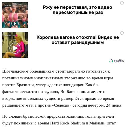
i
Ржу не переставая, это видео
пересмотришь не раз
i
Королева вагона отожгла! Видео не
оставит равнодушным
Шотландским болельщикам стоит морально готовиться к
потенциальному инопланетному вторжению во время игры
против Бразилии, утверждает ясновидящая. Как бы
фантастически это ни звучало, Во Баияна полагает, что
вторжение внеземных существ развернётся прямо во время
решающего матча против «Селесао» сегодня вечером, 24 июня.
По словам бразильской предсказательницы, толпы зрителей
будут похищены с арены Hard Rock Stadium в Майами, штат