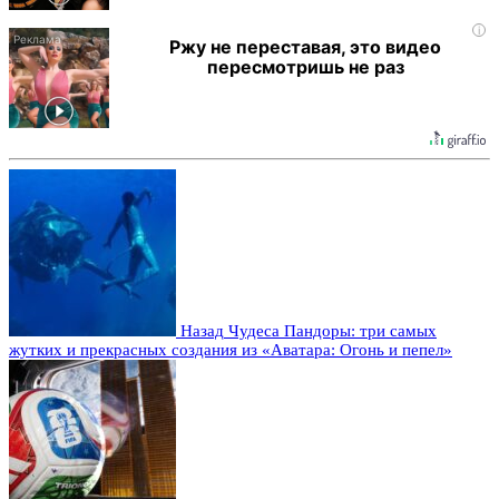
i
Ржу не переставая, это видео
пересмотришь не раз
Назад
Чудеса Пандоры: три самых
жутких и прекрасных создания из «Аватара: Огонь и пепел»