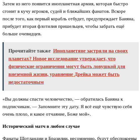
Затем из него появится инопланетная армия, которая быстро
сгонит в кучу игроков, судей и ближайших фанатов. Вскоре
после того, как первый корабль отбудет, предупреждает Баияна,
прибудет вторая флотилия пришельцев, чтобы забрать ещё
больше очевидцев.
Прочитайте также
Инопланетяне застряли на своих
планетах? Новое исследование утверждает, что
физические ограничения могут быть ловушкой для
внеземной жизни, уравнение Дрейка может быть
недостаточным
«Вы должны спасти человечество, — обратилась Баияна к
подписчикам. — Запомните эту дату. Я всё ещё чувствую себя
очень плохо, и какое отчаяние, Боже мой».
Исторический матч в любом случае
Фанаты Шотландии и Бразилии, несомненно, будут обеспокоены