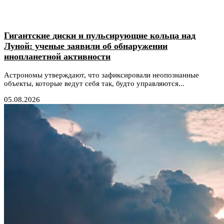
Гигантские диски и пульсирующие кольца над
Луной: ученые заявили об обнаружении
инопланетной активности
Астрономы утверждают, что зафиксировали неопознанные
объекты, которые ведут себя так, будто управляются...
05.08.2026