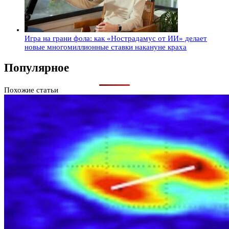
Игра на грани фола: как «Нострадамус от ИИ» делает
новые многомиллионные ставки накануне краха
Популярное
Похожие статьи