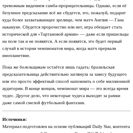
тревожным видением самба-прорицательницы. Однако, если её
безумное предсказание всё же сбудется, это, пожалуй, подарит
куда более захватывающее зрелище, чем матч Англия — Гана
накануне. Сбудется пророчество или нет, игра обещает стать
исторической для «Тартановой армии» — даже если пришельцы
на поле так и не появятся. А если появятся, это будет первый
случай в истории чемпионатов мира, когда матч прервали
инопланетяне.
Пока же болельщикам остаётся лишь гадать: бразильская
предсказательница действительно заглянула за завесу будущего
или это просто эффектный способ напомнить о себе миллионной
аудитории. В конце концов, чемпионат мира — это всегда время
чудес. Другое дело, что некоторые чудеса выходят за рамки
даже самой смелой футбольной фантазии.
Источники:
Материал подготовлен на основе публикаций Daily Star, контента