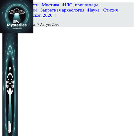
Главная
Новости
Мистика
НЛО, пришельцы
Тайны вселенной
Запретная археология
Наука
Стихия
История
Гороскоп 2026
Пятница , 7 Август 2026
Сегодня