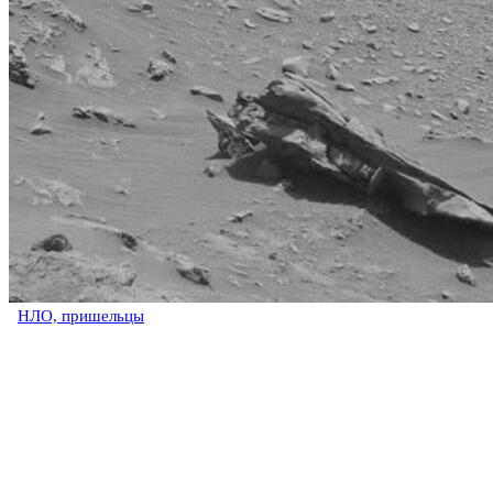
НЛО, пришельцы