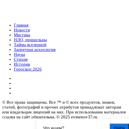
Главная
Новости
Мистика
НЛО, пришельцы
Тайны вселенной
Запретная археология
Наука
Стихия
История
Гороскоп 2026
© Все права защищены. Все ™ и © всех продуктов, знаков,
статей, фотографий и прочих атрибутов принадлежат авторам
или владельцам лицензий на них. При использовании материалов
ссылка на сайт обязательна. © 2025 evmenov37.ru
Найти