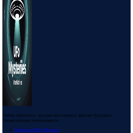
Тайны прошлого, загадки настоящего, версии будущего.
Энциклопедия непознанного.
Telegram
88k
Followers