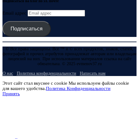
Подписаться на блог по эл. почте
Email адрес
Подписаться
© Все права защищены. Все ™ и © всех продуктов, знаков, статей,
фотографий и прочих атрибутов принадлежат авторам или владельцам
лицензий на них. При использовании материалов ссылка на сайт
обязательна. © 2025 evmenov37.ru
О нас
Политика конфиденциальности
Написать нам
Этот сайт стал вкуснее с cookie Мы используем файлы cookie
для вашего удобства.
Политика Конфиденциальности
Принять