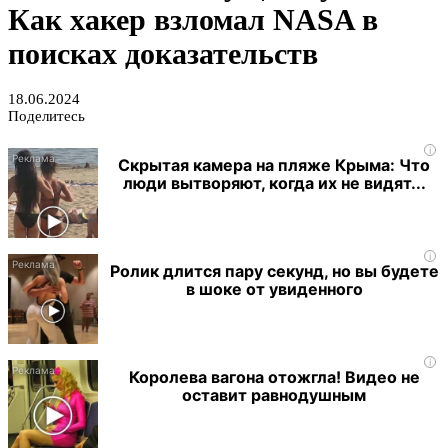
Как хакер взломал NASA в
поисках доказательств
18.06.2024
Поделитесь
i
Скрытая камера на пляже Крыма: Что
люди вытворяют, когда их не видят...
i
Ролик длится пару секунд, но вы будете
в шоке от увиденного
i
Королева вагона отожгла! Видео не
оставит равнодушным