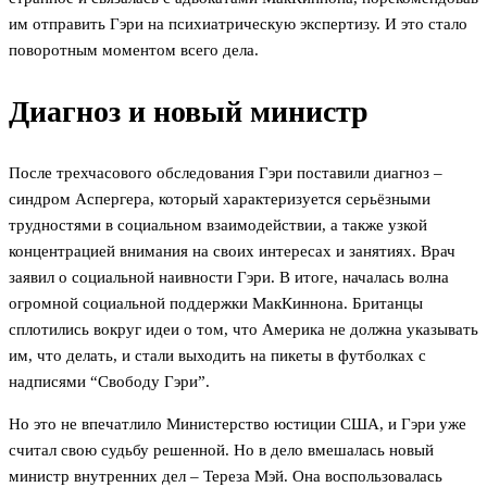
им отправить Гэри на психиатрическую экспертизу. И это стало
поворотным моментом всего дела.
Диагноз и новый министр
После трехчасового обследования Гэри поставили диагноз –
синдром Аспергера, который характеризуется серьёзными
трудностями в социальном взаимодействии, а также узкой
концентрацией внимания на своих интересах и занятиях. Врач
заявил о социальной наивности Гэри. В итоге, началась волна
огромной социальной поддержки МакКиннона. Британцы
сплотились вокруг идеи о том, что Америка не должна указывать
им, что делать, и стали выходить на пикеты в футболках с
надписями “Свободу Гэри”.
Но это не впечатлило Министерство юстиции США, и Гэри уже
считал свою судьбу решенной. Но в дело вмешалась новый
министр внутренних дел – Тереза Мэй. Она воспользовалась