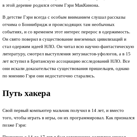
в этой деревне родился отчим Гэри МакКинона.
В детстве Гэри всегда с особым вниманием слушал рассказы
отчима о Боннибридж и происходящих там необычных
событиях, и со временем этот интерес перерос в одержимость.
Он свято поверил в существование внеземных цивилизаций и
стал одержим идеей НЛО. Он читал всю научно-фантастическую
литературу, смотрел выступления энтузиастов-уфологов, а в 15
лет вступил в Британскую ассоциацию исследований НЛО. Все
они искали доказательства существования пришельцев, однако
по мнению Гэри они недостаточно старались.
Путь хакера
Свой первый компьютер мальчик получил в 14 лет, и вместо
того, чтобы играть в игры, он их программировал. Как признался
позже Гэри: