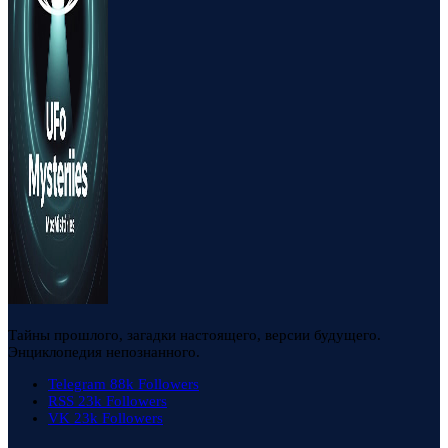
Тайны прошлого, загадки настоящего, версии будущего.
Энциклопедия непознанного.
Telegram
88k
Followers
RSS
23k
Followers
VK
23k
Followers