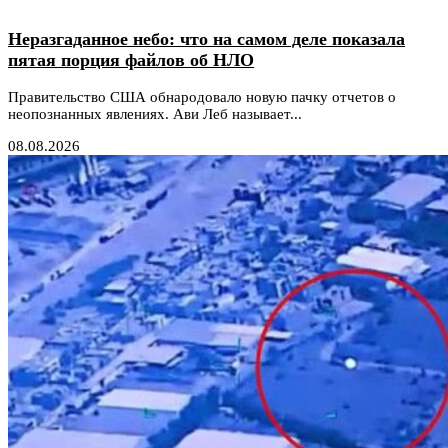
Неразгаданное небо: что на самом деле показала
пятая порция файлов об НЛО
Правительство США обнародовало новую пачку отчетов о
неопознанных явлениях. Ави Леб называет...
08.08.2026