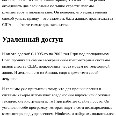
объединить две свои самые большие страсти: взломы
компьютеров и инопланетяне. Он поверил, что единственный
способ узнать правду – это взломать базы данных правительства
США и найти те самые доказательства.
Удаленный доступ
И он это сделал! С 1995-го по 2002 год Гэри под псевдонимом
Соло проникал в самые засекреченные компьютерные системы
правительства США, подключаясь через модем по телефонной
линии. И делал он это из Англии, сидя в доме тети своей
девушки.
И если мы уже привыкли к тому, что для проникновения в
системы хакеры используют вредоносные вирусы или сложные
технические инструменты, то Гэри работал крайне просто. Он
установил себе программу, которая ищет в сети незапароленные
компьютеры под управлением Windows, и найдя их, подключался