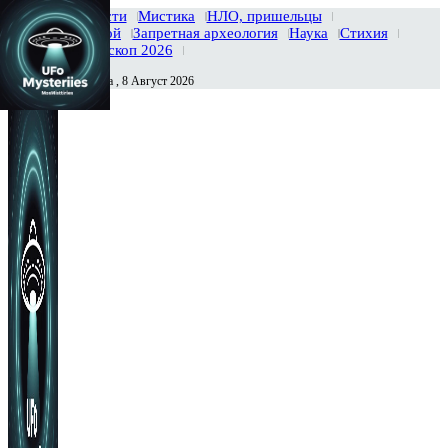
Главная
Новости
Мистика
НЛО, пришельцы
Тайны вселенной
Запретная археология
Наука
Стихия
История
Гороскоп 2026
Суббота , 8 Август 2026
Сегодня