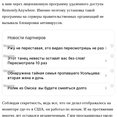
к ним через лицензионную программу удаленного доступа
RemotelyAnywhere. Именно поэтому установка такой
программы на серверы правительственных организаций не
вызывала блокировки антивирусов.
Новости партнеров
i
Ржу не переставая, это видео пересмотришь не раз
i
Этот танец невесты оставит вас без слов!
Пересмотрела 10 раз
i
Обнаружена тайная семья пропавшего Усольцева:
вторая жена и дочь
i
Ролик из Омска: вы будете смеяться долго
Соблюдая секретность, ведь все, что он делал отображалось на
мониторе где-то в США, он работал по ночам. И на протяжении
многих лет оставался незамеченным. Гэри просканировал около