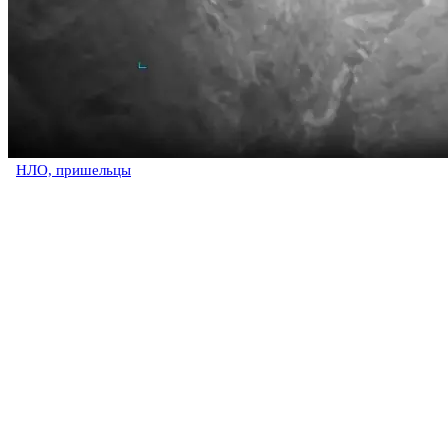
НЛО, пришельцы