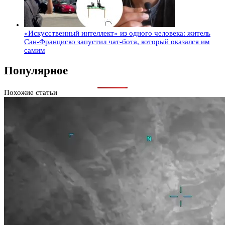
«Искусственный интеллект» из одного человека: житель
Сан-Франциско запустил чат-бота, который оказался им
самим
Популярное
Похожие статьи