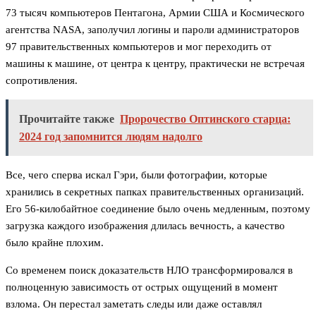
73 тысяч компьютеров Пентагона, Армии США и Космического
агентства NASA, заполучил логины и пароли администраторов
97 правительственных компьютеров и мог переходить от
машины к машине, от центра к центру, практически не встречая
сопротивления.
Прочитайте также
Пророчество Оптинского старца:
2024 год запомнится людям надолго
Все, чего сперва искал Гэри, были фотографии, которые
хранились в секретных папках правительственных организаций.
Его 56-килобайтное соединение было очень медленным, поэтому
загрузка каждого изображения длилась вечность, а качество
было крайне плохим.
Со временем поиск доказательств НЛО трансформировался в
полноценную зависимость от острых ощущений в момент
взлома. Он перестал заметать следы или даже оставлял