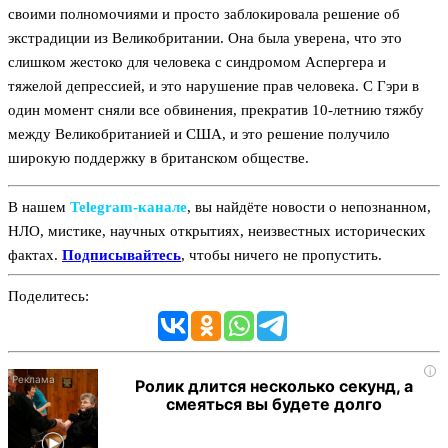
своими полномочиями и просто заблокировала решение об
экстрадиции из Великобритании. Она была уверена, что это
слишком жестоко для человека с синдромом Аспергера и
тяжелой депрессией, и это нарушение прав человека. С Гэри в
один момент сняли все обвинения, прекратив 10-летнию тяжбу
между Великобританией и США, и это решение получило
широкую поддержку в британском обществе.
В нашем
Telegram‑канале
, вы найдёте новости о непознанном,
НЛО, мистике, научных открытиях, неизвестных исторических
фактах.
Подписывайтесь
, чтобы ничего не пропустить.
Поделитесь:
i
Ролик длится несколько секунд, а
смеяться вы будете долго