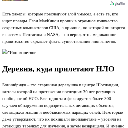
Есть хакеры, которые преследуют злой умысел, а есть те, кто
ищет правды. Гэри МакКинон проник в огромное количество
секретных компьютеров США, а причина, по которой он вторгся
в системы Пентагона и NASA, – он верил, что американское
правительство скрывает факты существования инопланетян.
Деревня, куда прилетают НЛО
Боннибридж – это старинная деревушка в центре Шотландии,
жители которой на протяжении последних 30 лет регулярно
сообщают об НЛО. Ежегодно там фиксируется более 300
случаев обнаружения подозрительных летающих объектов,
светящихся машин и необъяснимых парящих огней. Некоторые
даже утверждают, что их похищали инопланетяне – увозили на
летающих тарелках для изучения, а затем возвращали. И именно