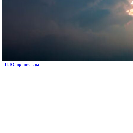
НЛО, пришельцы