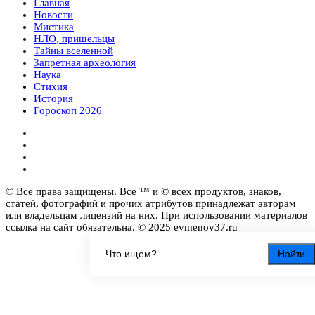
Главная
Новости
Мистика
НЛО, пришельцы
Тайны вселенной
Запретная археология
Наука
Стихия
История
Гороскоп 2026
© Все права защищены. Все ™ и © всех продуктов, знаков,
статей, фотографий и прочих атрибутов принадлежат авторам
или владельцам лицензий на них. При использовании материалов
ссылка на сайт обязательна. © 2025 evmenov37.ru
Найти