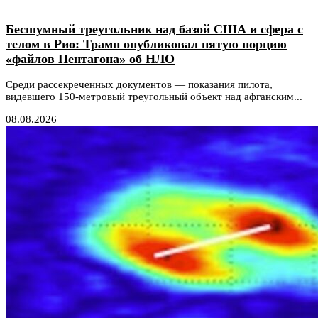
Бесшумный треугольник над базой США и сфера с
телом в Рио: Трамп опубликовал пятую порцию
«файлов Пентагона» об НЛО
Среди рассекреченных документов — показания пилота,
видевшего 150-метровый треугольный объект над афганским...
08.08.2026