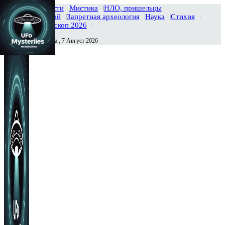
Главная
Новости
Мистика
НЛО, пришельцы
Тайны вселенной
Запретная археология
Наука
Стихия
История
Гороскоп 2026
Пятница , 7 Август 2026
Сегодня