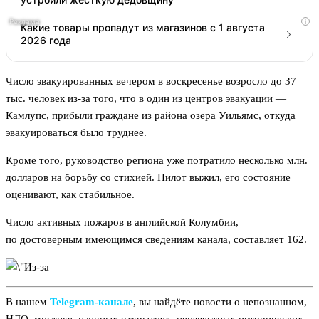
i
Какие товары пропадут из магазинов с 1 августа
2026 года
Число эвакуированных вечером в воскресенье возросло до 37
тыс. человек из-за того, что в один из центров эвакуации —
Камлупс, прибыли граждане из района озера Уильямс, откуда
эвакуироваться было труднее.
Кроме того, руководство региона уже потратило несколько млн.
долларов на борьбу со стихией. Пилот выжил, его состояние
оценивают, как стабильное.
Число активных пожаров в английской Колумбии,
по достоверным имеющимся сведениям канала, составляет 162.
В нашем
Telegram‑канале
, вы найдёте новости о непознанном,
НЛО, мистике, научных открытиях, неизвестных исторических