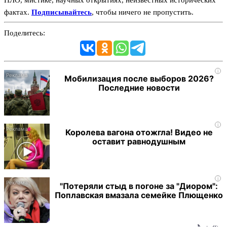
фактах.
Подписывайтесь
, чтобы ничего не пропустить.
Поделитесь:
i
Мобилизация после выборов 2026?
Последние новости
i
Королева вагона отожгла! Видео не
оставит равнодушным
i
"Потеряли стыд в погоне за "Диором":
Поплавская вмазала семейке Плющенко