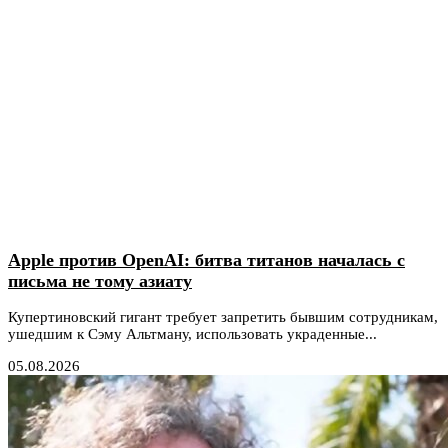
Apple против OpenAI: битва титанов началась с
письма не тому азиату
Купертиновский гигант требует запретить бывшим сотрудникам,
ушедшим к Сэму Альтману, использовать украденные...
05.08.2026