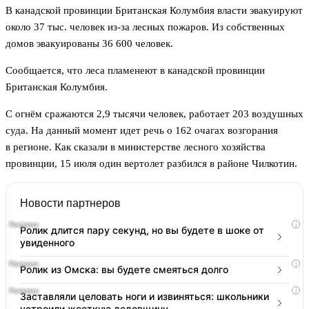
В канадской провинции Британская Колумбия власти эвакуируют
около 37 тыс. человек из-за лесных пожаров. Из собственных
домов эвакуированы 36 600 человек.
Сообщается, что леса пламенеют в канадской провинции
Британская Колумбия.
С огнём сражаются 2,9 тысячи человек, работает 203 воздушных
суда. На данный момент идет речь о 162 очагах возгорания
в регионе. Как сказали в министерстве лесного хозяйства
провинции, 15 июля один вертолет разбился в районе Чилкотин.
Новости партнеров
i
Ролик длится пару секунд, но вы будете в шоке от
увиденного
i
Ролик из Омска: вы будете смеяться долго
i
Заставляли целовать ноги и извиняться: школьники
устроили жесткую дедовщину