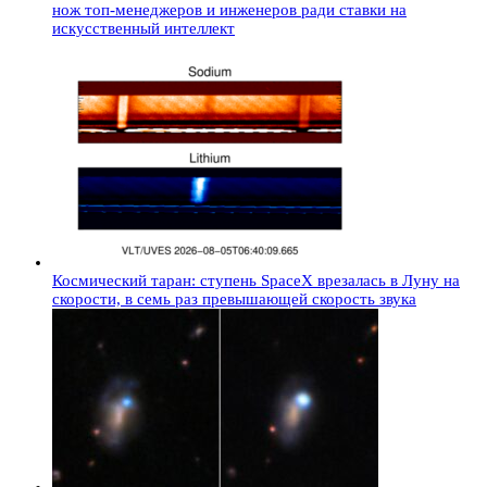
нож топ-менеджеров и инженеров ради ставки на
искусственный интеллект
Космический таран: ступень SpaceX врезалась в Луну на
скорости, в семь раз превышающей скорость звука