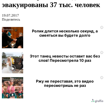
эвакуированы 37 тыс. человек
19.07.2017
Поделитесь
i
Ролик длится несколько секунд, а
смеяться вы будете долго
i
Этот танец невесты оставит вас без
слов! Пересмотрела 10 раз
i
Ржу не переставая, это видео
пересмотришь не раз