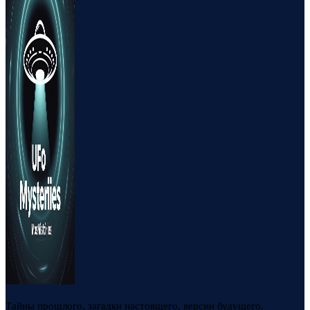
Тайны прошлого, загадки настоящего, версии будущего.