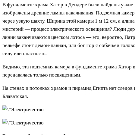
В фундаменте храма Хатор в Дендере были найдены узкие к
изображены древние лампы накаливания. Подземная камера
через узкую шахту. Ширина этой камеры 1 м 12 см, а длин
мистерий — процесс электрического освещения? Люди держ
линии заканчиваются цветком лотоса — это, вероятно, Патр
рельефе стоит демон-павиан, или бог Гор с собачьей голо
силу или опасность.
Видимо, эта подземная камера в фундаменте храма Хатор в
передавалась только посвященным.
На стенах и потолках храмов и пирамид Египта нет следов
Блаватская.