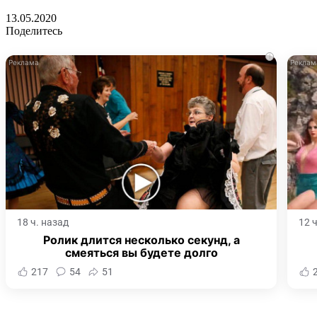
13.05.2020
Поделитесь
i
18 ч. назад
12 
Ролик длится несколько секунд, а
смеяться вы будете долго
217
54
51