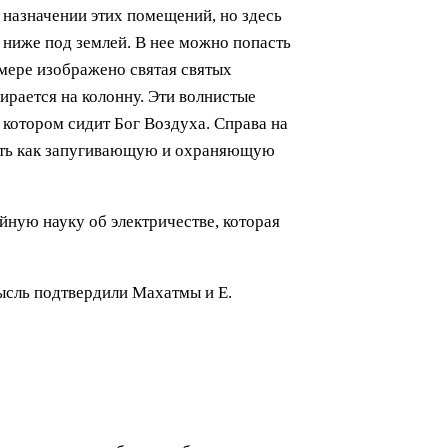
 назначении этих помещений, но здесь
 ниже под землей. В нее можно попасть
амере изображено святая святых
рается на колонну. Эти волнистые
 котором сидит Бог Воздуха. Справа на
овать как запугивающую и охраняющую
йную науку об электричестве, которая
мысль подтвердили Махатмы и Е.