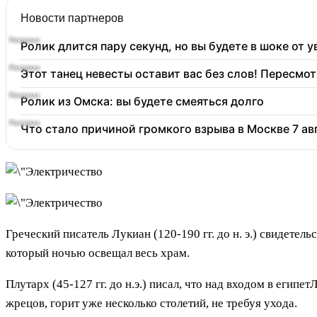
Новости партнеров
Ролик длится пару секунд, но вы будете в шоке от 
Этот танец невесты оставит вас без слов! Пересмот
Ролик из Омска: вы будете смеяться долго
Что стало причиной громкого взрыва в Москве 7 ав
Греческий писатель Лукиан (120-190 гг. до н. э.) свидетел
который ночью освещал весь храм.
Плутарх (45-127 гг. до н.э.) писал, что над входом в ег
жрецов, горит уже несколько столетий, не требуя ухода.