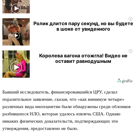
i
Ролик длится пару секунд, но вы будете
в шоке от увиденного
i
Королева вагона отожгла! Видео не
оставит равнодушным
Бывший исследователь, финансировавшийся ЦРУ, сделал
поразительное заявление, сказав, что «как минимум четыре»
различных вида инопланетян были обнаружены среди обломков
разбившихся НЛО, которые удалось извлечь США. Однако
никаких физических доказательств, подтверждающих эти
утверждения, предоставлено не было.