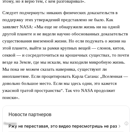
этому, но я верю тем, с кем разговаривал».
Следует подчеркнуть: никаких физических доказательств в
поддержку этих утверждений представлено не было. Как
заявляет NASA: «Мы еще не обнаружили жизнь ни на одной
другой планете и не видели научно обоснованных доказательств
существования внеземной жизни. Но если подумать о жизни на
этой планете, выйти за рамки крупных вещей — слонов, китов,
секвой — и сосредоточиться на крошечных существах, то почти
везде на Земле, где мы искали, мы находили микробную жизнь.
Мы пока не можем сказать наверняка, существуют ли
инопланетяне. Если процитировать Карла Сагана: „Вселенная —
довольно большое место. Если мы здесь одни, это кажется
ужасной тратой пространства“. Так что NASA продолжит
поиски».
Новости партнеров
i
Ржу не переставая, это видео пересмотришь не раз