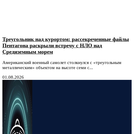
Треугольник над курортом: рассекреченные файлы
Пентагона раскрыли встречу с НЛО над
Средиземным морем
Американский военный самолет столкнулся с «треугольным
металлическим» объектом на высоте семи с...
01.08.2026