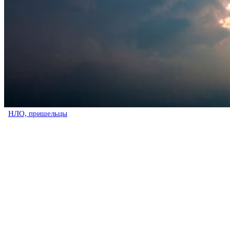
НЛО, пришельцы