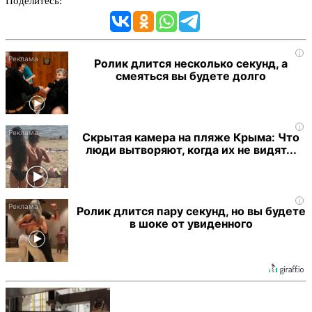
Поделитесь:
i
Ролик длится несколько секунд, а
смеяться вы будете долго
i
Скрытая камера на пляже Крыма: Что
люди вытворяют, когда их не видят...
i
Ролик длится пару секунд, но вы будете
в шоке от увиденного