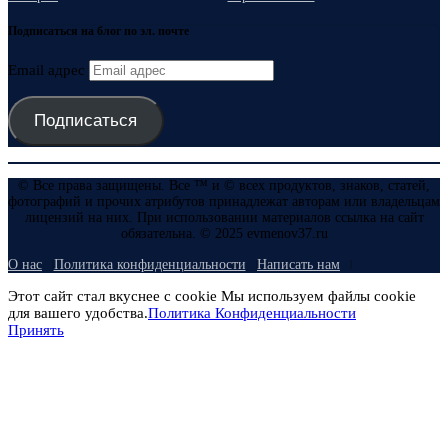
Подписаться на блог по эл. почте
Email адрес
Подписаться
© Все права защищены. Все ™ и © всех продуктов, знаков, статей,
фотографий и прочих атрибутов принадлежат авторам или владельцам
лицензий на них. При использовании материалов ссылка на сайт
обязательна. © 2025 evmenov37.ru
О нас
Политика конфиденциальности
Написать нам
Этот сайт стал вкуснее с cookie Мы используем файлы cookie
для вашего удобства.
Политика Конфиденциальности
Принять