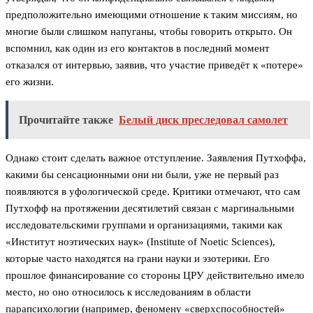
предположительно имеющими отношение к таким миссиям, но
многие были слишком напуганы, чтобы говорить открыто. Он
вспомнил, как один из его контактов в последний момент
отказался от интервью, заявив, что участие приведёт к «потере»
его жизни.
Прочитайте также
Белый диск преследовал самолет
Однако стоит сделать важное отступление. Заявления Путхоффа,
какими бы сенсационными они ни были, уже не первый раз
появляются в уфологической среде. Критики отмечают, что сам
Путхофф на протяжении десятилетий связан с маргинальными
исследовательскими группами и организациями, такими как
«Институт ноэтических наук» (Institute of Noetic Sciences),
которые часто находятся на грани науки и эзотерики. Его
прошлое финансирование со стороны ЦРУ действительно имело
место, но оно относилось к исследованиям в области
парапсихологии (например, феномену «сверхспособностей»