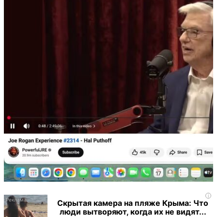
i
Скрытая камера на пляже Крыма: Что
люди вытворяют, когда их не видят...