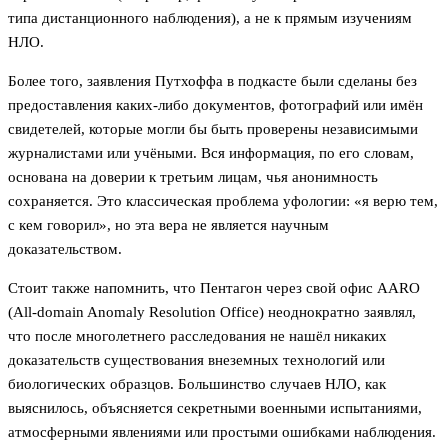
типа дистанционного наблюдения), а не к прямым изучениям
НЛО.
Более того, заявления Путхоффа в подкасте были сделаны без
предоставления каких-либо документов, фотографий или имён
свидетелей, которые могли бы быть проверены независимыми
журналистами или учёными. Вся информация, по его словам,
основана на доверии к третьим лицам, чья анонимность
сохраняется. Это классическая проблема уфологии: «я верю тем,
с кем говорил», но эта вера не является научным
доказательством.
Стоит также напомнить, что Пентагон через свой офис AARO
(All-domain Anomaly Resolution Office) неоднократно заявлял,
что после многолетнего расследования не нашёл никаких
доказательств существования внеземных технологий или
биологических образцов. Большинство случаев НЛО, как
выяснилось, объясняется секретными военными испытаниями,
атмосферными явлениями или простыми ошибками наблюдения.