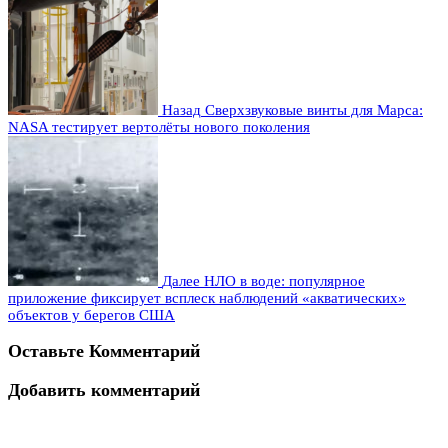
Назад
Сверхзвуковые винты для Марса:
NASA тестирует вертолёты нового поколения
Далее
НЛО в воде: популярное
приложение фиксирует всплеск наблюдений «акватических»
объектов у берегов США
Оставьте Комментарий
Добавить комментарий