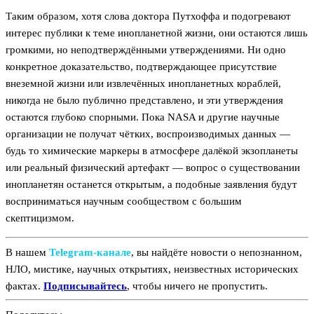
Таким образом, хотя слова доктора Путхоффа и подогревают
интерес публики к теме инопланетной жизни, они остаются лишь
громкими, но неподтверждёнными утверждениями. Ни одно
конкретное доказательство, подтверждающее присутствие
внеземной жизни или извлечённых инопланетных кораблей,
никогда не было публично представлено, и эти утверждения
остаются глубоко спорными. Пока NASA и другие научные
организации не получат чётких, воспроизводимых данных —
будь то химические маркеры в атмосфере далёкой экзопланеты
или реальный физический артефакт — вопрос о существовании
инопланетян останется открытым, а подобные заявления будут
восприниматься научным сообществом с большим
скептицизмом.
В нашем
Telegram‑канале
, вы найдёте новости о непознанном,
НЛО, мистике, научных открытиях, неизвестных исторических
фактах.
Подписывайтесь
, чтобы ничего не пропустить.