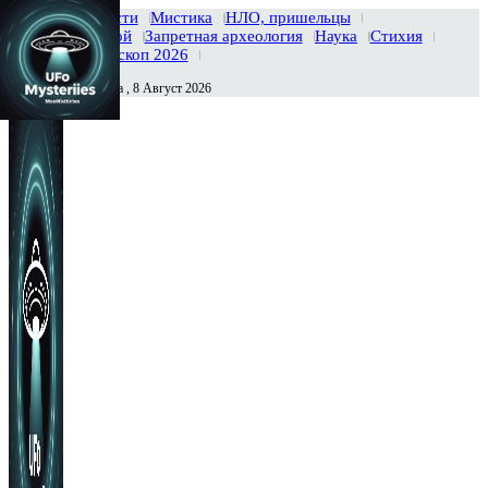
Главная
Новости
Мистика
НЛО, пришельцы
Тайны вселенной
Запретная археология
Наука
Стихия
История
Гороскоп 2026
Суббота , 8 Август 2026
Сегодня