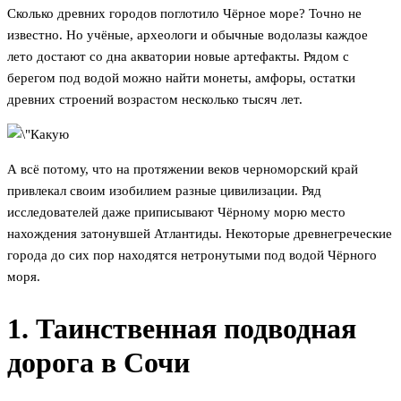
Сколько древних городов поглотило Чёрное море? Точно не
известно. Но учёные, археологи и обычные водолазы каждое
лето достают со дна акватории новые артефакты. Рядом с
берегом под водой можно найти монеты, амфоры, остатки
древних строений возрастом несколько тысяч лет.
А всё потому, что на протяжении веков черноморский край
привлекал своим изобилием разные цивилизации. Ряд
исследователей даже приписывают Чёрному морю место
нахождения затонувшей Атлантиды. Некоторые древнегреческие
города до сих пор находятся нетронутыми под водой Чёрного
моря.
1. Таинственная подводная
дорога в Сочи