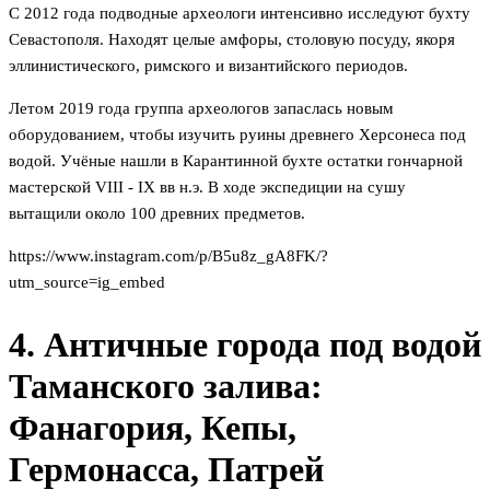
С 2012 года подводные археологи интенсивно исследуют бухту
Севастополя. Находят целые амфоры, столовую посуду, якоря
эллинистического, римского и византийского периодов.
Летом 2019 года группа археологов запаслась новым
оборудованием, чтобы изучить руины древнего Херсонеса под
водой. Учёные нашли в Карантинной бухте остатки гончарной
мастерской VIII - IX вв н.э. В ходе экспедиции на сушу
вытащили около 100 древних предметов.
https://www.instagram.com/p/B5u8z_gA8FK/?
utm_source=ig_embed
4. Античные города под водой
Таманского залива:
Фанагория, Кепы,
Гермонасса, Патрей