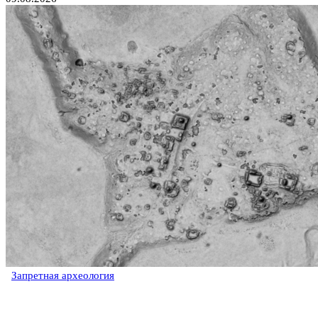
Запретная археология