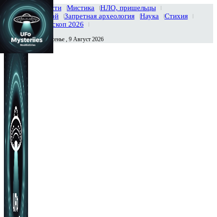
Главная
Новости
Мистика
НЛО, пришельцы
Тайны вселенной
Запретная археология
Наука
Стихия
История
Гороскоп 2026
Воскресенье , 9 Август 2026
Сегодня