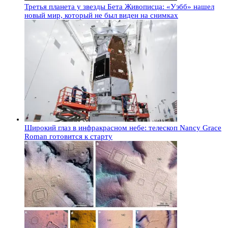
Третья планета у звезды Бета Живописца: «Уэбб» нашел
новый мир, который не был виден на снимках
Широкий глаз в инфракрасном небе: телескоп Nancy Grace
Roman готовится к старту