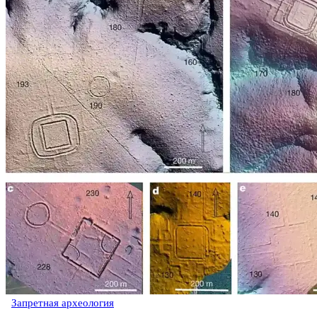
Запретная археология