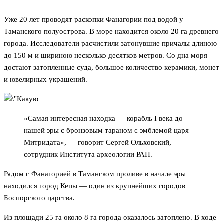
Уже 20 лет проводят раскопки Фанагории под водой у
Таманского полуострова. В море находится около 20 га древнего
города. Исследователи расчистили затонувшие причалы длиною
до 150 м и шириною несколько десятков метров. Со дна моря
достают затопленные суда, большое количество керамики, монет
и ювелирных украшений.
«Самая интересная находка — корабль I века до
нашей эры с бронзовым тараном с эмблемой царя
Митридата», — говорит Сергей Ольховский,
сотрудник Института археологии РАН.
Рядом с Фанагорией в Таманском проливе в начале эры
находился город Кепы — один из крупнейших городов
Боспорского царства.
Из площади 25 га около 8 га города оказалось затоплено. В ходе