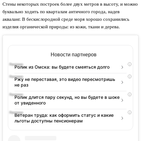
Стены некоторых построек более двух метров в высоту, и можно
буквально ходить по кварталам античного города, надев
акваланг. В бескислородной среде моря хорошо сохранились
изделия органической природы: из кожи, ткани и дерева.
Новости партнеров
i
Ролик из Омска: вы будете смеяться долго
i
Ржу не переставая, это видео пересмотришь
не раз
i
Ролик длится пару секунд, но вы будете в шоке
от увиденного
i
Ветеран труда: как оформить статус и какие
льготы доступны пенсионерам