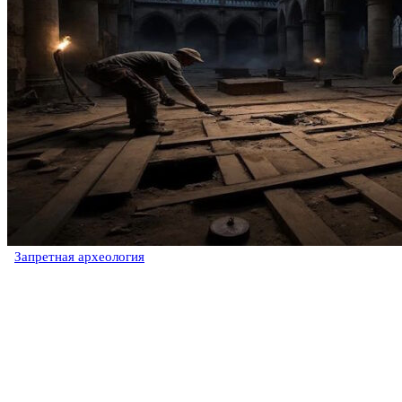
Запретная археология