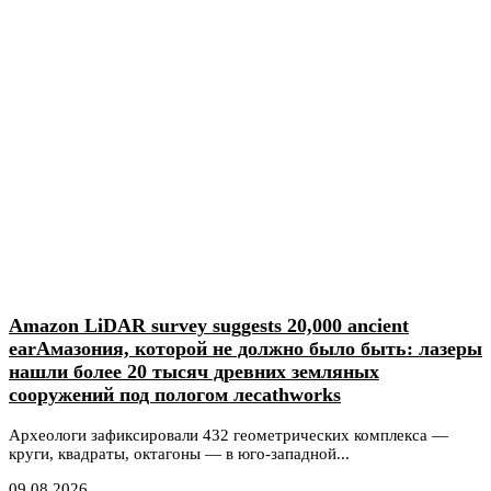
Amazon LiDAR survey suggests 20,000 ancient
earАмазония, которой не должно было быть: лазеры
нашли более 20 тысяч древних земляных
сооружений под пологом лесаthworks
Археологи зафиксировали 432 геометрических комплекса —
круги, квадраты, октагоны — в юго-западной...
09.08.2026