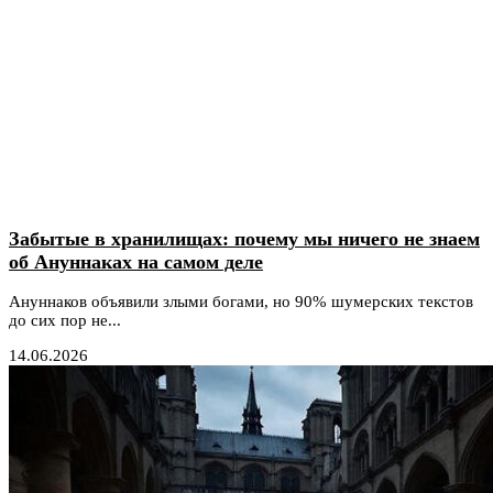
Забытые в хранилищах: почему мы ничего не знаем
об Ануннаках на самом деле
Ануннаков объявили злыми богами, но 90% шумерских текстов
до сих пор не...
14.06.2026