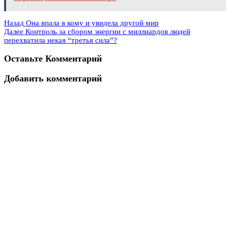
Назад
Она впала в кому и увидела другой мир
Далее
Контроль за сбором энергии с миллиардов людей
перехватила некая “третья сила”?
Оставьте Комментарий
Добавить комментарий