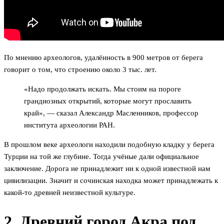
По мнению археологов, удалённость в 900 метров от берега
говорит о том, что строению около 3 тыс. лет.
«Надо продолжать искать. Мы стоим на пороге
грандиозных открытий, которые могут прославить
край», — сказал Александр Масленников, профессор
института археологии РАН.
В прошлом веке археологи находили подобную кладку у берега
Турции на той же глубине. Тогда учёные дали официальное
заключение. Дорога не принадлежит ни к одной известной нам
цивилизации. Значит и сочинская находка может принадлежать к
какой-то древней неизвестной культуре.
2. Древний город Акра под