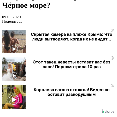
Чёрное море?
09.05.2020
Поделитесь
i
Скрытая камера на пляже Крыма: Что
люди вытворяют, когда их не видят...
i
Этот танец невесты оставит вас без
слов! Пересмотрела 10 раз
i
Королева вагона отожгла! Видео не
оставит равнодушным