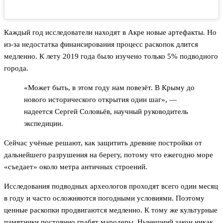
Каждый год исследователи находят в Акре новые артефакты. Но
из-за недостатка финансирования процесс раскопок длится
медленно. К лету 2019 года было изучено только 5% подводного
города.
«Может быть, в этом году нам повезёт. В Крыму до
нового исторического открытия один шаг», —
надеется Сергей Соловьёв, научный руководитель
экспедиции.
Сейчас учёные решают, как защитить древние постройки от
дальнейшего разрушения на берегу, потому что ежегодно море
«съедает» около метра античных строений.
Исследования подводных археологов проходят всего один месяц
в году и часто осложняются погодными условиями. Поэтому
ценные раскопки продвигаются медленно. К тому же культурные
памятники постоянно грабят мародеры. Нынешний закон никак