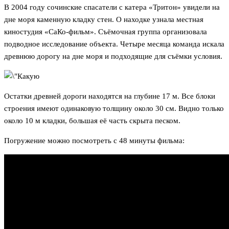
В 2004 году сочинские спасатели с катера «Тритон» увидели на
дне моря каменную кладку стен. О находке узнала местная
киностудия «СаКо-фильм». Съёмочная группа организовала
подводное исследование объекта. Четыре месяца команда искала
древнюю дорогу на дне моря и подходящие для съёмки условия.
Остатки древней дороги находятся на глубине 17 м. Все блоки
строения имеют одинаковую толщину около 30 см. Видно только
около 10 м кладки, большая её часть скрыта песком.
Погружение можно посмотреть с 48 минуты фильма: