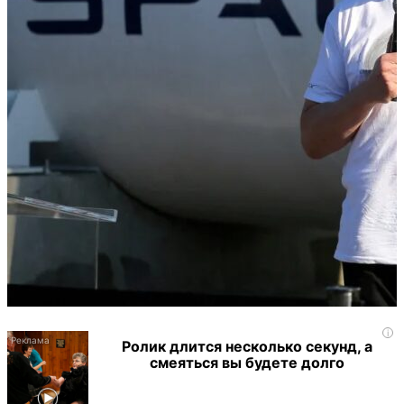
i
Ролик длится несколько секунд, а
смеяться вы будете долго