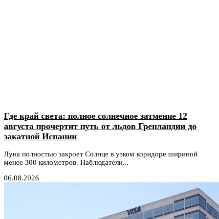
Где край света: полное солнечное затмение 12
августа прочертит путь от льдов Гренландии до
закатной Испании
Луна полностью закроет Солнце в узком коридоре шириной
менее 300 километров. Наблюдатели...
06.08.2026