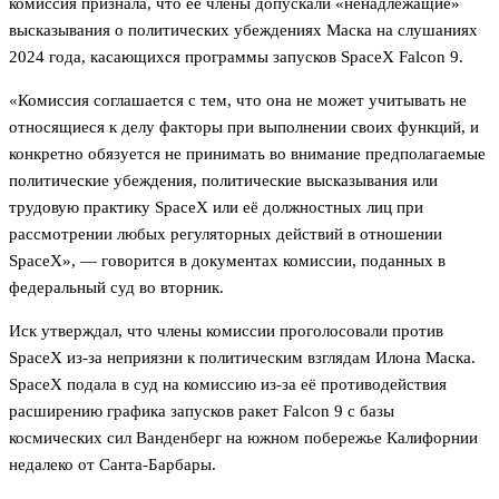
комиссия признала, что её члены допускали «ненадлежащие»
высказывания о политических убеждениях Маска на слушаниях
2024 года, касающихся программы запусков SpaceX Falcon 9.
«Комиссия соглашается с тем, что она не может учитывать не
относящиеся к делу факторы при выполнении своих функций, и
конкретно обязуется не принимать во внимание предполагаемые
политические убеждения, политические высказывания или
трудовую практику SpaceX или её должностных лиц при
рассмотрении любых регуляторных действий в отношении
SpaceX», — говорится в документах комиссии, поданных в
федеральный суд во вторник.
Иск утверждал, что члены комиссии проголосовали против
SpaceX из-за неприязни к политическим взглядам Илона Маска.
SpaceX подала в суд на комиссию из-за её противодействия
расширению графика запусков ракет Falcon 9 с базы
космических сил Ванденберг на южном побережье Калифорнии
недалеко от Санта-Барбары.