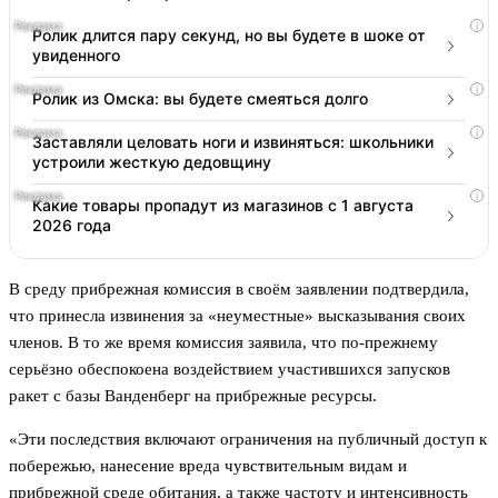
i
Ролик длится пару секунд, но вы будете в шоке от
увиденного
i
Ролик из Омска: вы будете смеяться долго
i
Заставляли целовать ноги и извиняться: школьники
устроили жесткую дедовщину
i
Какие товары пропадут из магазинов с 1 августа
2026 года
В среду прибрежная комиссия в своём заявлении подтвердила,
что принесла извинения за «неуместные» высказывания своих
членов. В то же время комиссия заявила, что по-прежнему
серьёзно обеспокоена воздействием участившихся запусков
ракет с базы Ванденберг на прибрежные ресурсы.
«Эти последствия включают ограничения на публичный доступ к
побережью, нанесение вреда чувствительным видам и
прибрежной среде обитания, а также частоту и интенсивность