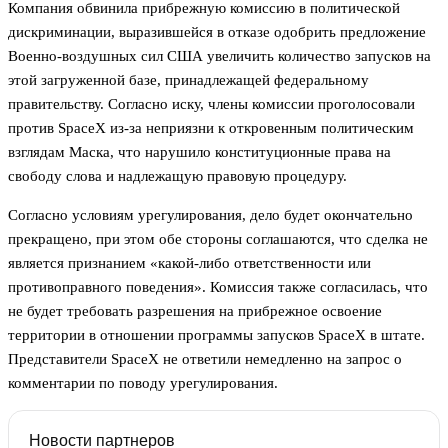
Компания обвинила прибрежную комиссию в политической
дискриминации, выразившейся в отказе одобрить предложение
Военно-воздушных сил США увеличить количество запусков на
этой загруженной базе, принадлежащей федеральному
правительству. Согласно иску, члены комиссии проголосовали
против SpaceX из-за неприязни к откровенным политическим
взглядам Маска, что нарушило конституционные права на
свободу слова и надлежащую правовую процедуру.
Согласно условиям урегулирования, дело будет окончательно
прекращено, при этом обе стороны соглашаются, что сделка не
является признанием «какой-либо ответственности или
противоправного поведения». Комиссия также согласилась, что
не будет требовать разрешения на прибрежное освоение
территории в отношении программы запусков SpaceX в штате.
Представители SpaceX не ответили немедленно на запрос о
комментарии по поводу урегулирования.
Новости партнеров