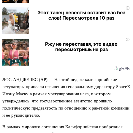
i
Этот танец невесты оставит вас без
слов! Пересмотрела 10 раз
i
Ржу не переставая, это видео
пересмотришь не раз
ЛОС-АНДЖЕЛЕС (AP) — На этой неделе калифорнийские
регуляторы принесли извинения генеральному директору SpaceX
Илону Маску в рамках урегулирования иска, в котором
утверждалось, что государственное агентство проявило
политическую предвзятость по отношению к ракетной компании
и её руководителю.
В рамках мирового соглашения Калифорнийская прибрежная