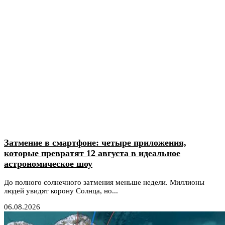
Затмение в смартфоне: четыре приложения,
которые превратят 12 августа в идеальное
астрономическое шоу
До полного солнечного затмения меньше недели. Миллионы
людей увидят корону Солнца, но...
06.08.2026