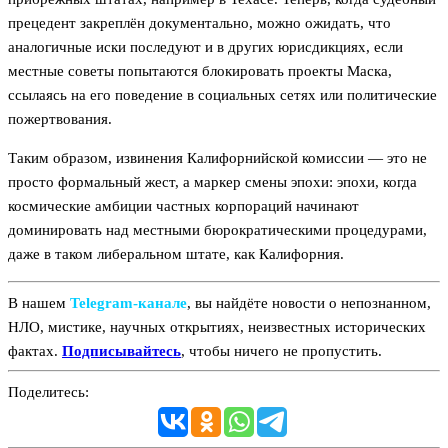
прецедент закреплён документально, можно ожидать, что
аналогичные иски последуют и в других юрисдикциях, если
местные советы попытаются блокировать проекты Маска,
ссылаясь на его поведение в социальных сетях или политические
пожертвования.
Таким образом, извинения Калифорнийской комиссии — это не
просто формальный жест, а маркер смены эпохи: эпохи, когда
космические амбиции частных корпораций начинают
доминировать над местными бюрократическими процедурами,
даже в таком либеральном штате, как Калифорния.
В нашем
Telegram‑канале
, вы найдёте новости о непознанном,
НЛО, мистике, научных открытиях, неизвестных исторических
фактах.
Подписывайтесь
, чтобы ничего не пропустить.
Поделитесь: