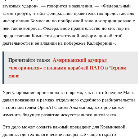
звуковых ударов», — говорится в заявлении. — «Федеральный
закон требует, чтобы федеральное правительство предоставляло
информацию Комиссии по прибрежной зоне и координировало с
ней такие вопросы. Федеральное правительство до сих пор не
предоставило Комиссии достаточной информации об этой
деятельности и её влиянии на побережье Калифорнии».
Прочитайте также
Американский адмирал
«погорячился» с планами кораблей НАТО в Черном
море
Урегулирование произошло в то время, как на этой неделе Маск
давал показания в рамках отдельного судебного разбирательства
с сооснователем OpenAI Сэмом Альтманом, которое может
изменить будущее развитие искусственного интеллекта.
Это дело может создать важный прецедент для Кремниевой
долины, где технологические лидеры всё чаще открыто