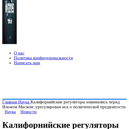
О нас
Политика конфиденциальности
Написать нам
Главная
Наука
Калифорнийские регуляторы извинились перед
Илоном Маском: урегулирован иск о политической предвзятости
Наука
Новости
Калифорнийские регуляторы