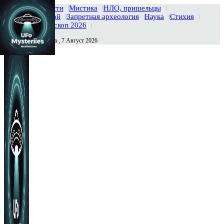
Главная
Новости
Мистика
НЛО, пришельцы
Тайны вселенной
Запретная археология
Наука
Стихия
История
Гороскоп 2026
Пятница , 7 Август 2026
Сегодня