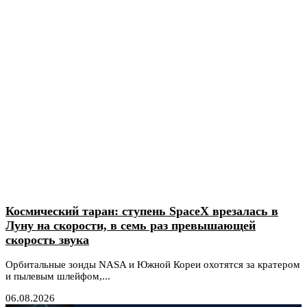
Космический таран: ступень SpaceX врезалась в
Луну на скорости, в семь раз превышающей
скорость звука
Орбитальные зонды NASA и Южной Кореи охотятся за кратером
и пылевым шлейфом,...
06.08.2026