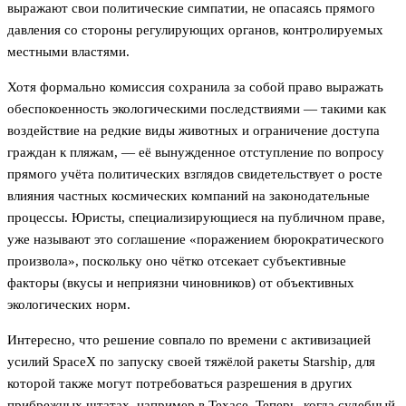
выражают свои политические симпатии, не опасаясь прямого
давления со стороны регулирующих органов, контролируемых
местными властями.
Хотя формально комиссия сохранила за собой право выражать
обеспокоенность экологическими последствиями — такими как
воздействие на редкие виды животных и ограничение доступа
граждан к пляжам, — её вынужденное отступление по вопросу
прямого учёта политических взглядов свидетельствует о росте
влияния частных космических компаний на законодательные
процессы. Юристы, специализирующиеся на публичном праве,
уже называют это соглашение «поражением бюрократического
произвола», поскольку оно чётко отсекает субъективные
факторы (вкусы и неприязни чиновников) от объективных
экологических норм.
Интересно, что решение совпало по времени с активизацией
усилий SpaceX по запуску своей тяжёлой ракеты Starship, для
которой также могут потребоваться разрешения в других
прибрежных штатах, например в Техасе. Теперь, когда судебный